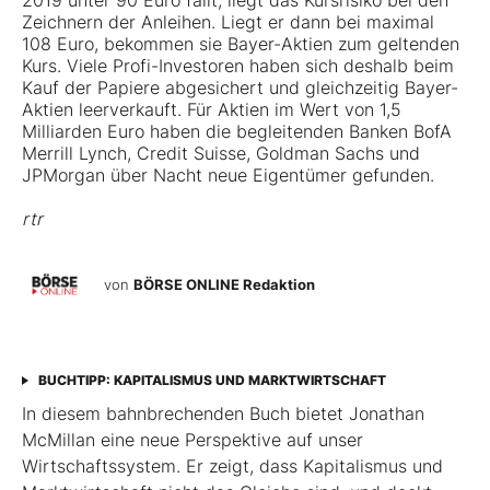
2019 unter 90 Euro fällt, liegt das Kursrisiko bei den
Zeichnern der Anleihen. Liegt er dann bei maximal
108 Euro, bekommen sie Bayer-Aktien zum geltenden
Kurs. Viele Profi-Investoren haben sich deshalb beim
Kauf der Papiere abgesichert und gleichzeitig Bayer-
Aktien leerverkauft. Für Aktien im Wert von 1,5
Milliarden Euro haben die begleitenden Banken BofA
Merrill Lynch, Credit Suisse, Goldman Sachs und
JPMorgan über Nacht neue Eigentümer gefunden.
rtr
von
BÖRSE ONLINE Redaktion
BUCHTIPP: KAPITALISMUS UND MARKTWIRTSCHAFT
In diesem bahnbrechenden Buch bietet Jonathan
McMillan eine neue Perspektive auf unser
Wirtschaftssystem. Er zeigt, dass Kapitalismus und