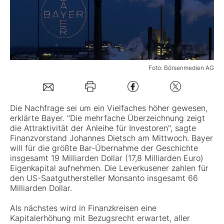
Mein B:O
Mein Konto
Foto: Börsenmedien AG
Folgen Sie uns
Die Nachfrage sei um ein Vielfaches höher gewesen,
erklärte
Bayer
. "Die mehrfache Überzeichnung zeigt
Kontakt
die Attraktivität der Anleihe für Investoren", sagte
Finanzvorstand Johannes Dietsch am Mittwoch. Bayer
will für die größte Bar-Übernahme der Geschichte
insgesamt 19 Milliarden Dollar (17,8 Milliarden Euro)
Eigenkapital aufnehmen. Die Leverkusener zahlen für
den US-Saatguthersteller
Monsanto
insgesamt 66
Milliarden Dollar.
Als nächstes wird in Finanzkreisen eine
Kapitalerhöhung mit Bezugsrecht erwartet, aller