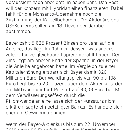
Voraussicht nach aber erst im neuen Jahr. Den Rest
will der Konzern mit Hybridanleihen finanzieren. Dabei
fehlt für die Monsanto-Übernahme noch die
Zustimmung der Kartellbehörden. Die Aktionäre des
US-Konzerns sollen am 13. Dezember darüber
abstimmen.
Bayer zahlt 5,625 Prozent Zinsen pro Jahr auf die
Anleihe, das liegt im Rahmen dessen, was andere
zuletzt für vergleichbare Papiere gezahlt haben. Der
Zins liegt am oberen Ende der Spanne, in der Bayer
die Anleihe angeboten hatte. Im Vergleich zu einer
Kapitalerhöhung erspart sich Bayer damit 320
Millionen Euro. Der Wandlungspreis von 90 bis 108
Euro liegt bis zu 20 Prozent über dem Aktienkurs, der
am Mittwoch um fünf Prozent auf 90,09 Euro fiel. Mit
dem Verwässerungseffekt durch die
Pflichtwandelanleihe lasse sich der Kurssturz nicht
erklären, sagte ein beteiligter Banker. Es handele sich
eher um Gewinnmitnahmen.
Wenn der Bayer-Aktienkurs bis zum 22. November