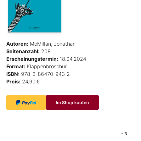
Autoren:
McMillan, Jonathan
Seitenanzahl:
208
Erscheinungstermin:
18.04.2024
Format:
Klappenbroschur
ISBN:
978-3-86470-943-2
Preis:
24,90 €
Im Shop kaufen
-
%