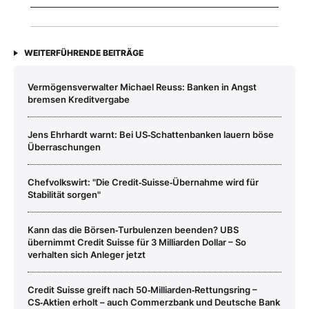
WEITERFÜHRENDE BEITRÄGE
Vermögensverwalter Michael Reuss: Banken in Angst
bremsen Kreditvergabe
Jens Ehrhardt warnt: Bei US‑Schattenbanken lauern böse
Überraschungen
Chefvolkswirt: "Die Credit‑Suisse‑Übernahme wird für
Stabilität sorgen"
Kann das die Börsen‑Turbulenzen beenden? UBS
übernimmt Credit Suisse für 3 Milliarden Dollar – So
verhalten sich Anleger jetzt
Credit Suisse greift nach 50‑Milliarden‑Rettungsring –
CS‑Aktien erholt – auch Commerzbank und Deutsche Bank