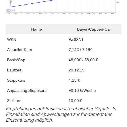
Name
Bayer-Capped-Call
WKN
PZ6XNT
Aktueller Kurs
7,14€ / 7,19€
Basis/Cap
48,00€ / 58,00 €
Laufzeit
20.12.19
Stoppkurs
4,25 €
Anpassung Stoppkurs
+0,10 €/Woche
Zielkurs
10,00 €
Empfehlungen auf Basis charttechnischer Signale. In
Einzelfällen sind Abweichungen zur fundamentalen
Einschätzung möglich.