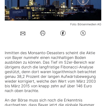
Mein Konto
Foto: Börsenmedien AG
Folgen Sie uns
Kontakt
Inmitten des Monsanto-Desasters scheint die Aktie
von Bayer nunmehr einen nachhaltigen Boden
ausbilden zu können. Das Tief im 52er-Bereich war
übrigens durch die langfristige Fibonacci-Analyse
gestützt, denn dort waren logarithmisch betrachtet
genau 38,2 Prozent der langen Aufwärtsbewegung
wieder korrigiert, welche den Wert vom März 2003
bis März 2015 von knapp zehn auf über 146 Euro
nach oben brachte.
An der Börse muss sich noch die Erkenntnis
durchsetzen, dass Bayer jetzt die globale Nummer