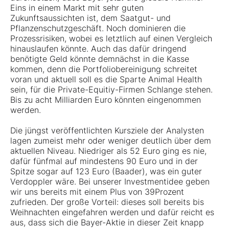
Eins in einem Markt mit sehr guten
Zukunftsaussichten ist, dem Saatgut- und
Pflanzenschutzgeschäft. Noch dominieren die
Prozessrisiken, wobei es letztlich auf einen Vergleich
hinauslaufen könnte. Auch das dafür dringend
benötigte Geld könnte demnächst in die Kasse
kommen, denn die Portfoliobereinigung schreitet
voran und aktuell soll es die Sparte Animal Health
sein, für die Private-Equitiy-Firmen Schlange stehen.
Bis zu acht Milliarden Euro könnten eingenommen
werden.
Die jüngst veröffentlichten Kursziele der Analysten
lagen zumeist mehr oder weniger deutlich über dem
aktuellen Niveau. Niedriger als 52 Euro ging es nie,
dafür fünfmal auf mindestens 90 Euro und in der
Spitze sogar auf 123 Euro (Baader), was ein guter
Verdoppler wäre. Bei unserer Investmentidee geben
wir uns bereits mit einem Plus von 39Prozent
zufrieden. Der große Vorteil: dieses soll bereits bis
Weihnachten eingefahren werden und dafür reicht es
aus, dass sich die Bayer-Aktie in dieser Zeit knapp