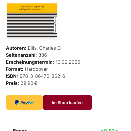
Autoren:
Ellis, Charles D.
Seitenanzahl:
336
Erscheinungstermin:
13.02.2025
Format:
Hardcover
ISBN:
978-3-86470-862-6
Preis:
29,90 €
Im Shop kaufen
Bayer
+0,93