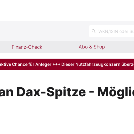
n
WKN/ISIN oder Su
Abo & Shop
Finanz-Check
aktive Chance für Anleger +++ Dieser Nutzfahrzeugkonzern über
 an Dax-Spitze - Mög