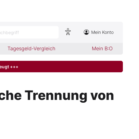
Mein Konto
chbegriff
Tagesgeld-Vergleich
Mein B:O
zeugt +++
liche Trennung von