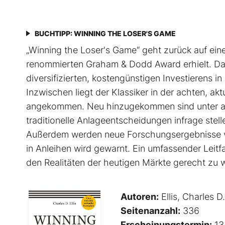
BUCHTIPP: WINNING THE LOSER'S GAME
„Winning the Loser's Game“ geht zurück auf einen 
renommierten Graham & Dodd Award erhielt. Dari
diversifizierten, kostengünstigen Investierens i
Inzwischen liegt der Klassiker in der achten, akt
angekommen. Neu hinzugekommen sind unter and
traditionelle Anlageentscheidungen infrage stell
Außerdem werden neue Forschungsergebnisse vorg
in Anleihen wird gewarnt. Ein umfassender Leitfad
den Realitäten der heutigen Märkte gerecht zu 
Autoren:
Ellis, Charles D.
Seitenanzahl:
336
Erscheinungstermin:
13