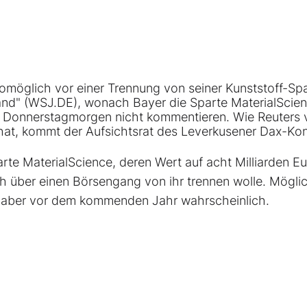
öglich vor einer Trennung von seiner Kunststoff-Spa
land" (WSJ.DE), wonach Bayer die Sparte MaterialScie
m Donnerstagmorgen nicht kommentieren. Wie Reuters 
 hat, kommt der Aufsichtsrat des Leverkusener Dax-Ko
rte MaterialScience, deren Wert auf acht Milliarden E
ich über einen Börsengang von ihr trennen wolle. Möglic
ei aber vor dem kommenden Jahr wahrscheinlich.