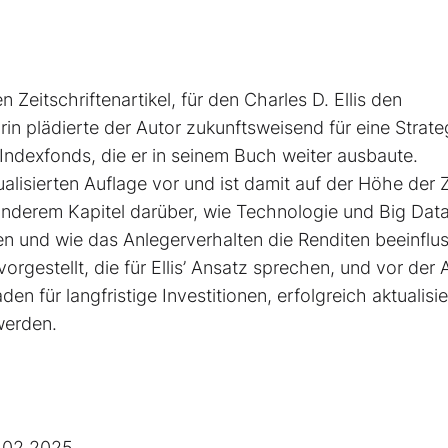
Zeitschriftenartikel, für den Charles D. Ellis den
n plädierte der Autor zukunftsweisend für eine Strate
n Indexfonds, die er in seinem Buch weiter ausbaute.
ualisierten Auflage vor und ist damit auf der Höhe der Z
erem Kapitel darüber, wie Technologie und Big Dat
en und wie das Anlegerverhalten die Renditen beeinflus
estellt, die für Ellis’ Ansatz sprechen, und vor der 
en für langfristige Investitionen, erfolgreich aktualisi
werden.
.02.2025