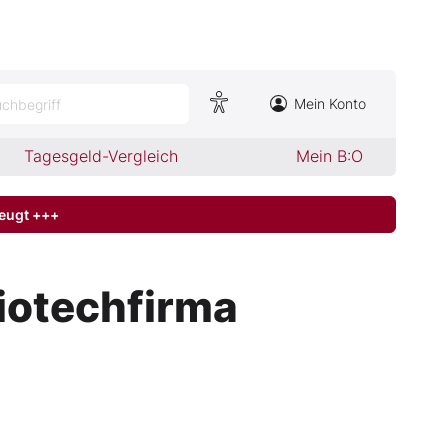
Mein Konto
chbegriff
Tagesgeld-Vergleich
Mein B:O
zeugt +++
iotechfirma