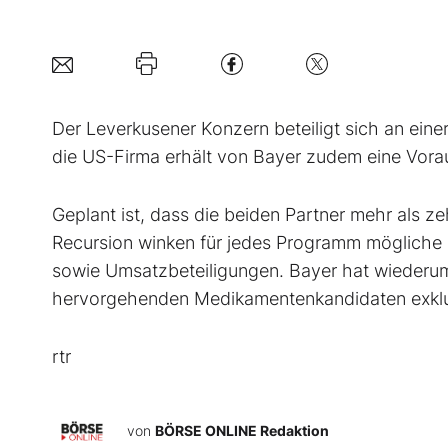
Der Leverkusener Konzern beteiligt sich an eine
die US-Firma erhält von Bayer zudem eine Vorau
Geplant ist, dass die beiden Partner mehr als 
Recursion winken für jedes Programm mögliche M
sowie Umsatzbeteiligungen. Bayer hat wiederum 
hervorgehenden Medikamentenkandidaten exklus
rtr
von
BÖRSE ONLINE Redaktion