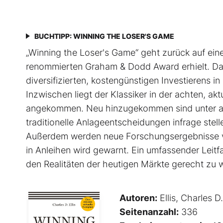
BUCHTIPP: WINNING THE LOSER'S GAME
„Winning the Loser's Game“ geht zurück auf einen 
renommierten Graham & Dodd Award erhielt. Dari
diversifizierten, kostengünstigen Investierens i
Inzwischen liegt der Klassiker in der achten, akt
angekommen. Neu hinzugekommen sind unter and
traditionelle Anlageentscheidungen infrage stell
Außerdem werden neue Forschungsergebnisse vorg
in Anleihen wird gewarnt. Ein umfassender Leitfad
den Realitäten der heutigen Märkte gerecht zu 
Autoren:
Ellis, Charles D.
Seitenanzahl:
336