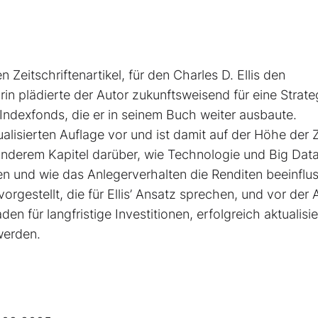
Zeitschriftenartikel, für den Charles D. Ellis den
n plädierte der Autor zukunftsweisend für eine Strate
n Indexfonds, die er in seinem Buch weiter ausbaute.
ualisierten Auflage vor und ist damit auf der Höhe der Z
erem Kapitel darüber, wie Technologie und Big Dat
en und wie das Anlegerverhalten die Renditen beeinflus
estellt, die für Ellis’ Ansatz sprechen, und vor der 
en für langfristige Investitionen, erfolgreich aktualisi
werden.