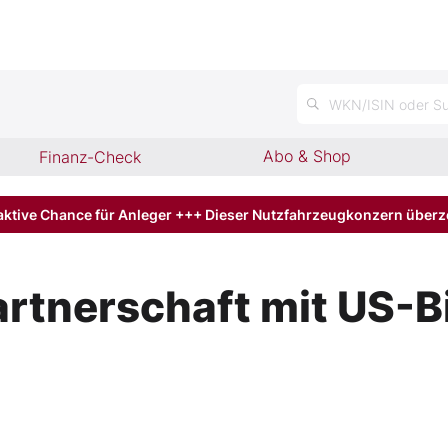
n
WKN/ISIN oder Su
Abo & Shop
Finanz-Check
aktive Chance für Anleger +++ Dieser Nutzfahrzeugkonzern über
artnerschaft mit US-B