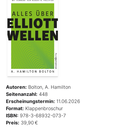
Autoren:
Bolton, A. Hamilton
Seitenanzahl:
448
Erscheinungstermin:
11.06.2026
Format:
Klappenbroschur
ISBN:
978-3-68932-073-7
Preis:
39,90 €