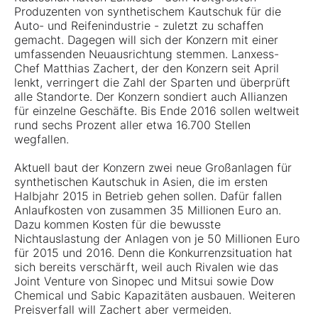
Produzenten von synthetischem Kautschuk für die
Auto- und Reifenindustrie - zuletzt zu schaffen
gemacht. Dagegen will sich der Konzern mit einer
umfassenden Neuausrichtung stemmen. Lanxess-
Chef Matthias Zachert, der den Konzern seit April
lenkt, verringert die Zahl der Sparten und überprüft
alle Standorte. Der Konzern sondiert auch Allianzen
für einzelne Geschäfte. Bis Ende 2016 sollen weltweit
rund sechs Prozent aller etwa 16.700 Stellen
wegfallen.
Aktuell baut der Konzern zwei neue Großanlagen für
synthetischen Kautschuk in Asien, die im ersten
Halbjahr 2015 in Betrieb gehen sollen. Dafür fallen
Anlaufkosten von zusammen 35 Millionen Euro an.
Dazu kommen Kosten für die bewusste
Nichtauslastung der Anlagen von je 50 Millionen Euro
für 2015 und 2016. Denn die Konkurrenzsituation hat
sich bereits verschärft, weil auch Rivalen wie das
Joint Venture von Sinopec und Mitsui sowie Dow
Chemical und Sabic Kapazitäten ausbauen. Weiteren
Preisverfall will Zachert aber vermeiden.