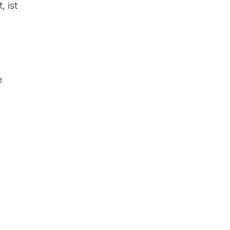
, ist
e