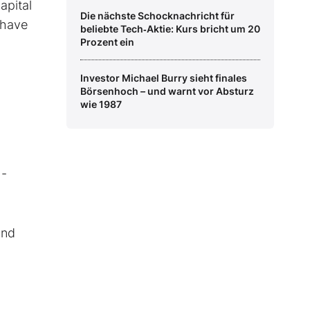
apital
Die nächste Schocknachricht für
 have
beliebte Tech‑Aktie: Kurs bricht um 20
Prozent ein
Investor Michael Burry sieht finales
Börsenhoch – und warnt vor Absturz
wie 1987
h-
und