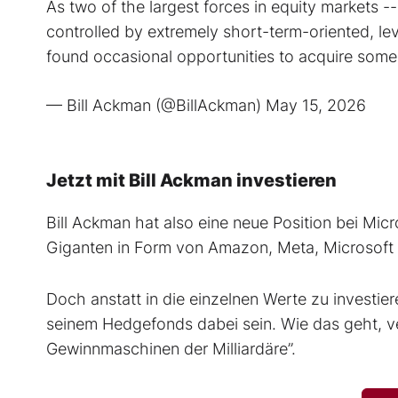
As two of the largest forces in equity markets 
controlled by extremely short-term-oriented, lev
found occasional opportunities to acquire som
— Bill Ackman (@BillAckman)
May 15, 2026
Jetzt mit Bill Ackman investieren
Bill Ackman hat also eine neue Position bei Micro
Giganten in Form von Amazon, Meta, Microsoft
Doch anstatt in die einzelnen Werte zu investie
seinem Hedgefonds dabei sein. Wie das geht, ve
Gewinnmaschinen der Milliardäre”.