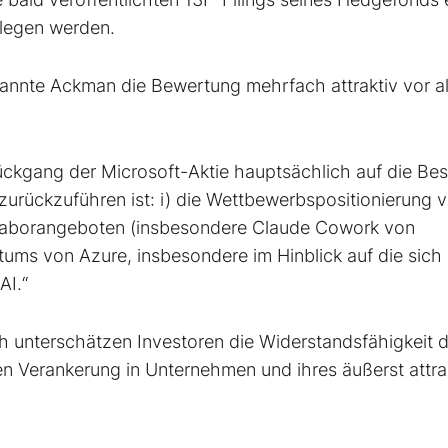
legen werden.
nannte Ackman die Bewertung mehrfach attraktiv vor a
rückgang der Microsoft-Aktie hauptsächlich auf die Be
 zurückzuführen ist: i) die Wettbewerbspositionierung 
Laborangeboten (insbesondere Claude Cowork von
tums von Azure, insbesondere im Hinblick auf die sich
AI.“
h unterschätzen Investoren die Widerstandsfähigkeit d
en Verankerung in Unternehmen und ihres äußerst attra