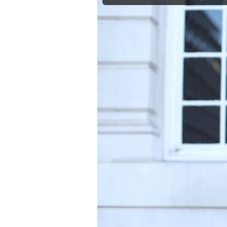
Mein B:O
Mein Konto
Folgen Sie uns
Kontakt