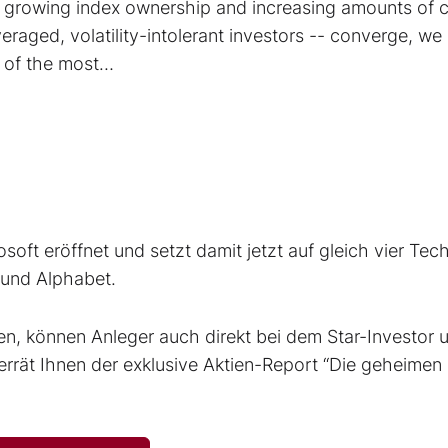
-- growing index ownership and increasing amounts of c
eraged, volatility-intolerant investors -- converge, we
e of the most…
soft eröffnet und setzt damit jetzt auf gleich vier Tec
 und Alphabet.
ren, können Anleger auch direkt bei dem Star-Investor 
rrät Ihnen der exklusive Aktien-Report “Die geheimen