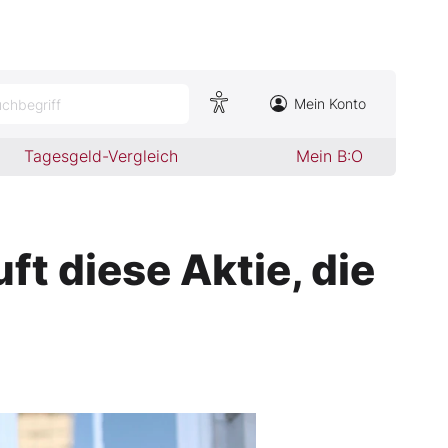
Mein Konto
chbegriff
Tagesgeld-Vergleich
Mein B:O
ft diese Aktie, die