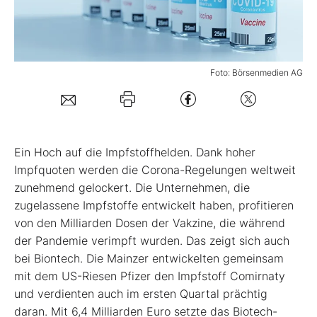
Mein B:O
Foto: Börsenmedien AG
Mein Konto
Folgen Sie uns
E
in Hoch auf die Impfstoffhelden. Dank hoher
Kontakt
Impfquoten werden die Corona-Regelungen weltweit
zunehmend gelockert. Die Unternehmen, die
zugelassene Impfstoffe entwickelt haben, profitieren
von den Milliarden Dosen der Vakzine, die während
der Pandemie verimpft wurden. Das zeigt sich auch
bei Biontech. Die Mainzer entwickelten gemeinsam
mit dem US-Riesen Pfizer den Impfstoff Comirnaty
und verdienten auch im ersten Quartal prächtig
daran. Mit 6,4 Milliarden Euro setzte das Biotech-