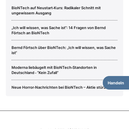
BioNTech auf Neustart‑Kurs: Radikaler Schnitt mit
ungewissem Ausgang
„Ich will wissen, was Sache ist“: 14 Fragen von Bernd
Förtsch an BioNTech
Bernd Förtsch über BioNTech: „Ich will wissen, was Sache
ist“
Moderna liebäugelt mit BioNTech‑Standorten in
Deutschland ‑ “Kein Zufall”
Handeln
Neue Horror‑Nachrichten bei BioNTech – Aktie stürzt ab