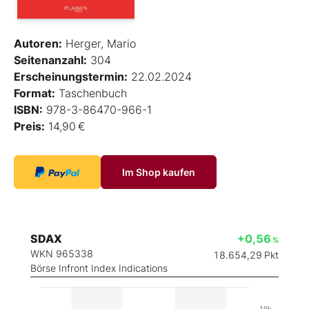
Autoren:
Herger, Mario
Seitenanzahl:
304
Erscheinungstermin:
22.02.2024
Format:
Taschenbuch
ISBN:
978-3-86470-966-1
Preis:
14,90 €
Im Shop kaufen
SDAX
+0,56
%
WKN 965338
18.654,29
Pkt
Börse Infront Index Indications
19k