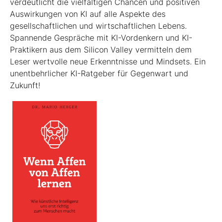
verdeutlicht die viel­fältigen Chancen und positiven
Auswirkungen von KI auf alle Aspekte des
gesellschaftlichen und wirtschaftlichen Lebens.
Spannende Gespräche mit KI-Vordenkern und KI-
Praktikern aus dem Silicon Valley vermitteln dem
Leser wertvolle neue Erkenntnisse und Mindsets. Ein
unentbehrlicher KI-Ratgeber für Gegenwart und
Zukunft!