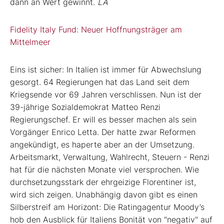
dann an Wert gewinnt.
LA
Fidelity Italy Fund: Neuer Hoffnungsträger am
Mittelmeer
Eins ist sicher: In Italien ist immer für Abwechslung
gesorgt. 64 Regierungen hat das Land seit dem
Kriegsende vor 69 Jahren verschlissen. Nun ist der
39-jährige Sozialdemokrat Matteo Renzi
Regierungschef. Er will es besser machen als sein
Vorgänger Enrico Letta. Der hatte zwar Reformen
angekündigt, es haperte aber an der Umsetzung.
Arbeitsmarkt, Verwaltung, Wahlrecht, Steuern - Renzi
hat für die nächsten Monate viel versprochen. Wie
durchsetzungsstark der ehrgeizige Florentiner ist,
wird sich zeigen. Unabhängig davon gibt es einen
Silberstreif am Horizont: Die Ratingagentur Moody’s
hob den Ausblick für Italiens Bonität von "negativ" auf