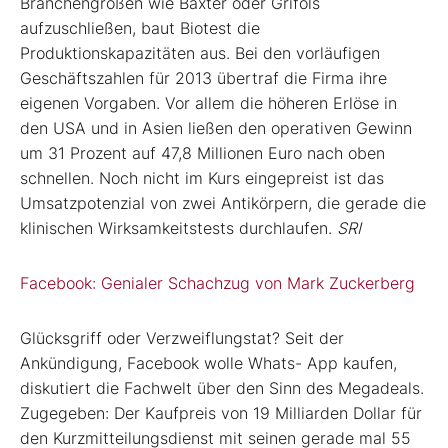
Branchengrößen wie Baxter oder Grifols
aufzuschließen, baut Biotest die
Produktionskapazitäten aus. Bei den vorläufigen
Geschäftszahlen für 2013 übertraf die Firma ihre
eigenen Vorgaben. Vor allem die höheren Erlöse in
den USA und in Asien ließen den operativen Gewinn
um 31 Prozent auf 47,8 Millionen Euro nach oben
schnellen. Noch nicht im Kurs eingepreist ist das
Umsatzpotenzial von zwei Antikörpern, die gerade die
klinischen Wirksamkeitstests durchlaufen.
SRI
Facebook: Genialer Schachzug von Mark Zuckerberg
Glücksgriff oder Verzweiflungstat? Seit der
Ankündigung, Facebook wolle Whats- App kaufen,
diskutiert die Fachwelt über den Sinn des Megadeals.
Zugegeben: Der Kaufpreis von 19 Milliarden Dollar für
den Kurzmitteilungsdienst mit seinen gerade mal 55