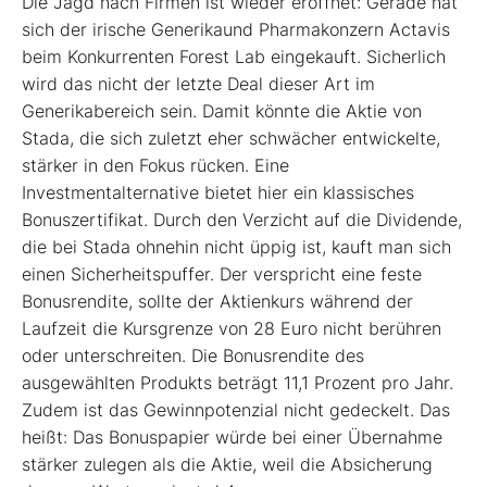
Die Jagd nach Firmen ist wieder eröffnet: Gerade hat
sich der irische Generikaund Pharmakonzern Actavis
beim Konkurrenten Forest Lab eingekauft. Sicherlich
wird das nicht der letzte Deal dieser Art im
Generikabereich sein. Damit könnte die Aktie von
Stada, die sich zuletzt eher schwächer entwickelte,
stärker in den Fokus rücken. Eine
Investmentalternative bietet hier ein klassisches
Bonuszertifikat. Durch den Verzicht auf die Dividende,
die bei Stada ohnehin nicht üppig ist, kauft man sich
einen Sicherheitspuffer. Der verspricht eine feste
Bonusrendite, sollte der Aktienkurs während der
Laufzeit die Kursgrenze von 28 Euro nicht berühren
oder unterschreiten. Die Bonusrendite des
ausgewählten Produkts beträgt 11,1 Prozent pro Jahr.
Zudem ist das Gewinnpotenzial nicht gedeckelt. Das
heißt: Das Bonuspapier würde bei einer Übernahme
stärker zulegen als die Aktie, weil die Absicherung