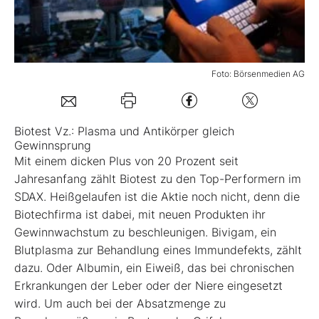
Mein Konto
Foto: Börsenmedien AG
Folgen Sie uns
Biotest Vz.: Plasma und Antikörper gleich
Kontakt
Gewinnsprung
Mit einem dicken Plus von 20 Prozent seit
Jahresanfang zählt Biotest zu den Top-Performern im
SDAX. Heißgelaufen ist die Aktie noch nicht, denn die
Biotechfirma ist dabei, mit neuen Produkten ihr
Gewinnwachstum zu beschleunigen. Bivigam, ein
Blutplasma zur Behandlung eines Immundefekts, zählt
dazu. Oder Albumin, ein Eiweiß, das bei chronischen
Erkrankungen der Leber oder der Niere eingesetzt
wird. Um auch bei der Absatzmenge zu