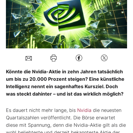
Mein B:O
Mein Konto
Folgen Sie uns
Kontakt
Könnte die Nvidia-Aktie in zehn Jahren tatsächlich
um bis zu 20.000 Prozent steigen? Eine künstliche
Intelligenz nennt ein sagenhaftes Kursziel. Doch
was steckt dahinter – und ist das wirklich möglich?
Es dauert nicht mehr lange, bis
Nvidia
die neuesten
Quartalszahlen veröffentlicht. Die Börse erwartet
diese mit Spannung, denn die Nvidia-Aktie gilt als die
wohl beliebteste und derzeit bekannteste Aktie der