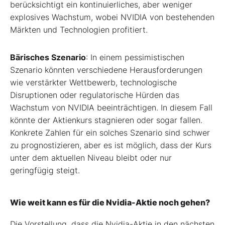
berücksichtigt ein kontinuierliches, aber weniger
explosives Wachstum, wobei NVIDIA von bestehenden
Märkten und Technologien profitiert.
Bärisches Szenario
: In einem pessimistischen
Szenario könnten verschiedene Herausforderungen
wie verstärkter Wettbewerb, technologische
Disruptionen oder regulatorische Hürden das
Wachstum von NVIDIA beeinträchtigen. In diesem Fall
könnte der Aktienkurs stagnieren oder sogar fallen.
Konkrete Zahlen für ein solches Szenario sind schwer
zu prognostizieren, aber es ist möglich, dass der Kurs
unter dem aktuellen Niveau bleibt oder nur
geringfügig steigt.
Wie weit kann es für die Nvidia-Aktie noch gehen?
Die Vorstellung, dass die Nvidia-Aktie in den nächsten