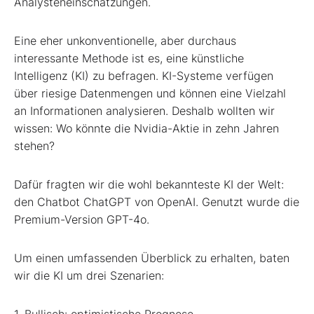
Analysteneinschätzungen.
Eine eher unkonventionelle, aber durchaus
interessante Methode ist es, eine künstliche
Intelligenz (KI) zu befragen. KI-Systeme verfügen
über riesige Datenmengen und können eine Vielzahl
an Informationen analysieren. Deshalb wollten wir
wissen: Wo könnte die Nvidia-Aktie in zehn Jahren
stehen?
Dafür fragten wir die wohl bekannteste KI der Welt:
den Chatbot ChatGPT von OpenAI. Genutzt wurde die
Premium-Version GPT-4o.
Um einen umfassenden Überblick zu erhalten, baten
wir die KI um drei Szenarien:
1. Bullisch: optimistische Prognose