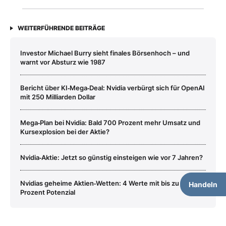
WEITERFÜHRENDE BEITRÄGE
Investor Michael Burry sieht finales Börsenhoch – und
warnt vor Absturz wie 1987
Bericht über KI‑Mega‑Deal: Nvidia verbürgt sich für OpenAI
mit 250 Milliarden Dollar
Mega‑Plan bei Nvidia: Bald 700 Prozent mehr Umsatz und
Kursexplosion bei der Aktie?
Nvidia‑Aktie: Jetzt so günstig einsteigen wie vor 7 Jahren?
Nvidias geheime Aktien‑Wetten: 4 Werte mit bis zu 200
Handeln
Prozent Potenzial