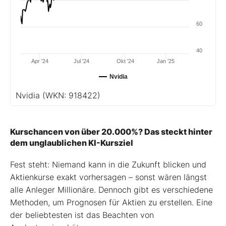
60
40
Apr '24
Jul '24
Okt '24
Jan '25
Nvidia
Nvidia
(WKN: 918422)
Kurschancen von über 20.000%? Das steckt hinter
dem unglaublichen KI-Kursziel
Fest steht: Niemand kann in die Zukunft blicken und
Aktienkurse exakt vorhersagen – sonst wären längst
alle Anleger Millionäre. Dennoch gibt es verschiedene
Methoden, um Prognosen für Aktien zu erstellen. Eine
der beliebtesten ist das Beachten von