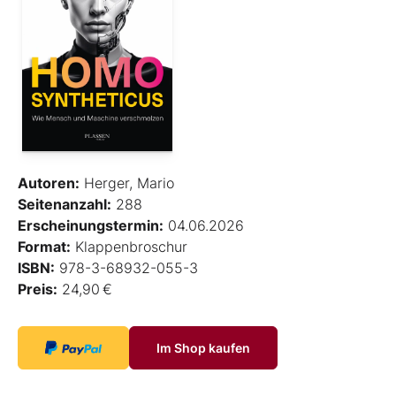
Autoren:
Herger, Mario
Seitenanzahl:
288
Erscheinungstermin:
04.06.2026
Format:
Klappenbroschur
ISBN:
978-3-68932-055-3
Preis:
24,90 €
Im Shop kaufen