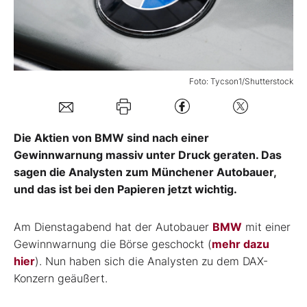
Mein B:O
Mein Konto
Foto: Tycson1/Shutterstock
Folgen Sie uns
Die Aktien von BMW sind nach einer
Gewinnwarnung massiv unter Druck geraten. Das
Kontakt
sagen die Analysten zum Münchener Autobauer,
und das ist bei den Papieren jetzt wichtig.
Am Dienstagabend hat der Autobauer
BMW
mit einer
Gewinnwarnung die Börse geschockt (
mehr dazu
hier
). Nun haben sich die Analysten zu dem DAX-
Konzern geäußert.