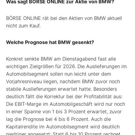
Was sagt BÖRSE ONLINE zur Aktie von BMW?
BÖRSE ONLINE rät bei den Aktien von BMW aktuell
nicht zum Kauf.
Welche Prognose hat BMW gesenkt?
Konkret senkte BMW am Dienstagabend fast alle
wichtigen Zielgrößen für 2026. Die Auslieferungen im
Automobilsegment sollen nun leicht unter dem
Vorjahresniveau liegen, nachdem BMW zuvor noch
stabile Auslieferungen erwartet hatte. Besonders
deutlich fällt die Korrektur bei der Profitabilität aus:
Die EBIT-Marge im Automobilgeschäft wird nur noch
in einer Spanne von 1 bis 3 Prozent erwartet, zuvor
lag die Prognose bei 4 bis 6 Prozent. Auch die
Kapitalrendite im Automobilsegment wird deutlich
niedriger angesetzt: Statt 6 bis 10 Prozent rechnet