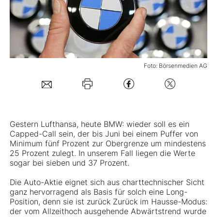
Mein B:O
Mein Konto
Foto: Börsenmedien AG
Folgen Sie uns
Kontakt
Gestern Lufthansa, heute
BMW
: wieder soll es ein
Capped-Call sein, der bis Juni bei einem Puffer von
Minimum fünf Prozent zur Obergrenze um mindestens
25 Prozent zulegt. In unserem Fall liegen die Werte
sogar bei sieben und 37 Prozent.
Die Auto-Aktie eignet sich aus charttechnischer Sicht
ganz hervorragend als Basis für solch eine Long-
Position, denn sie ist zurück Zurück im Hausse-Modus:
der vom Allzeithoch ausgehende Abwärtstrend wurde