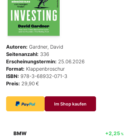
Autoren:
Gardner, David
Seitenanzahl:
336
Erscheinungstermin:
25.06.2026
Format:
Klappenbroschur
ISBN:
978-3-68932-071-3
Preis:
29,90 €
Im Shop kaufen
BMW
+2,25
%