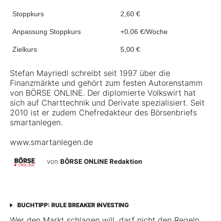
Stoppkurs
2,60 €
Anpassung Stoppkurs
+0,06 €/Woche
Zielkurs
5,00 €
Stefan Mayriedl schreibt seit 1997 über die
Finanzmärkte und gehört zum festen Autorenstamm
von BÖRSE ONLINE. Der diplomierte Volkswirt hat
sich auf Charttechnik und Derivate spezialisiert. Seit
2010 ist er zudem Chefredakteur des Börsenbriefs
smartanlegen.
www.smartanlegen.de
von
BÖRSE ONLINE Redaktion
BUCHTIPP: RULE BREAKER INVESTING
Wer den Markt schlagen will, darf nicht den Regeln