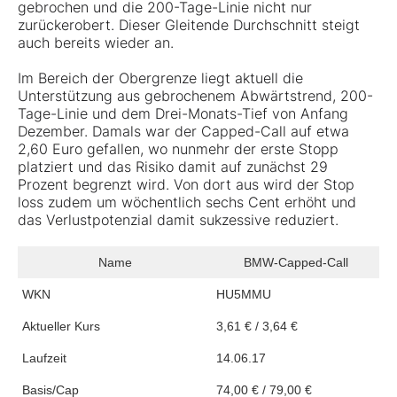
gebrochen und die 200-Tage-Linie nicht nur
zurückerobert. Dieser Gleitende Durchschnitt steigt
auch bereits wieder an.
Im Bereich der Obergrenze liegt aktuell die
Unterstützung aus gebrochenem Abwärtstrend, 200-
Tage-Linie und dem Drei-Monats-Tief von Anfang
Dezember. Damals war der Capped-Call auf etwa
2,60 Euro gefallen, wo nunmehr der erste Stopp
platziert und das Risiko damit auf zunächst 29
Prozent begrenzt wird. Von dort aus wird der Stop
loss zudem um wöchentlich sechs Cent erhöht und
das Verlustpotenzial damit sukzessive reduziert.
Name
BMW-Capped-Call
WKN
HU5MMU
Aktueller Kurs
3,61 € / 3,64 €
Laufzeit
14.06.17
Basis/Cap
74,00 € / 79,00 €