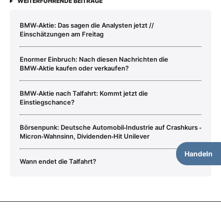
WEITERFÜHRENDE BEITRÄGE
BMW‑Aktie: Das sagen die Analysten jetzt //
Einschätzungen am Freitag
Enormer Einbruch: Nach diesen Nachrichten die
BMW‑Aktie kaufen oder verkaufen?
BMW‑Aktie nach Talfahrt: Kommt jetzt die
Einstiegschance?
Börsenpunk: Deutsche Automobil‑Industrie auf Crashkurs ‑
Micron‑Wahnsinn, Dividenden‑Hit Unilever
Handeln
Wann endet die Talfahrt?