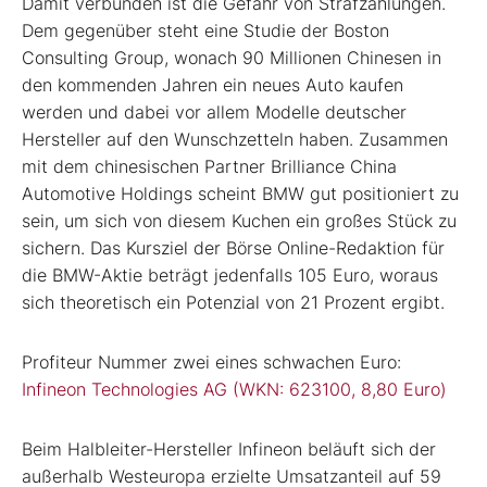
Damit verbunden ist die Gefahr von Strafzahlungen.
Dem gegenüber steht eine Studie der Boston
Consulting Group, wonach 90 Millionen Chinesen in
den kommenden Jahren ein neues Auto kaufen
werden und dabei vor allem Modelle deutscher
Hersteller auf den Wunschzetteln haben. Zusammen
mit dem chinesischen Partner Brilliance China
Automotive Holdings scheint BMW gut positioniert zu
sein, um sich von diesem Kuchen ein großes Stück zu
sichern. Das Kursziel der Börse Online-Redaktion für
die BMW-Aktie beträgt jedenfalls 105 Euro, woraus
sich theoretisch ein Potenzial von 21 Prozent ergibt.
Profiteur Nummer zwei eines schwachen Euro:
Infineon Technologies AG (WKN: 623100, 8,80 Euro)
Beim Halbleiter-Hersteller Infineon beläuft sich der
außerhalb Westeuropa erzielte Umsatzanteil auf 59