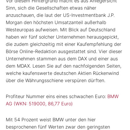
Vor diesem Hintergrund macht es aus Anlegersicht
Sinn, sich die Gesellschaften etwas näher
anzuschauen, die laut der US-Investmentbank J.P.
Morgan den höchsten Umsatzanteil außerhalb
Westeuropas aufweisen. Mit Blick auf Deutschland
haben wir fünf solcher Unternehmen herausgepickt,
die zudem gleichzeitig mit einer Kaufempfehlung der
Börse Online-Redaktion ausgestattet sind. Vier dieser
Unternehmen stammen aus dem DAX und einer aus
dem MDAX. Lesen Sie auf den nachfolgenden Seiten,
welche kaufenswerte deutschen Aktien Rückenwind
über die Währungsschiene verspüren dürften.
Profiteur Nummer eins eines schwachen Euro:
BMW
AG (WKN: 519000, 86,77 Euro)
Mit 54 Prozent weist BMW unter den hier
besprochenen fünf Werten zwar den geringsten