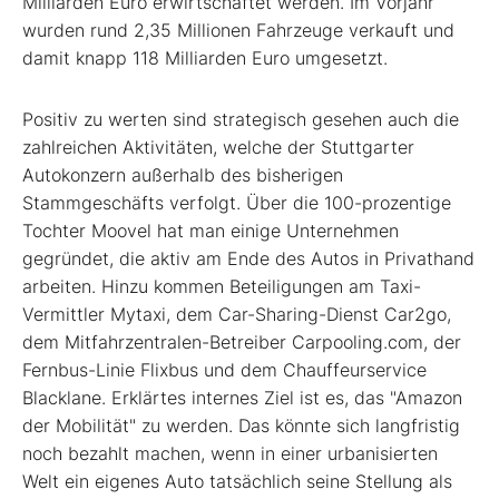
Milliarden Euro erwirtschaftet werden. Im Vorjahr
wurden rund 2,35 Millionen Fahrzeuge verkauft und
damit knapp 118 Milliarden Euro umgesetzt.
Positiv zu werten sind strategisch gesehen auch die
zahlreichen Aktivitäten, welche der Stuttgarter
Autokonzern außerhalb des bisherigen
Stammgeschäfts verfolgt. Über die 100-prozentige
Tochter Moovel hat man einige Unternehmen
gegründet, die aktiv am Ende des Autos in Privathand
arbeiten. Hinzu kommen Beteiligungen am Taxi-
Vermittler Mytaxi, dem Car-Sharing-Dienst Car2go,
dem Mitfahrzentralen-Betreiber Carpooling.com, der
Fernbus-Linie Flixbus und dem Chauffeurservice
Blacklane. Erklärtes internes Ziel ist es, das "Amazon
der Mobilität" zu werden. Das könnte sich langfristig
noch bezahlt machen, wenn in einer urbanisierten
Welt ein eigenes Auto tatsächlich seine Stellung als