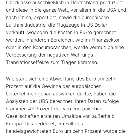
Oberklasse ausschließlich in Deutschland produziert
und diese in die ganze Welt, vor allem in die USA und
nach China, exportiert, sowie die europäische
Luftfahrtindustrie, die Flugzeuge in US Dollar
verkauft, wogegen die Kosten in Eu-ro gerechnet
werden. In anderen Bereichen, wie im Finanzsektor
oder in den Konsumbranchen, werde vermutlich eine
Verbesserung der negativen Währungs-
Translationseffekte zum Tragen kommen.
Wie stark sich eine Abwertung des Euro um zehn
Prozent auf die Gewinne der europäischen
Unternehmen genau auswirken dürfte, haben die
Analysten der UBS berechnet. Ihren Daten zufolge
stammen 47 Prozent der von europäischen
Gesellschaften erzielten Umsätze von außerhalb
Europa. Das bedeutet, ein Fall des
handelsgewichteten Euro um zehn Prozent würde die