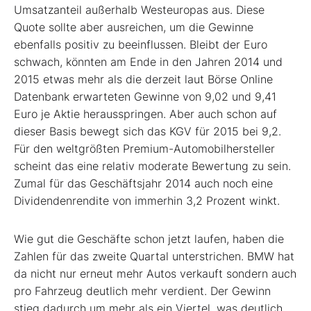
Umsatzanteil außerhalb Westeuropas aus. Diese
Quote sollte aber ausreichen, um die Gewinne
ebenfalls positiv zu beeinflussen. Bleibt der Euro
schwach, könnten am Ende in den Jahren 2014 und
2015 etwas mehr als die derzeit laut Börse Online
Datenbank erwarteten Gewinne von 9,02 und 9,41
Euro je Aktie herausspringen. Aber auch schon auf
dieser Basis bewegt sich das KGV für 2015 bei 9,2.
Für den weltgrößten Premium-Automobilhersteller
scheint das eine relativ moderate Bewertung zu sein.
Zumal für das Geschäftsjahr 2014 auch noch eine
Dividendenrendite von immerhin 3,2 Prozent winkt.
Wie gut die Geschäfte schon jetzt laufen, haben die
Zahlen für das zweite Quartal unterstrichen. BMW hat
da nicht nur erneut mehr Autos verkauft sondern auch
pro Fahrzeug deutlich mehr verdient. Der Gewinn
stieg dadurch um mehr als ein Viertel, was deutlich