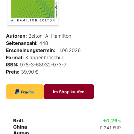
Autoren:
Bolton, A. Hamilton
Seitenanzahl:
448
Erscheinungstermin:
11.06.2026
Format:
Klappenbroschur
ISBN:
978-3-68932-073-7
Preis:
39,90 €
Im Shop kaufen
Brill.
+0,26
%
China
0,241
EUR
Autom.