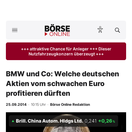
A
ktuelle Ausgabe BÖRSE ONLINE lesen
Börse
+++ attraktive Chance für Anleger +++ Dieser
Nutzfahrzeugkonzern überzeugt +++
News
Anlageprodukte
BMW und Co: Welche deutschen
Aktien vom schwachen Euro
Finanz-Check
profitieren dürften
Abo & Shop
25.09.2014
· 10:15 Uhr
·
Börse Online Redaktion
BO-Musterdepots
Brill. China Autom. Hldgs Ltd.
0,241
+0,26
%
Experten