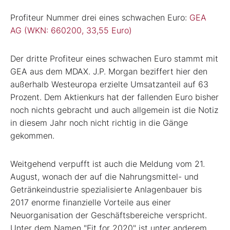
Profiteur Nummer drei eines schwachen Euro:
GEA
AG (WKN: 660200, 33,55 Euro)
Der dritte Profiteur eines schwachen Euro stammt mit
GEA aus dem MDAX. J.P. Morgan beziffert hier den
außerhalb Westeuropa erzielte Umsatzanteil auf 63
Prozent. Dem Aktienkurs hat der fallenden Euro bisher
noch nichts gebracht und auch allgemein ist die Notiz
in diesem Jahr noch nicht richtig in die Gänge
gekommen.
Weitgehend verpufft ist auch die Meldung vom 21.
August, wonach der auf die Nahrungsmittel- und
Getränkeindustrie spezialisierte Anlagenbauer bis
2017 enorme finanzielle Vorteile aus einer
Neuorganisation der Geschäftsbereiche verspricht.
Unter dem Namen "Fit for 2020" ist unter anderem