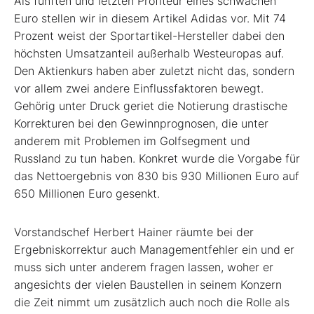
Als fünften und letzten Profiteur eines schwachen
Euro stellen wir in diesem Artikel Adidas vor. Mit 74
Prozent weist der Sportartikel-Hersteller dabei den
höchsten Umsatzanteil außerhalb Westeuropas auf.
Den Aktienkurs haben aber zuletzt nicht das, sondern
vor allem zwei andere Einflussfaktoren bewegt.
Gehörig unter Druck geriet die Notierung drastische
Korrekturen bei den Gewinnprognosen, die unter
anderem mit Problemen im Golfsegment und
Russland zu tun haben. Konkret wurde die Vorgabe für
das Nettoergebnis von 830 bis 930 Millionen Euro auf
650 Millionen Euro gesenkt.
Vorstandschef Herbert Hainer räumte bei der
Ergebniskorrektur auch Managementfehler ein und er
muss sich unter anderem fragen lassen, woher er
angesichts der vielen Baustellen in seinem Konzern
die Zeit nimmt um zusätzlich auch noch die Rolle als