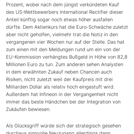
Prozent, wobei nach dem jüngst verkündeten Kauf
des US-Wettbewerbers International Rectifier dieser
Anteil künftig sogar noch etwas höher ausfallen
dürfte. Dem Aktienkurs hat die Euro-Schwäche zuletzt
aber nicht geholfen, vielmehr trat die Notiz in den
vergangenen vier Wochen nur auf der Stelle. Das hat
zum einen mit den Meldungen rund um ein von der
EU-Kommission verhängtes Bußgeld in Höhe von 82,8
Millionen Euro zu tun. Zum anderen sehen Analysten
in dem erwähnten Zukauf neben Chancen auch
Risiken, nicht zuletzt weil der Kaufpreis mit drei
Milliarden Dollar als relativ hoch eingestuft wird.
Außerdem hat Infineon in der Vergangenheit nicht
immer das beste Händchen bei der Integration von
Zukäufen bewiesen.
Als Glücksgriff würde sich der strategisch gesehen
durchaus sinnvolle Neuzugang allerdings dann