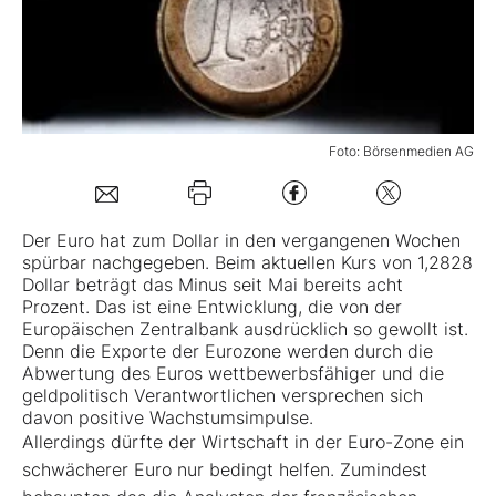
Mein B:O
Mein Konto
Foto: Börsenmedien AG
Folgen Sie uns
Der Euro hat zum Dollar in den vergangenen Wochen
spürbar nachgegeben. Beim aktuellen Kurs von 1,2828
Kontakt
Dollar beträgt das Minus seit Mai bereits acht
Prozent. Das ist eine Entwicklung, die von der
Europäischen Zentralbank ausdrücklich so gewollt ist.
Denn die Exporte der Eurozone werden durch die
Abwertung des Euros wettbewerbsfähiger und die
geldpolitisch Verantwortlichen versprechen sich
davon positive Wachstumsimpulse.
Allerdings dürfte der Wirtschaft in der Euro-Zone ein
schwächerer Euro nur bedingt helfen. Zumindest