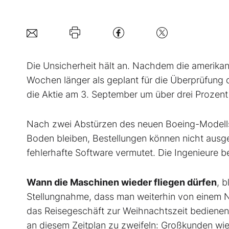
Die Unsicherheit hält an. Nachdem die amerikan
Wochen länger als geplant für die Überprüfung
die Aktie am 3. September um über drei Prozent
Nach zwei Abstürzen des neuen Boeing-Modells
Boden bleiben, Bestellungen können nicht ausgel
fehlerhafte Software vermutet. Die Ingenieure be
Wann die Maschinen wieder fliegen dürfen
, b
Stellungnahme, dass man weiterhin von einem N
das Reise­geschäft zur Weihnachtszeit bediene
an diesem Zeitplan zu zweifeln: Großkunden wie 