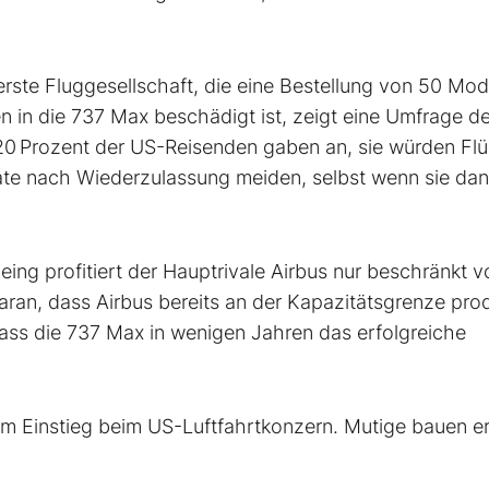
e erste Fluggesellschaft, die eine Bestellung von 50 Mod
n in die 737 Max beschädigt ist, zeigt eine Umfrage d
0 Prozent der US-­Reisenden gaben an, sie würden Flü
e nach Wiederzulassung meiden, selbst wenn sie dan
eing profitiert der Hauptrivale Airbus nur beschränkt 
aran, dass Airbus ­bereits an der Kapazitätsgrenze prod
dass die 737 Max in wenigen Jahren das erfolgreiche
um Einstieg beim US-Luftfahrtkonzern. Mutige bauen e