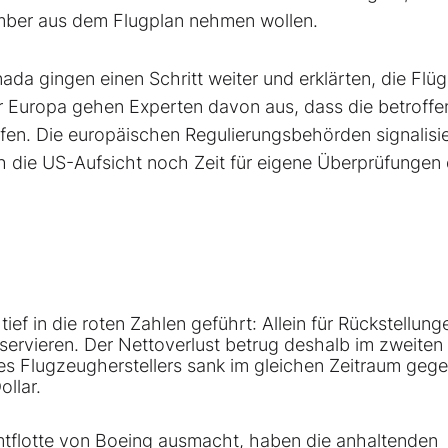
mber aus dem Flugplan nehmen wollen.
ada gingen einen Schritt weiter und erklärten, die Flüg
r Europa gehen Experten davon aus, dass die betroffe
rfen. Die europäischen Regulierungsbehörden signalisie
h die US-Aufsicht noch Zeit für eigene Überprüfungen
f in die roten Zahlen geführt: Allein für Rückstellung
eservieren. Der Nettoverlust betrug deshalb im zweiten
 des Flugzeugherstellers sank im gleichen Zeitraum geg
llar.
tflotte von Boeing ausmacht, haben die ­anhaltenden