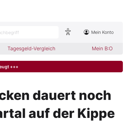
Mein Konto
chbegriff
Tagesgeld-Vergleich
Mein B:O
zeugt +++
cken dauert noch
rtal auf der Kippe