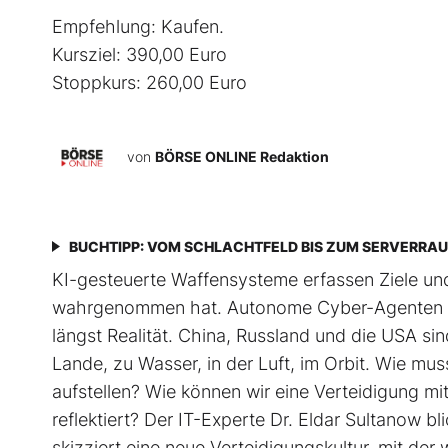
Empfehlung: Kaufen.
Kursziel: 390,00 Euro
Stoppkurs: 260,00 Euro
von
BÖRSE ONLINE Redaktion
BUCHTIPP: VOM SCHLACHTFELD BIS ZUM SERVERRA
KI-gesteuerte Waffensysteme erfassen Ziele un
wahrgenommen hat. Autonome Cyber-Agenten verte
längst Realität. China, Russland und die USA s
Lande, zu Wasser, in der Luft, im Orbit. Wie m
aufstellen? Wie können wir eine Verteidigung mi
reflektiert? Der IT-Experte Dr. Eldar Sultanow b
skizziert eine neue Verteidigungskultur, mit de