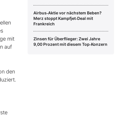
Airbus‑Aktie vor nächstem Beben?
Merz stoppt Kampfjet‑Deal mit
ellen
Frankreich
es
ge mit
Zinsen für Überflieger: Zwei Jahre
9,00 Prozent mit diesem Top‑Konzern
n auf
von den
uziert.
rste