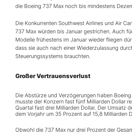
die Boeing 737 Max noch bis mindestens Deze
Die Konkurrenten Southwest Airlines und Air Can
737 Max würden bis Januar gestrichen. Auch fü
Modelle frühestens im Januar wieder fliegen dü
dass sie auch nach einer Wiederzulassung durc
Steuerungssystems brauchten.
Großer Vertrauensverlust
Die Abstürze und Verzögerungen haben Boeing tie
musste der Konzern fast fünf Milliarden Dollar r
Quartal fast drei Milliarden Dollar. Der Umsatz
dem Vorjahr um 35 Prozent auf 15,8 Milliarden Do
Obwohl die 737 Max nur drei Prozent der Gesam