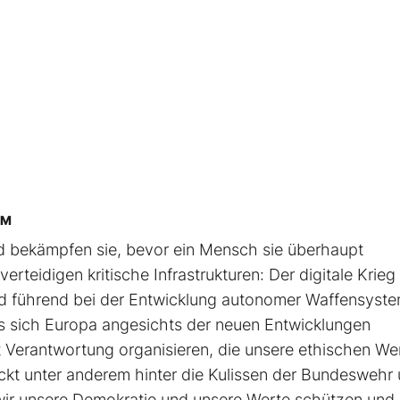
UM
d bekämpfen sie, bevor ein Mensch sie überhaupt
idigen kritische Infrastrukturen: Der digitale Krieg 
ind führend bei der Entwicklung autonomer Waffensyst
uss sich Europa angesichts der neuen Entwicklungen
t Verantwortung organisieren, die unsere ethischen We
lickt unter anderem hinter die Kulissen der Bundeswehr
r wir unsere Demokratie und unsere Werte schützen und 