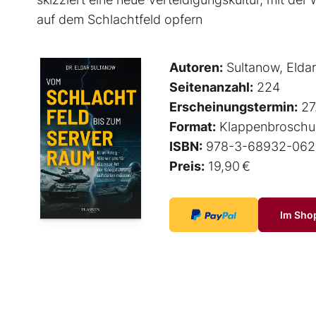
auf dem Schlachtfeld opfern
Autoren:
Sultanow, Eldar
Seitenanzahl:
224
Erscheinungstermin:
27
Format:
Klappenbroschu
ISBN:
978-3-68932-062
Preis:
19,90 €
Im Sho