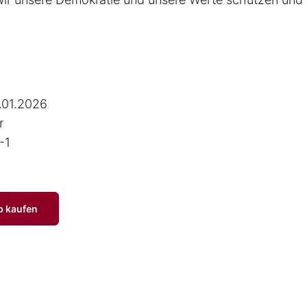
.01.2026
r
-1
p kaufen