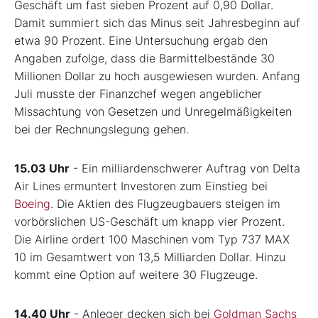
Geschäft um fast sieben Prozent auf 0,90 Dollar.
Damit summiert sich das Minus seit Jahresbeginn auf
etwa 90 Prozent. Eine Untersuchung ergab den
Angaben zufolge, dass die Barmittelbestände 30
Millionen Dollar zu hoch ausgewiesen wurden. Anfang
Juli musste der Finanzchef wegen angeblicher
Missachtung von Gesetzen und Unregelmäßigkeiten
bei der Rechnungslegung gehen.
15.03 Uhr
- Ein milliardenschwerer Auftrag von Delta
Air Lines ermuntert Investoren zum Einstieg bei
Boeing
. Die Aktien des Flugzeugbauers steigen im
vorbörslichen US-Geschäft um knapp vier Prozent.
Die Airline ordert 100 Maschinen vom Typ 737 MAX
10 im Gesamtwert von 13,5 Milliarden Dollar. Hinzu
kommt eine Option auf weitere 30 Flugzeuge.
14.40 Uhr
- Anleger decken sich bei
Goldman Sachs