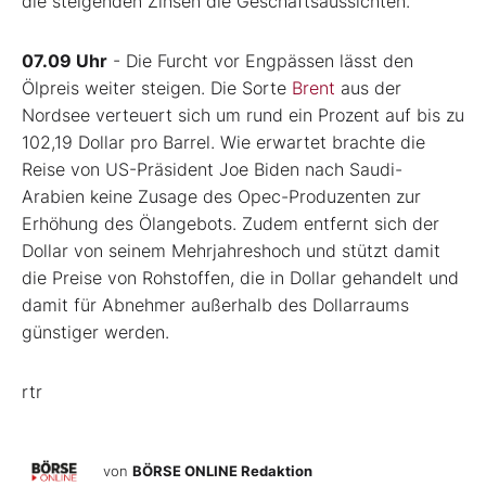
die steigenden Zinsen die Geschäftsaussichten.
07.09 Uhr
- Die Furcht vor Engpässen lässt den
Ölpreis weiter steigen. Die Sorte
Brent
aus der
Nordsee verteuert sich um rund ein Prozent auf bis zu
102,19 Dollar pro Barrel. Wie erwartet brachte die
Reise von US-Präsident Joe Biden nach Saudi-
Arabien keine Zusage des Opec-Produzenten zur
Erhöhung des Ölangebots. Zudem entfernt sich der
Dollar von seinem Mehrjahreshoch und stützt damit
die Preise von Rohstoffen, die in Dollar gehandelt und
damit für Abnehmer außerhalb des Dollarraums
günstiger werden.
rtr
von
BÖRSE ONLINE Redaktion