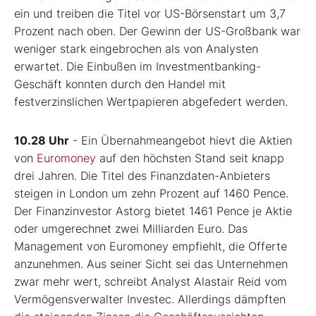
ein und treiben die Titel vor US-Börsenstart um 3,7
Prozent nach oben. Der Gewinn der US-Großbank war
weniger stark eingebrochen als von Analysten
erwartet. Die Einbußen im Investmentbanking-
Geschäft konnten durch den Handel mit
festverzinslichen Wertpapieren abgefedert werden.
10.28 Uhr
- Ein Übernahmeangebot hievt die Aktien
von
Euromoney
auf den höchsten Stand seit knapp
drei Jahren. Die Titel des Finanzdaten-Anbieters
steigen in London um zehn Prozent auf 1460 Pence.
Der Finanzinvestor Astorg bietet 1461 Pence je Aktie
oder umgerechnet zwei Milliarden Euro. Das
Management von Euromoney empfiehlt, die Offerte
anzunehmen. Aus seiner Sicht sei das Unternehmen
zwar mehr wert, schreibt Analyst Alastair Reid vom
Vermögensverwalter Investec. Allerdings dämpften