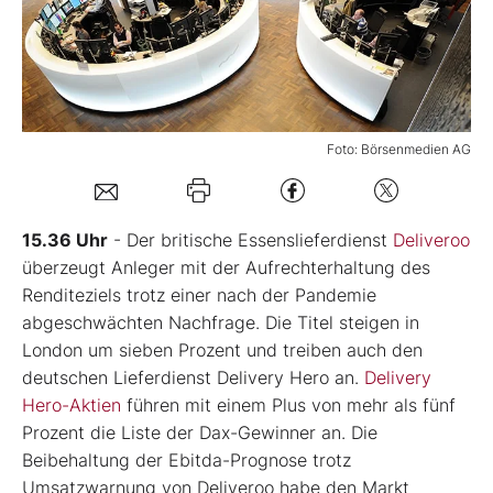
Mein B:O
Mein Konto
Foto: Börsenmedien AG
Folgen Sie uns
15.36 Uhr
- Der britische Essenslieferdienst
Deliveroo
Kontakt
überzeugt Anleger mit der Aufrechterhaltung des
Renditeziels trotz einer nach der Pandemie
abgeschwächten Nachfrage. Die Titel steigen in
London um sieben Prozent und treiben auch den
deutschen Lieferdienst Delivery Hero an.
Delivery
Hero-Aktien
führen mit einem Plus von mehr als fünf
Prozent die Liste der Dax-Gewinner an. Die
Beibehaltung der Ebitda-Prognose trotz
Umsatzwarnung von Deliveroo habe den Markt