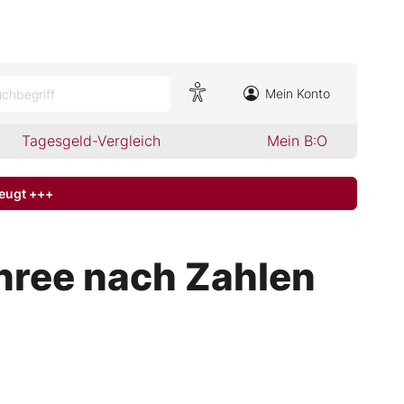
Mein Konto
chbegriff
Tagesgeld-Vergleich
Mein B:O
zeugt +++
hree nach Zahlen