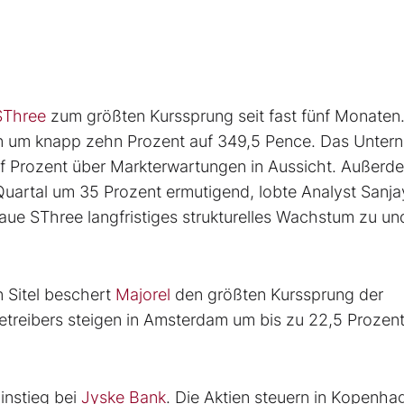
SThree
zum größten Kurssprung seit fast fünf Monaten.
don um knapp zehn Prozent auf 349,5 Pence. Das Unte
nf Prozent über Markterwartungen in Aussicht. Außerde
uartal um 35 Prozent ermutigend, lobte Analyst Sanja
raue SThree langfristiges strukturelles Wachstum zu u
n Sitel beschert
Majorel
den größten Kurssprung der
etreibers steigen in Amsterdam um bis zu 22,5 Prozent
instieg bei
Jyske Bank
. Die Aktien steuern in Kopenha