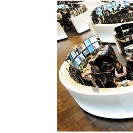
Mein B:O
Mein Konto
Folgen Sie uns
Kontakt