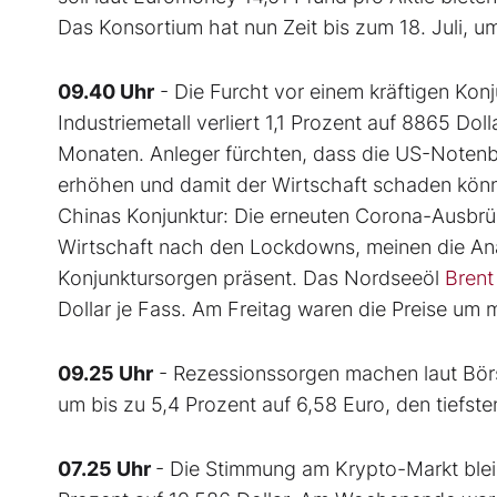
Das Konsortium hat nun Zeit bis zum 18. Juli, 
09.40 Uhr
- Die Furcht vor einem kräftigen Kon
Industriemetall verliert 1,1 Prozent auf 8865 Doll
Monaten. Anleger fürchten, dass die US-Notenba
erhöhen und damit der Wirtschaft schaden kön
Chinas Konjunktur: Die erneuten Corona-Ausbrü
Wirtschaft nach den Lockdowns, meinen die An
Konjunktursorgen präsent. Das Nordseeöl
Bren
Dollar je Fass. Am Freitag waren die Preise um 
09.25 Uhr
- Rezessionssorgen machen laut Bör
um bis zu 5,4 Prozent auf 6,58 Euro, den tiefst
07.25 Uhr
- Die Stimmung am Krypto-Markt ble