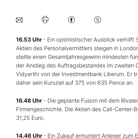
16.53 Uhr
- Ein optimistischer Ausblick verhilft
Aktien des Personalvermittlers steigen in Lon
stellte einen Gesamtjahresgewinn mindesten fü
der Anstieg des Auftragsbestandes im zweiten Q
Vidyarthi von der Investmentbank Liberum. Er t
daher sein Kursziel auf 375 von 635 Pence an.
16.48 Uhr
- Die geplante Fusion mit dem Rivale
Firmengeschichte. Die Aktien des Call-Center-B
31,25 Euro.
14.46 Uhr
- Ein Zukauf ermuntert Anleger zum E