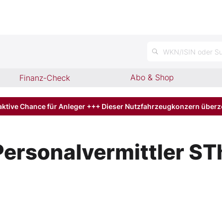
WKN/ISIN oder Su
Abo & Shop
Finanz-Check
aktive Chance für Anleger +++ Dieser Nutzfahrzeugkonzern über
rsonalvermittler ST