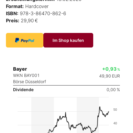
Format:
Hardcover
ISBN:
978-3-86470-862-6
Preis:
29,90 €
Im Shop kaufen
Bayer
+0,93
%
WKN BAY001
49,90
EUR
Börse Düsseldorf
Dividende
0,00 %
50
40