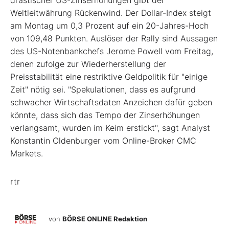
drastischer US-Zinserhöhungen gibt der
Weltleitwährung Rückenwind. Der Dollar-Index steigt
am Montag um 0,3 Prozent auf ein 20-Jahres-Hoch
von 109,48 Punkten. Auslöser der Rally sind Aussagen
des US-Notenbankchefs Jerome Powell vom Freitag,
denen zufolge zur Wiederherstellung der
Preisstabilität eine restriktive Geldpolitik für "einige
Zeit" nötig sei. "Spekulationen, dass es aufgrund
schwacher Wirtschaftsdaten Anzeichen dafür geben
könnte, dass sich das Tempo der Zinserhöhungen
verlangsamt, wurden im Keim erstickt", sagt Analyst
Konstantin Oldenburger vom Online-Broker CMC
Markets.
rtr
von
BÖRSE ONLINE Redaktion