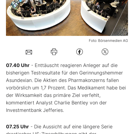
Mein B:O
Mein Konto
Foto: Börsenmedien AG
Folgen Sie uns
07.40 Uhr
- Enttäuscht reagieren Anleger auf die
Kontakt
bisherigen Testresultate für den Gerinnungshemmer
Asundexian. Die Aktien des Pharmakonzerns fallen
vorbörslich um 1,7 Prozent. Das Medikament habe bei
der Wirksamkeit das primäre Ziel verfehlt,
kommentiert Analyst Charlie Bentley von der
Investmentbank Jefferies.
07.25 Uhr
- Die Aussicht auf eine längere Serie