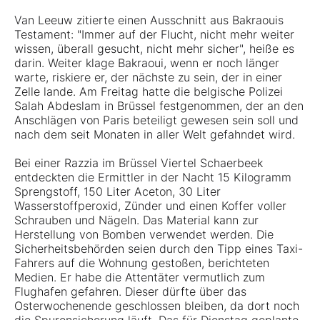
Van Leeuw zitierte einen Ausschnitt aus Bakraouis
Testament: "Immer auf der Flucht, nicht mehr weiter
wissen, überall gesucht, nicht mehr sicher", heiße es
darin. Weiter klage Bakraoui, wenn er noch länger
warte, riskiere er, der nächste zu sein, der in einer
Zelle lande. Am Freitag hatte die belgische Polizei
Salah Abdeslam in Brüssel festgenommen, der an den
Anschlägen von Paris beteiligt gewesen sein soll und
nach dem seit Monaten in aller Welt gefahndet wird.
Bei einer Razzia im Brüssel Viertel Schaerbeek
entdeckten die Ermittler in der Nacht 15 Kilogramm
Sprengstoff, 150 Liter Aceton, 30 Liter
Wasserstoffperoxid, Zünder und einen Koffer voller
Schrauben und Nägeln. Das Material kann zur
Herstellung von Bomben verwendet werden. Die
Sicherheitsbehörden seien durch den Tipp eines Taxi-
Fahrers auf die Wohnung gestoßen, berichteten
Medien. Er habe die Attentäter vermutlich zum
Flughafen gefahren. Dieser dürfte über das
Osterwochenende geschlossen bleiben, da dort noch