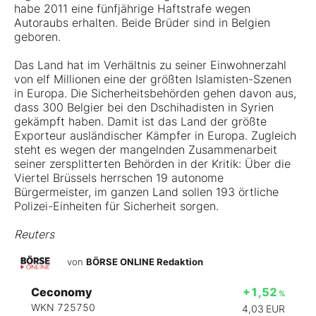
habe 2011 eine fünfjährige Haftstrafe wegen
Autoraubs erhalten. Beide Brüder sind in Belgien
geboren.
Das Land hat im Verhältnis zu seiner Einwohnerzahl
von elf Millionen eine der größten Islamisten-Szenen
in Europa. Die Sicherheitsbehörden gehen davon aus,
dass 300 Belgier bei den Dschihadisten in Syrien
gekämpft haben. Damit ist das Land der größte
Exporteur ausländischer Kämpfer in Europa. Zugleich
steht es wegen der mangelnden Zusammenarbeit
seiner zersplitterten Behörden in der Kritik: Über die
Viertel Brüssels herrschen 19 autonome
Bürgermeister, im ganzen Land sollen 193 örtliche
Polizei-Einheiten für Sicherheit sorgen.
Reuters
von
BÖRSE ONLINE Redaktion
Ceconomy
+1,52
%
WKN 725750
4,03
EUR