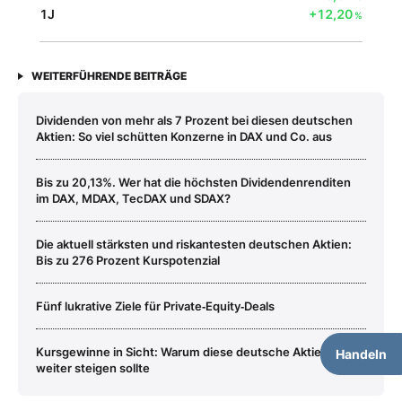
1J
+12,20
%
WEITERFÜHRENDE BEITRÄGE
Dividenden von mehr als 7 Prozent bei diesen deutschen
Aktien: So viel schütten Konzerne in DAX und Co. aus
Bis zu 20,13%. Wer hat die höchsten Dividendenrenditen
im DAX, MDAX, TecDAX und SDAX?
Die aktuell stärksten und riskantesten deutschen Aktien:
Bis zu 276 Prozent Kurspotenzial
Fünf lukrative Ziele für Private‑Equity‑Deals
Kursgewinne in Sicht: Warum diese deutsche Aktie jetzt
Handeln
weiter steigen sollte