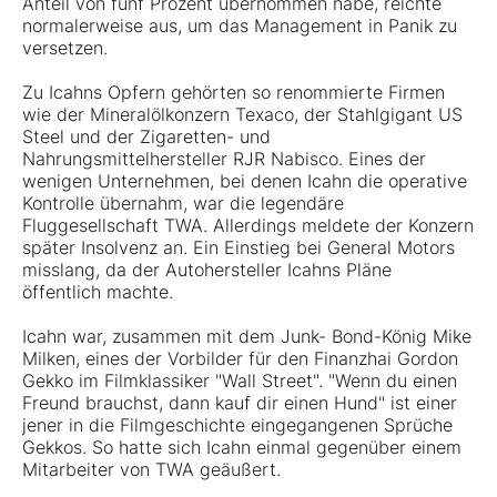
Anteil von fünf Prozent übernommen habe, reichte
normalerweise aus, um das Management in Panik zu
versetzen.
Zu Icahns Opfern gehörten so renommierte Firmen
wie der Mineralölkonzern Texaco, der Stahlgigant US
Steel und der Zigaretten- und
Nahrungsmittelhersteller RJR Nabisco. Eines der
wenigen Unternehmen, bei denen Icahn die operative
Kontrolle übernahm, war die legendäre
Fluggesellschaft TWA. Allerdings meldete der Konzern
später Insolvenz an. Ein Einstieg bei General Motors
misslang, da der Autohersteller Icahns Pläne
öffentlich machte.
Icahn war, zusammen mit dem Junk- Bond-König Mike
Milken, eines der Vorbilder für den Finanzhai Gordon
Gekko im Filmklassiker "Wall Street". "Wenn du einen
Freund brauchst, dann kauf dir einen Hund" ist einer
jener in die Filmgeschichte eingegangenen Sprüche
Gekkos. So hatte sich Icahn einmal gegenüber einem
Mitarbeiter von TWA geäußert.