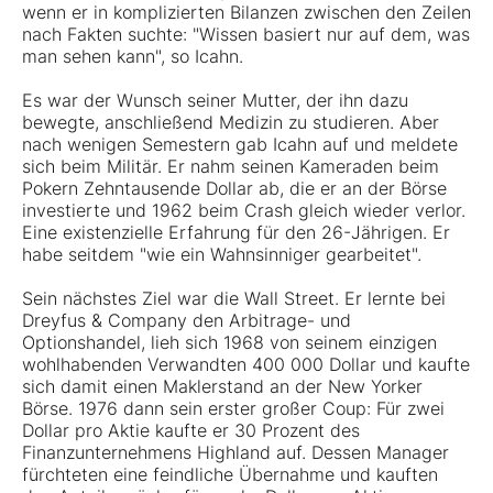
wenn er in komplizierten Bilanzen zwischen den Zeilen
nach Fakten suchte: "Wissen basiert nur auf dem, was
man sehen kann", so Icahn.
Es war der Wunsch seiner Mutter, der ihn dazu
bewegte, anschließend Medizin zu studieren. Aber
nach wenigen Semestern gab Icahn auf und meldete
sich beim Militär. Er nahm seinen Kameraden beim
Pokern Zehntausende Dollar ab, die er an der Börse
investierte und 1962 beim Crash gleich wieder verlor.
Eine existenzielle Erfahrung für den 26-Jährigen. Er
habe seitdem "wie ein Wahnsinniger gearbeitet".
Sein nächstes Ziel war die Wall Street. Er lernte bei
Dreyfus & Company den Arbitrage- und
Optionshandel, lieh sich 1968 von seinem einzigen
wohlhabenden Verwandten 400 000 Dollar und kaufte
sich damit einen Maklerstand an der New Yorker
Börse. 1976 dann sein erster großer Coup: Für zwei
Dollar pro Aktie kaufte er 30 Prozent des
Finanzunternehmens Highland auf. Dessen Manager
fürchteten eine feindliche Übernahme und kauften