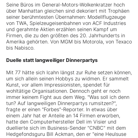
Seine Büros im General-Motors-Wolkenkratzer hoch
über Manhattan gleichen sind dekoriert mit Trophäen
seiner berühmtesten Übernahmen: Modellflugzeuge
von TWA, Spielzeugeisenbahnen von ACF Industries
und gerahmte Aktien erzählen seinen Kampf um
Firmen, die zu den größten des 20. Jahrhunderts in
Amerika gehörten. Von MGM bis Motorola, von Texaco
bis Nabisco.
Duelle statt langweiliger Dinnerpartys
Mit 77 hätte sich Icahn längst zur Ruhe setzen können,
um sich allein seinen Hobbys zu widmen. Er sammelt
Kunst, vor allem Impressionisten, spendet für
wohltätige Organisationen. Dennoch geht er noch
immer keinem Fight aus dem Weg. "Was soll ich denn
tun? Auf langweiligen Dinnerpartys rumsitzen?",
fragte er einen "Forbes"-Reporter. In etwas über
einem Jahr hat er Anteile an 14 Firmen erworben,
hatte den Computerhersteller Dell im Visier und
duellierte sich im Business-Sender "CNBC" mit dem
Hedgefondsguru Bill Ackman, den er "eine Heulsuse