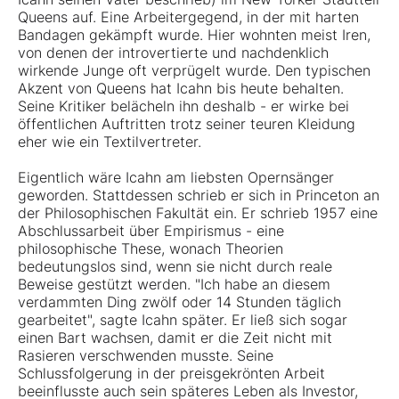
Queens auf. Eine Arbeitergegend, in der mit harten
Bandagen gekämpft wurde. Hier wohnten meist Iren,
von denen der introvertierte und nachdenklich
wirkende Junge oft verprügelt wurde. Den typischen
Akzent von Queens hat Icahn bis heute behalten.
Seine Kritiker belächeln ihn deshalb - er wirke bei
öffentlichen Auftritten trotz seiner teuren Kleidung
eher wie ein Textilvertreter.
Eigentlich wäre Icahn am liebsten Opernsänger
geworden. Stattdessen schrieb er sich in Princeton an
der Philosophischen Fakultät ein. Er schrieb 1957 eine
Abschlussarbeit über Empirismus - eine
philosophische These, wonach Theorien
bedeutungslos sind, wenn sie nicht durch reale
Beweise gestützt werden. "Ich habe an diesem
verdammten Ding zwölf oder 14 Stunden täglich
gearbeitet", sagte Icahn später. Er ließ sich sogar
einen Bart wachsen, damit er die Zeit nicht mit
Rasieren verschwenden musste. Seine
Schlussfolgerung in der preisgekrönten Arbeit
beeinflusste auch sein späteres Leben als Investor,