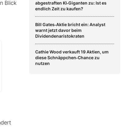
n Blick
abgestraften KI‑Giganten zu: Ist es
endlich Zeit zu kaufen?
Bill Gates‑Aktie bricht ein: Analyst
warnt jetzt davor beim
Dividendenaristokraten
Cathie Wood verkauft 19 Aktien, um
diese Schnäppchen‑Chance zu
nutzen
ndert