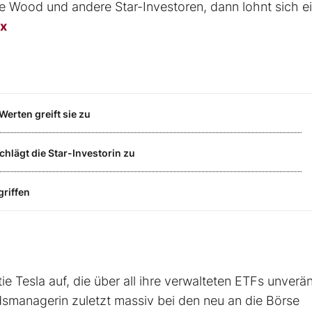
e Wood und andere Star-Investoren, dann lohnt sich ei
ex
Werten greift sie zu
chlägt die Star-Investorin zu
riffen
ie Tesla auf, die über all ihre verwalteten ETFs unverä
ndsmanagerin zuletzt massiv bei den neu an die Börse