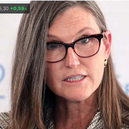
5,30
+0,59
%