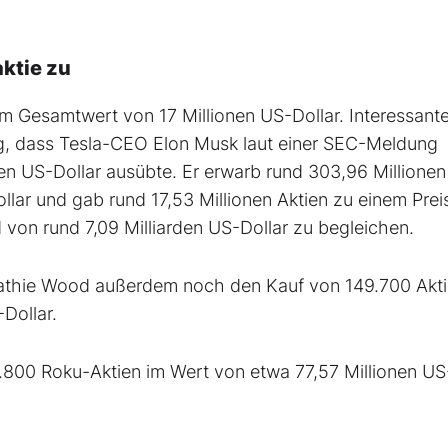
aktie zu
m Gesamtwert von 17 Millionen US-Dollar. Interessant
ng, dass Tesla-CEO Elon Musk laut einer SEC-Meldung
en US-Dollar ausübte. Er erwarb rund 303,96 Millionen
ar und gab rund 17,53 Millionen Aktien zu einem Prei
 von rund 7,09 Milliarden US-Dollar zu begleichen.
athie Wood außerdem noch den Kauf von 149.700 Akt
Dollar.
800 Roku-Aktien im Wert von etwa 77,57 Millionen US