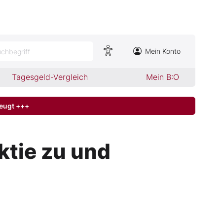
Mein Konto
chbegriff
Tagesgeld-Vergleich
Mein B:O
zeugt +++
ktie zu und