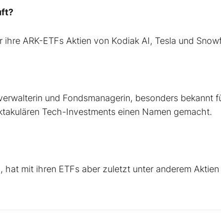
ft?
 ihre ARK-ETFs Aktien von Kodiak AI, Tesla und Snowf
erwalterin und Fondsmanagerin, besonders bekannt fü
pektakulären Tech-Investments einen Namen gemacht.
 hat mit ihren ETFs aber zuletzt unter anderem Aktien