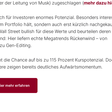
er der Leitung von Musk) zugeschlagen (
mehr dazu hi
ch für Investoren enormes Potenzial. Besonders intere
im Portfolio hält, sondern auch erst kürzlich nachgekau
ll Street bullish für diese Werte und beurteilen deren
nd: Hier liefern echte Megatrends Rückenwind – von
 zu Gen-Editing.
mmt die Chance auf bis zu 115 Prozent Kurspotenzial. D
piere zeigen bereits deutliches Aufwärtsmomentum.
ier mehr erfahren