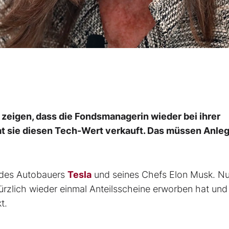
 zeigen, dass die Fondsmanagerin wieder bei ihrer
 hat sie diesen Tech-Wert verkauft. Das müssen Anle
n des Autobauers
Tesla
und seines Chefs Elon Musk. N
ürzlich wieder einmal Anteilsscheine erworben hat und
t.