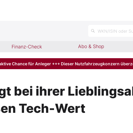
n
WKN/ISIN oder Su
Abo & Shop
Finanz-Check
aktive Chance für Anleger +++ Dieser Nutzfahrzeugkonzern über
t bei ihrer Lieblingsa
esen Tech-Wert