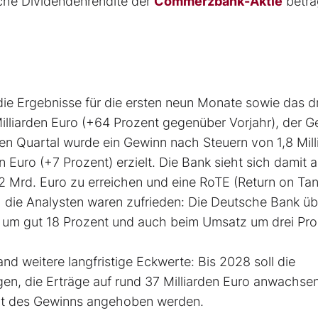
liche Dividendenrendite der
Commerzbank-Aktie
beträ
s
e Ergebnisse für die ersten neun Monate sowie das dr
Milliarden Euro (+64 Prozent gegenüber Vorjahr), der 
tten Quartal wurde ein Gewinn nach Steuern von 1,8 Mill
n Euro (+7 Prozent) erzielt. Die Bank sieht sich damit a
32 Mrd. Euro zu erreichen und eine RoTE (Return on Tan
h die Analysten waren zufrieden: Die Deutsche Bank üb
 um gut 18 Prozent und auch beim Umsatz um drei Pro
nd weitere langfristige Eckwerte: Bis 2028 soll die
igen, die Erträge auf rund 37 Milliarden Euro anwachse
nt des Gewinns angehoben werden.