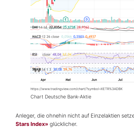
https://www.tradingview.com/chart/?symbol=XETR%3ADBK
Chart Deutsche Bank-Aktie
Anleger, die ohnehin nicht auf Einzelaktien setz
Stars Index»
glücklicher.