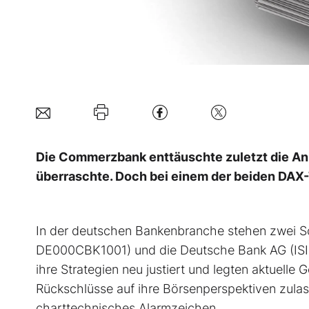
Die Commerzbank enttäuschte zuletzt die Anl
überraschte. Doch bei einem der beiden DAX-Ti
In der deutschen Bankenbranche stehen zwei 
DE000CBK1001) und die Deutsche Bank AG (ISIN
ihre Strategien neu justiert und legten aktuell
Rückschlüsse auf ihre Börsenperspektiven zulass
charttechnisches Alarmzeichen.