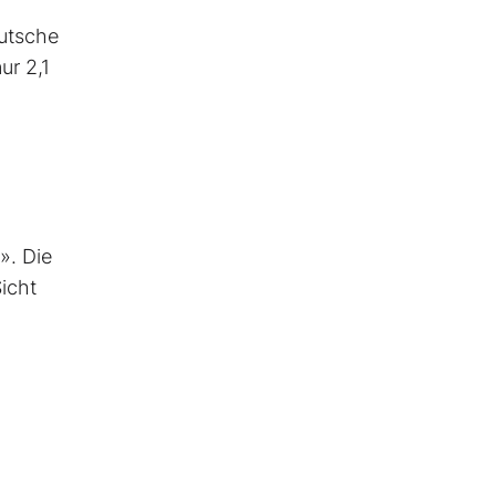
eutsche
ur 2,1
». Die
Sicht