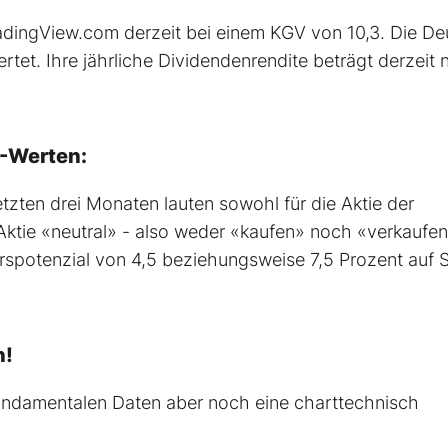
dingView.com derzeit bei einem KGV von 10,3. Die D
rtet. Ihre jährliche Dividendenrendite beträgt derzeit n
X-Werten:
zten drei Monaten lauten sowohl für die Aktie der
tie «neutral» - also weder «kaufen» noch «verkaufen
Kurspotenzial von 4,5 beziehungsweise 7,5 Prozent auf 
n!
undamentalen Daten aber noch eine charttechnisch