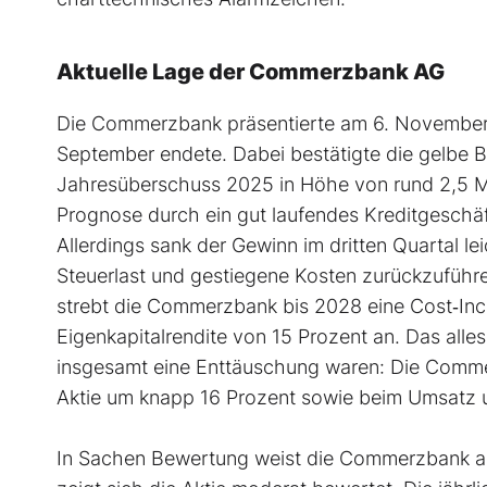
Aktuelle Lage der Commerzbank AG
Die Commerzbank präsentierte am 6. November 2
September endete. Dabei bestätigte die gelbe Ban
Jahresüberschuss 2025 in Höhe von rund 2,5 Mil
Prognose durch ein gut laufendes Kreditgeschä
Allerdings sank der Gewinn im dritten Quartal l
Steuerlast und gestiegene Kosten zurückzuführ
strebt die Commerzbank bis 2028 eine Cost‐Inc
Eigenkapitalrendite von 15 Prozent an. Das all
insgesamt eine Enttäuschung waren: Die Comme
Aktie um knapp 16 Prozent sowie beim Umsatz u
In Sachen Bewertung weist die Commerzbank ak