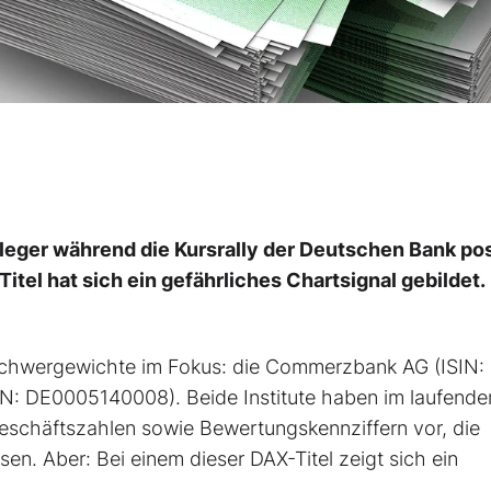
eger während die Kursrally der Deutschen Bank pos
tel hat sich ein gefährliches Chartsignal gebildet.
Schwergewichte im Fokus: die Commerzbank AG (ISIN:
: DE0005140008). Beide Institute haben im laufende
e Geschäftszahlen sowie Bewertungskennziffern vor, die
en. Aber: Bei einem dieser DAX-Titel zeigt sich ein