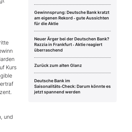
gt
Gewinnsprung: Deutsche Bank kratzt
am eigenen Rekord ‑ gute Aussichten
für die Aktie
Neuer Ärger bei der Deutschen Bank?
itte
Razzia in Frankfurt ‑ Aktie reagiert
überraschend
Gewinn
iarden
Zurück zum alten Glanz
uf Kurs
gible
Deutsche Bank im
ertraf
Saisonalitäts‑Check: Darum könnte es
zent.
jetzt spannend werden
n, und