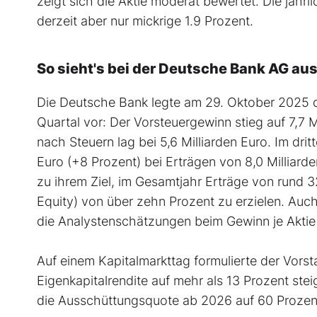
zeigt sich die Aktie moderat bewertet. Die jähr
derzeit aber nur mickrige 1.9 Prozent.
So sieht's bei der Deutsche Bank AG au
Die Deutsche Bank legte am 29. Oktober 2025 di
Quartal vor: Der Vorsteuergewinn stieg auf 7,7 
nach Steuern lag bei 5,6 Milliarden Euro. Im dri
Euro (+8 Prozent) bei Erträgen von 8,0 Milliarde
zu ihrem Ziel, im Gesamtjahr Erträge von rund 
Equity) von über zehn Prozent zu erzielen. Auc
die Analystenschätzungen beim Gewinn je Aktie
Auf einem Kapitalmarkttag formulierte der Vorsta
Eigenkapitalrendite auf mehr als 13 Prozent ste
die Ausschüttungsquote ab 2026 auf 60 Proze