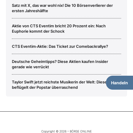
Satz mit X, das war wohl nix! Die 10 Börsenverlierer der
ersten Jahreshälfte
Aktie von CTS Eventim bricht 20 Prozent ein: Nach
Euphorie kommt der Schock
CTS Eventim‑Aktie: Das Ticket zur Comebackrallye?
Deutsche Geheimtipps? Diese Aktien kaufen Insider
gerade wie verrückt
Taylor Swift jetzt reichste Musikerin der Welt: Diese Aktien
Handeln
beflügelt der Popstar überraschend
Copyright © 2026 – BÖRSE ONLINE