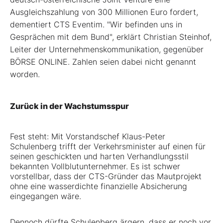
Ausgleichszahlung von 300 Millionen Euro fordert,
dementiert CTS Eventim. "Wir befinden uns in
Gesprächen mit dem Bund", erklärt Christian Steinhof,
Leiter der Unternehmenskommunikation, gegenüber
BÖRSE ONLINE. Zahlen seien dabei nicht genannt
worden.
Zurück in der Wachstumsspur
Fest steht: Mit Vorstandschef Klaus-Peter
Schulenberg trifft der Verkehrsminister auf einen für
seinen geschickten und harten Verhandlungsstil
bekannten Voll­blutunternehmer. Es ist schwer
vorstellbar, dass der CTS-Gründer das Mautprojekt
ohne eine wasserdichte finanzielle Absicherung
eingegangen wäre.
Dennoch dürfte Schulenberg ärgern, dass er noch vor