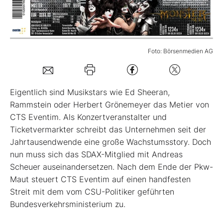
Mein B:O
Foto: Börsenmedien AG
Mein Konto
Folgen Sie uns
Eigentlich sind Musikstars wie Ed Sheeran,
Rammstein oder Herbert Grönemeyer das Metier von
CTS Eventim. Als Konzertveranstalter und
Kontakt
Ticketvermarkter schreibt das Unternehmen seit der
Jahrtausendwende eine große Wachstumsstory. Doch
nun muss sich das SDAX-Mitglied mit Andreas
Scheuer auseinandersetzen. Nach dem Ende der Pkw-
Maut steuert CTS Eventim auf einen handfesten
Streit mit dem vom CSU-Politiker geführten
Bundesverkehrsministerium zu.