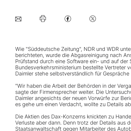
Wie "Süddeutsche Zeitung", NDR und WDR unte
berichteten, wurde die Abgasreinigung nach An
Prüfstand durch eine Software ein- und auf der
Bundesverkehrsministerium bestellte Vertreter 
Daimler stehe selbstverständlich für Gespräche
"Wir haben die Arbeit der Behörden in der Verga
sagte der Firmensprecher weiter. Die Untersuc
Daimler angesichts der neuen Vorwürfe zur Beric
es gehe um einen Verdacht, wollte zu Details a
Die Aktien des Dax-Konzerns knickten zu Hande
Verluste aber dann. Denn trotz der Details aus d
Staatsanwaltschaft gegen Mitarbeiter des Auto