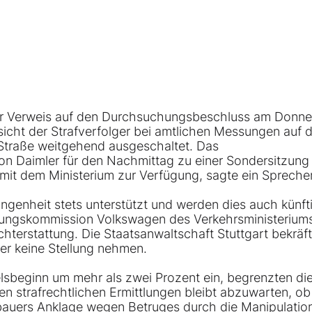
r Verweis auf den Durchsuchungsbeschluss am Donne
sicht der Strafverfolger bei amtlichen Messungen auf
 Straße weitgehend ausgeschaltet. Das
von
Daimler
für den Nachmittag zu einer Sondersitzung 
 mit dem Ministerium zur Verfügung, sagte ein Sprecher
ngenheit stets unterstützt und werden dies auch künfti
hungskommission Volkswagen des Verkehrsministeriums
hterstattung. Die Staatsanwaltschaft Stuttgart bekräft
ber keine Stellung nehmen.
lsbeginn um mehr als zwei Prozent ein, begrenzten di
en strafrechtlichen Ermittlungen bleibt abzuwarten, ob
bauers Anklage wegen Betruges durch die Manipulatio