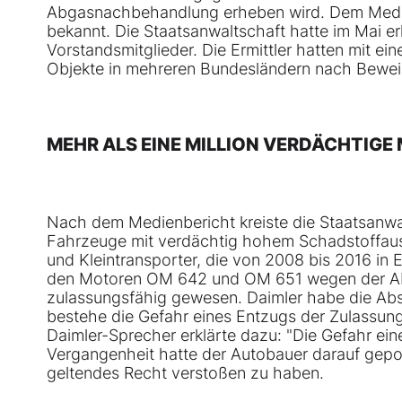
Abgasnachbehandlung erheben wird. Dem Medien
bekannt. Die Staatsanwaltschaft hatte im Mai er
Vorstandsmitglieder. Die Ermittler hatten mit 
Objekte in mehreren Bundesländern nach Bewei
MEHR ALS EINE MILLION VERDÄCHTIG
Nach dem Medienbericht kreiste die Staatsanwa
Fahrzeuge mit verdächtig hohem Schadstoffauss
und Kleintransporter, die von 2008 bis 2016 in
den Motoren OM 642 und OM 651 wegen der Abs
zulassungsfähig gewesen. Daimler habe die Abs
bestehe die Gefahr eines Entzugs der Zulassung
Daimler-Sprecher erklärte dazu: "Die Gefahr eine
Vergangenheit hatte der Autobauer darauf gepoch
geltendes Recht verstoßen zu haben.