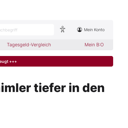
Mein Konto
chbegriff
Tagesgeld-Vergleich
Mein B:O
zeugt +++
mler tiefer in den