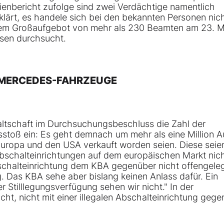
bericht zufolge sind zwei Verdächtige namentlich
klärt, es handele sich bei den bekannten Personen nic
einem Großaufgebot von mehr als 230 Beamten am 23. Ma
sen durchsucht.
E MERCEDES-FAHRZEUGE
ltschaft im Durchsuchungsbeschluss die Zahl der
toß ein: Es geht demnach um mehr als eine Million A
 Europa und den USA verkauft worden seien. Diese seie
chalteinrichtungen auf dem europäischen Markt nic
chalteinrichtung dem KBA gegenüber nicht offengeleg
. Das KBA sehe aber bislang keinen Anlass dafür. Ein
r Stilllegungsverfügung sehen wir nicht." In der
t, nicht mit einer illegalen Abschalteinrichtung gege