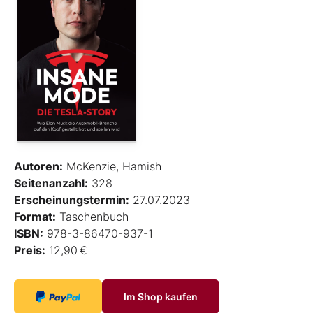
Autoren:
McKenzie, Hamish
Seitenanzahl:
328
Erscheinungstermin:
27.07.2023
Format:
Taschenbuch
ISBN:
978-3-86470-937-1
Preis:
12,90 €
Im Shop kaufen