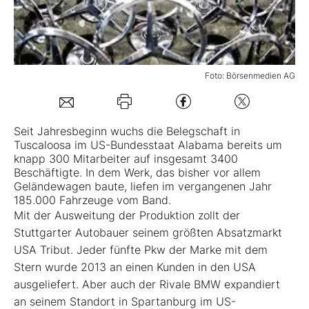
Mein B:O
Mein Konto
Foto: Börsenmedien AG
Folgen Sie uns
Seit Jahresbeginn wuchs die Belegschaft in
Tuscaloosa im US-Bundesstaat Alabama bereits um
knapp 300 Mitarbeiter auf insgesamt 3400
Kontakt
Beschäftigte. In dem Werk, das bisher vor allem
Geländewagen baute, liefen im vergangenen Jahr
185.000 Fahrzeuge vom Band.
Mit der Ausweitung der Produktion zollt der
Stuttgarter Autobauer seinem größten Absatzmarkt
USA Tribut. Jeder fünfte Pkw der Marke mit dem
Stern wurde 2013 an einen Kunden in den USA
ausgeliefert. Aber auch der Rivale BMW expandiert
an seinem Standort in Spartanburg im US-