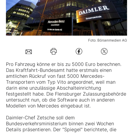
Mein B:O
Mein Konto
Foto: Börsenmedien AG
Folgen Sie uns
Pro Fahrzeug könne er bis zu 5000 Euro berechnen.
Das Kraftfahrt-Bundesamt hatte erstmals einen
Kontakt
amtlichen Rückruf von fast 5000 Mercedes-
Transportern vom Typ Vito angeordnet, weil man
darin eine unzulässige Abschalteinrichtung
festgestellt habe. Die Flensburger Zulassungsbehörde
untersucht nun, ob die Software auch in anderen
Modellen von Mercedes eingebaut ist.
Daimler-Chef Zetsche soll dem
Bundesverkehrsministerium binnen zwei Wochen
Details präsentieren. Der "Spiegel" berichtete, die