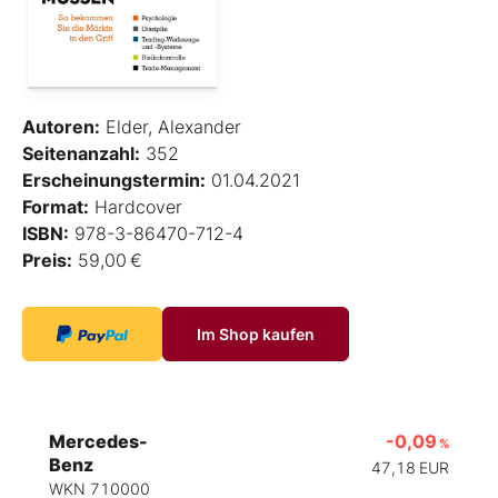
Autoren:
Elder, Alexander
Seitenanzahl:
352
Erscheinungstermin:
01.04.2021
Format:
Hardcover
ISBN:
978-3-86470-712-4
Preis:
59,00 €
Im Shop kaufen
Mercedes-
-0,09
%
Benz
47,18
EUR
WKN 710000