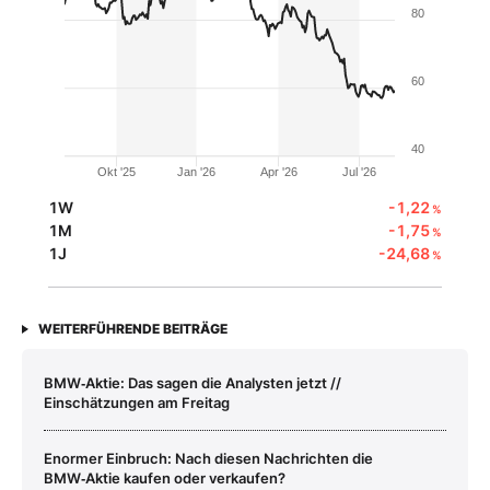
80
60
40
Okt '25
Jan '26
Apr '26
Jul '26
1W
-1,22
%
1M
-1,75
%
1J
-24,68
%
WEITERFÜHRENDE BEITRÄGE
BMW‑Aktie: Das sagen die Analysten jetzt //
Einschätzungen am Freitag
Enormer Einbruch: Nach diesen Nachrichten die
BMW‑Aktie kaufen oder verkaufen?