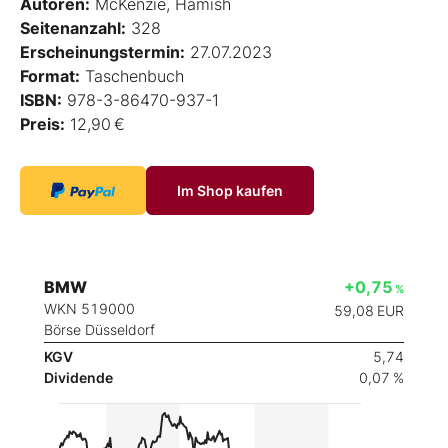
Autoren:
McKenzie, Hamish
Seitenanzahl:
328
Erscheinungstermin:
27.07.2023
Format:
Taschenbuch
ISBN:
978-3-86470-937-1
Preis:
12,90 €
Im Shop kaufen
BMW
+0,75
%
WKN 519000
59,08
EUR
Börse Düsseldorf
KGV
5,74
Dividende
0,07 %