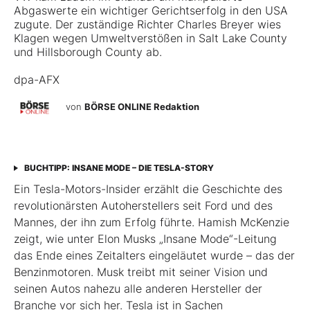
Abgaswerte ein wichtiger Gerichtserfolg in den USA
zugute. Der zuständige Richter Charles Breyer wies
Klagen wegen Umweltverstößen in Salt Lake County
und Hillsborough County ab.
dpa-AFX
von
BÖRSE ONLINE Redaktion
BUCHTIPP: INSANE MODE – DIE TESLA-STORY
Ein Tesla-Motors-Insider erzählt die Geschichte des
revolutionärsten Autoherstellers seit Ford und des
Mannes, der ihn zum Erfolg führte. Hamish McKenzie
zeigt, wie unter Elon Musks „Insane Mode“-Leitung
das Ende eines Zeitalters eingeläutet wurde – das der
Benzinmotoren. Musk treibt mit seiner Vision und
seinen Autos nahezu alle anderen Hersteller der
Branche vor sich her. Tesla ist in Sachen