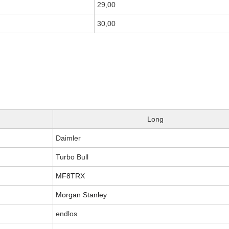
29,00
30,00
Long
Daimler
Turbo Bull
MF8TRX
Morgan Stanley
endlos