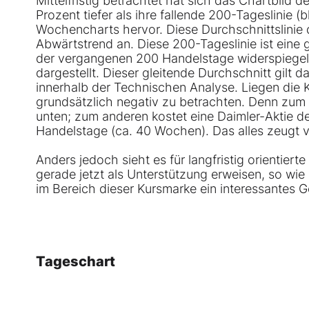
Mittelfristig betrachtet hat sich das Chartbild d
Prozent tiefer als ihre fallende 200-Tageslinie (
Wochencharts hervor. Diese Durchschnittslinie de
Abwärtstrend an. Diese 200-Tageslinie ist eine 
der vergangenen 200 Handelstage widerspiegelt.
dargestellt. Dieser gleitende Durchschnitt gilt da
innerhalb der Technischen Analyse. Liegen die Ku
grundsätzlich negativ zu betrachten. Denn zum 
unten; zum anderen kostet eine Daimler-Aktie d
Handelstage (ca. 40 Wochen). Das alles zeugt
Anders jedoch sieht es für langfristig orientier
gerade jetzt als Unterstützung erweisen, so wi
im Bereich dieser Kursmarke ein interessantes G
Tageschart