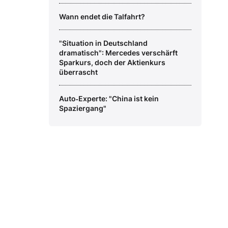
Wann endet die Talfahrt?
"Situation in Deutschland
dramatisch": Mercedes verschärft
Sparkurs, doch der Aktienkurs
überrascht
Auto‑Experte: "China ist kein
Spaziergang"