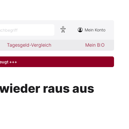
Mein Konto
chbegriff
Tagesgeld-Vergleich
Mein B:O
zeugt +++
 wieder raus aus