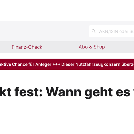
WKN/ISIN oder Su
Abo & Shop
Finanz-Check
aktive Chance für Anleger +++ Dieser Nutzfahrzeugkonzern über
kt fest: Wann geht es