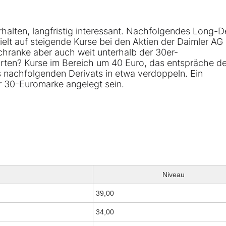
 verhalten, langfristig interessant. Nachfolgendes Long-D
elt auf steigende Kurse bei den Aktien der Daimler AG 
Schranke aber auch weit unterhalb der 30er-
warten? Kurse im Bereich um 40 Euro, das entspräche d
 nachfolgenden Derivats in etwa verdoppeln. Ein
er 30-Euromarke angelegt sein.
Niveau
39,00
34,00