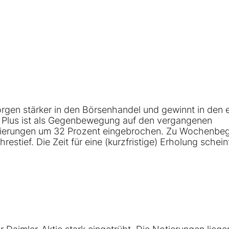
rgen stärker in den Börsenhandel und gewinnt in den 
s Plus ist als Gegenbewegung auf den vergangenen
otierungen um 32 Prozent eingebrochen. Zu Wochenbe
estief. Die Zeit für eine (kurzfristige) Erholung scheint 