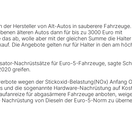
 der Hersteller von Alt-Autos in sauberere Fahrzeuge.
iebenen älteren Autos dann für bis zu 3000 Euro mit
das ab, wolle aber mit der gleichen Summe die Halter
ukauf. Die Angebote gelten nur für Halter in den am höc
sator-Nachrüstsätze für Euro-5-Fahrzeuge, sagte Sch
020 greifen.
rverbote wegen der Stickoxid-Belastung(NOx) Anfang 
os und die sogenannte Hardware-Nachrüstung auf Kos
 Kaufanreize für abgasärmere Fahrzeuge anboten, weig
 die Nachrüstung von Dieseln der Euro-5-Norm zu über