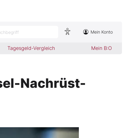
Mein Konto
chbegriff
Tagesgeld-Vergleich
Mein B:O
sel-Nachrüst-