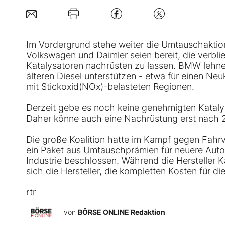
Im Vordergrund stehe weiter die Umtauschaktion
Volkswagen und
Daimler
seien bereit, die verbl
Katalysatoren nachrüsten zu lassen. BMW lehne 
älteren Diesel unterstützen - etwa für einen Ne
mit Stickoxid(NOx)-belasteten Regionen.
Derzeit gebe es noch keine genehmigten Kataly
Daher könne auch eine Nachrüstung erst nach 2
Die große Koalition hatte im Kampf gegen Fah
ein Paket aus Umtauschprämien für neuere Aut
Industrie beschlossen. Während die Hersteller
sich die Hersteller, die kompletten Kosten für
rtr
von
BÖRSE ONLINE Redaktion