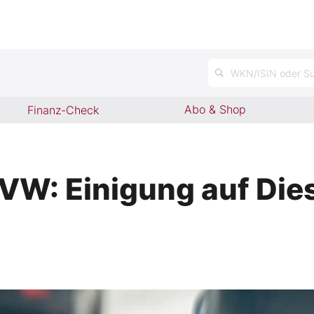
n
WKN/ISIN oder Su
Abo & Shop
Finanz-Check
 VW: Einigung auf Die