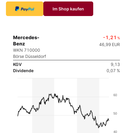
Im Shop kaufen
Mercedes-
-1,21
%
Benz
46,99
EUR
WKN 710000
Börse Düsseldorf
KGV
9,13
Dividende
0,07 %
60
50
40