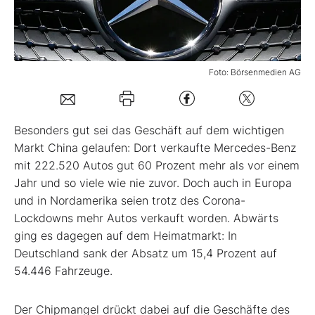
Mein B:O
Foto: Börsenmedien AG
Mein Konto
Folgen Sie uns
Besonders gut sei das Geschäft auf dem wichtigen
Markt China gelaufen: Dort verkaufte Mercedes-Benz
mit 222.520 Autos gut 60 Prozent mehr als vor einem
Kontakt
Jahr und so viele wie nie zuvor. Doch auch in Europa
und in Nordamerika seien trotz des Corona-
Lockdowns mehr Autos verkauft worden. Abwärts
ging es dagegen auf dem Heimatmarkt: In
Deutschland sank der Absatz um 15,4 Prozent auf
54.446 Fahrzeuge.
Der Chipmangel drückt dabei auf die Geschäfte des