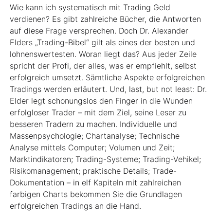
Wie kann ich systematisch mit Trading Geld
verdienen? Es gibt zahlreiche Bücher, die Antworten
auf diese Frage versprechen. Doch Dr. Alexander
Elders „Trading-Bibel“ gilt als eines der besten und
lohnenswertesten. Woran liegt das? Aus jeder Zeile
spricht der Profi, der alles, was er empfiehlt, selbst
erfolgreich umsetzt. Sämtliche Aspekte erfolgreichen
Tradings werden erläutert. Und, last, but not least: Dr.
Elder legt schonungslos den Finger in die Wunden
erfolgloser Trader – mit dem Ziel, seine Leser zu
besseren Tradern zu machen. Individuelle und
Massenpsychologie; Chartanalyse; Technische
Analyse mittels Computer; Volumen und Zeit;
Marktindikatoren; Trading-Systeme; Trading-Vehikel;
Risikomanagement; praktische Details; Trade-
Dokumentation – in elf Kapiteln mit zahlreichen
farbigen Charts bekommen Sie die Grundlagen
erfolgreichen Tradings an die Hand.