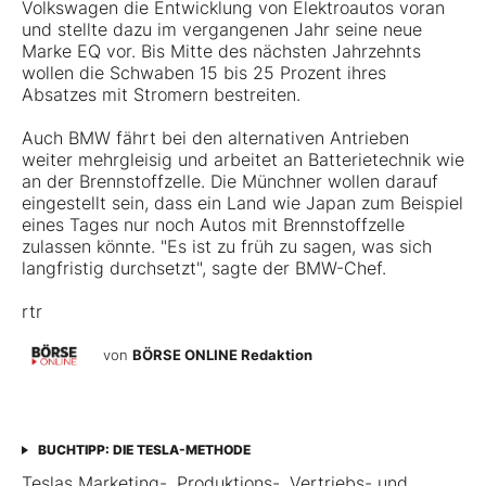
Volkswagen die Entwicklung von Elektroautos voran
und stellte dazu im vergangenen Jahr seine neue
Marke EQ vor. Bis Mitte des nächsten Jahrzehnts
wollen die Schwaben 15 bis 25 Prozent ihres
Absatzes mit Stromern bestreiten.
Auch BMW fährt bei den alternativen Antrieben
weiter mehrgleisig und arbeitet an Batterietechnik wie
an der Brennstoffzelle. Die Münchner wollen darauf
eingestellt sein, dass ein Land wie Japan zum Beispiel
eines Tages nur noch Autos mit Brennstoffzelle
zulassen könnte. "Es ist zu früh zu sagen, was sich
langfristig durchsetzt", sagte der BMW-Chef.
rtr
von
BÖRSE ONLINE Redaktion
BUCHTIPP: DIE TESLA-METHODE
Teslas Marketing-, Produktions-, Vertriebs- und