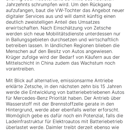
Jahrzehnts schrumpfen wird. Um den Rückgang
aufzufangen, baut die VW-Tochter das Angebot neuer
digitaler Services aus und will damit künftig einen
deutlich zweistelligen Anteil des Umsatzes
erwirtschaften. Nach Einschätzung von Zetsche
werden sich neue Mobilitätsdienste unterdessen nur
in Ballungsgebieten durchsetzen und wirtschaftlich
betreiben lassen. In ländlichen Regionen blieben die
Menschen auf den Besitz von Autos angewiesen.
Krüger zufolge wird der Bedarf von Käufern aus der
Mittelschicht in China zudem das Wachstum noch
vorantreiben.
Mit Blick auf alternative, emissionsarme Antriebe
erklärte Zetsche, in den nächsten zehn bis 15 Jahren
werde die Entwicklung von batteriebetriebenen Autos
für Mercedes-Benz Priorität haben. Der Antrieb über
Wasserstoff mit der Brennstoffzelle gerate in den
Hintergrund, werde aber ebenfalls weiter erforscht.
Womöglich gebe es dafür noch ein Potenzial, falls die
Ladeinfrastruktur für Elektroautos mit Batteriebetrieb
überlastet werde. Daimler treibt derzeit ebenso wie