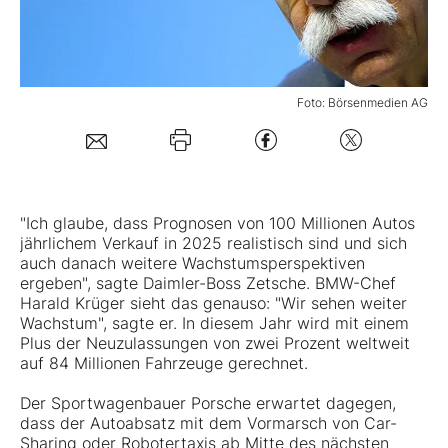
Mein Konto
Foto: Börsenmedien AG
Folgen Sie uns
Kontakt
"Ich glaube, dass Prognosen von 100 Millionen Autos
jährlichem Verkauf in 2025 realistisch sind und sich
auch danach weitere Wachstumsperspektiven
ergeben", sagte
Daimler
-Boss Zetsche.
BMW
-Chef
Harald Krüger sieht das genauso: "Wir sehen weiter
Wachstum", sagte er. In diesem Jahr wird mit einem
Plus der Neuzulassungen von zwei Prozent weltweit
auf 84 Millionen Fahrzeuge gerechnet.
Der Sportwagenbauer Porsche erwartet dagegen,
dass der Autoabsatz mit dem Vormarsch von Car-
Sharing oder Robotertaxis ab Mitte des nächsten