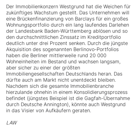
Der Immobilienkonzern Westgrund hat die Weichen für
zukünftiges Wachstum gestellt. Das Unternehmen will
eine Brückenfinanzierung von Barclays für ein großes
Wohnungsportfolio durch ein lang laufendes Darlehen
der Landesbank Baden-Württemberg ablösen und so
den durchschnittlichen Zinssatz im Kreditportfolio
deutlich unter drei Prozent senken. Durch die jüngste
Akquisition des sogenannten Berlinovo-Portfolios
haben die Berliner mittlerweile rund 20 000
Wohneinheiten im Bestand und wachsen langsam,
aber sicher zu einer der größten
Immobiliengesellschaften Deutschlands heran. Das
dürfte auch am Markt nicht unentdeckt bleiben.
Nachdem sich die gesamte Immobilienbranche
hierzulande ohnehin in einem Konsolidierungsprozess
befindet (jüngstes Beispiel ist die Gagfah-Übernahme
durch Deutsche Annington), könnte auch Westgrund
in das Visier von Aufkäufern geraten.
LAW