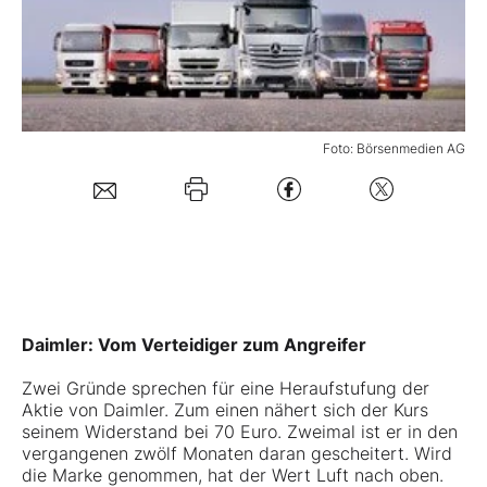
Mein B:O
Mein Konto
Foto: Börsenmedien AG
Folgen Sie uns
Kontakt
Daimler: Vom Verteidiger zum Angreifer
Zwei Gründe sprechen für eine Heraufstufung der
Aktie von Daimler. Zum einen nähert sich der Kurs
seinem Widerstand bei 70 Euro. Zweimal ist er in den
vergangenen zwölf Monaten daran gescheitert. Wird
die Marke genommen, hat der Wert Luft nach oben.