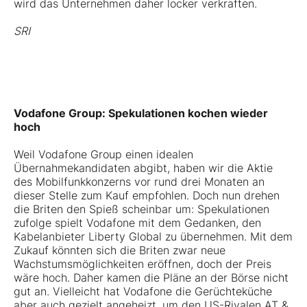
wird das Unternehmen daher locker verkraften.
SRI
Vodafone Group: Spekulationen kochen wieder
hoch
Weil Vodafone Group einen idealen
Übernahmekandidaten abgibt, haben wir die Aktie
des Mobilfunkkonzerns vor rund drei Monaten an
dieser Stelle zum Kauf empfohlen. Doch nun drehen
die Briten den Spieß scheinbar um: Spekulationen
zufolge spielt Vodafone mit dem Gedanken, den
Kabelanbieter Liberty Global zu übernehmen. Mit dem
Zukauf könnten sich die Briten zwar neue
Wachstumsmöglichkeiten eröffnen, doch der Preis
wäre hoch. Daher kamen die Pläne an der Börse nicht
gut an. Vielleicht hat Vodafone die Gerüchteküche
aber auch gezielt angeheizt, um den US-Rivalen
AT &