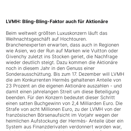
LVMH: Bling-Bling-Faktor auch für Aktionäre
Beim weltweit größten Luxuskonzern läuft das
Weihnachtsgeschäft auf Hochtouren.
Branchenexperten erwarten, dass auch in Regionen
wie Asien, wo der Run auf Marken wie Vuitton oder
Givenchy zuletzt ins Stocken geriet, die Nachfrage
wieder deutlich steigt. Dazu kommen die Aktionäre
noch in diesem Jahr in den Genuss einer
Sonderausschüttung. Bis zum 17. Dezember will LVMH
die am Konkurrenten Hermès gehaltenen Anteile von
23 Prozent an die eigenen Aktionäre auszahlen - und
damit einen jahrelangen Streit um diese Beteiligung
beenden. Für den Konzern bedeutet dieser Schritt
einen satten Buchgewinn von 2,4 Milliarden Euro. Die
Strafe von acht Millionen Euro, zu der LVMH von der
französischen Börsenaufsicht im Vorjahr wegen der
heimlichen Aufstockung der Hermès- Anteile über ein
System aus Finanzderivaten verdonnert worden war,