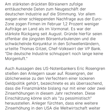
Am stärksten drückten Börsianern zufolge
enttäuschende Daten zum Neugeschäft der
deutschen Industrie auf die Stimmung. Vor allem
wegen einer schleppenden Nachfrage aus der Euro-
Zone zogen Firmen im Februar 1,2 Prozent weniger
Aufträge an Land als im Vormonat. Es war der
stärkste Rückgang seit August. Gründe hierfür seien
offenbar die jüngsten Börsenturbulenzen und die
schwächelnde Konjunktur in den Schwellenländern,
urteilte Thomas Gitzel, Chef-Volkswirt der VP Bank.
"Die deutsche Industrie schnuppert noch lange keine
Morgenluft."
Auch Aussagen des US-Notenbankers Eric Rosengren
stießen den Anlegern sauer auf. Rosengren, der
üblicherweise zu den Verfechtern einer lockeren
Geldpolitik gehört, bezeichnete es als überraschend,
dass die Finanzmärkte bislang nur mit einer oder zwei
Zinserhöhungen in diesem Jahr rechneten. Diese
Einschätzung könne sich als "zu pessimistisch"
herausstellen. Anleger fürchten, dass eine weitere
Zinserhöhung in den USA die Weltwirtschaft weiter