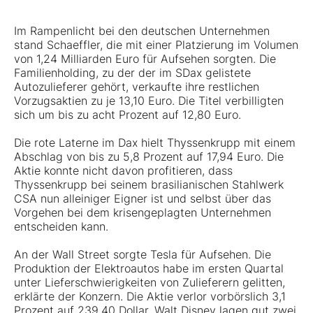
Im Rampenlicht bei den deutschen Unternehmen
stand Schaeffler, die mit einer Platzierung im Volumen
von 1,24 Milliarden Euro für Aufsehen sorgten. Die
Familienholding, zu der der im SDax gelistete
Autozulieferer gehört, verkaufte ihre restlichen
Vorzugsaktien zu je 13,10 Euro. Die Titel verbilligten
sich um bis zu acht Prozent auf 12,80 Euro.
Die rote Laterne im Dax hielt Thyssenkrupp mit einem
Abschlag von bis zu 5,8 Prozent auf 17,94 Euro. Die
Aktie konnte nicht davon profitieren, dass
Thyssenkrupp bei seinem brasilianischen Stahlwerk
CSA nun alleiniger Eigner ist und selbst über das
Vorgehen bei dem krisengeplagten Unternehmen
entscheiden kann.
An der Wall Street sorgte Tesla für Aufsehen. Die
Produktion der Elektroautos habe im ersten Quartal
unter Lieferschwierigkeiten von Zulieferern gelitten,
erklärte der Konzern. Die Aktie verlor vorbörslich 3,1
Prozent auf 239,40 Dollar. Walt Disney lagen gut zwei