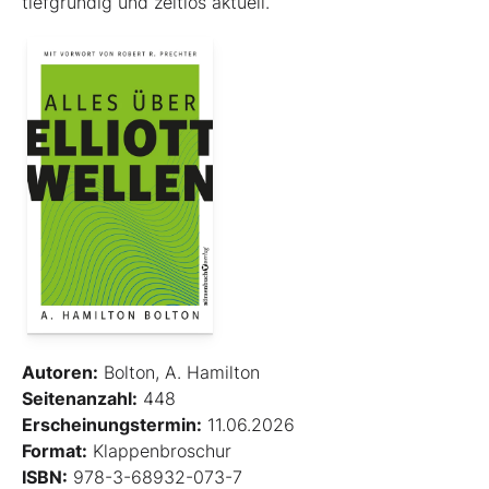
tiefgründig und zeitlos aktuell.
Autoren:
Bolton, A. Hamilton
Seitenanzahl:
448
Erscheinungstermin:
11.06.2026
Format:
Klappenbroschur
ISBN:
978-3-68932-073-7