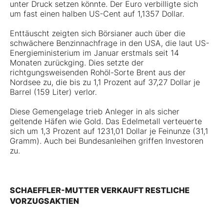
unter Druck setzen könnte. Der Euro verbilligte sich
um fast einen halben US-Cent auf 1,1357 Dollar.
Enttäuscht zeigten sich Börsianer auch über die
schwächere Benzinnachfrage in den USA, die laut US-
Energieministerium im Januar erstmals seit 14
Monaten zurückging. Dies setzte der
richtgungsweisenden Rohöl-Sorte Brent aus der
Nordsee zu, die bis zu 1,1 Prozent auf 37,27 Dollar je
Barrel (159 Liter) verlor.
Diese Gemengelage trieb Anleger in als sicher
geltende Häfen wie Gold. Das Edelmetall verteuerte
sich um 1,3 Prozent auf 1231,01 Dollar je Feinunze (31,1
Gramm). Auch bei Bundesanleihen griffen Investoren
zu.
SCHAEFFLER-MUTTER VERKAUFT RESTLICHE
VORZUGSAKTIEN