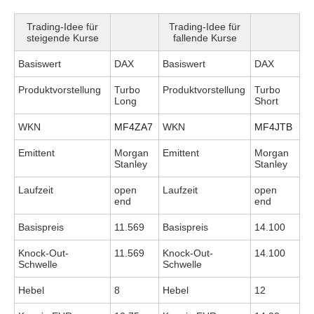
Trading-Idee für
Trading-Idee für
steigende Kurse
fallende Kurse
Basiswert
DAX
Basiswert
DAX
Produktvorstellung
Turbo
Produktvorstellung
Turbo
Long
Short
WKN
MF4ZA7
WKN
MF4JTB
Emittent
Morgan
Emittent
Morgan
Stanley
Stanley
Laufzeit
open
Laufzeit
open
end
end
Basispreis
11.569
Basispreis
14.100
Knock-Out-
11.569
Knock-Out-
14.100
Schwelle
Schwelle
Hebel
8
Hebel
12