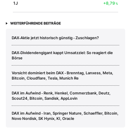
1J
+8,79
%
WEITERFÜHRENDE BEITRÄGE
DAX‑Aktie jetzt historisch günstig ‑ Zuschlagen?
DAX‑Dividendengigant kappt Umsatzziel: So reagiert die
Börse
Vorsicht dominiert beim DAX ‑ Brenntag, Lanxess, Meta,
Bitcoin, Cloudflare, Tesla, Munich Re
DAX im Aufwind ‑ Renk, Henkel, Commerzbank, Deutz,
Scout24, Bitcoin, Sandisk, AppLovin
DAX im Aufwind ‑ Iran, Springer Nature, Schaeffler, Bitcoin,
Novo Nordisk, SK Hynix, KI, Oracle