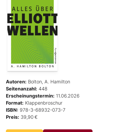
Autoren:
Bolton, A. Hamilton
Seitenanzahl:
448
Erscheinungstermin:
11.06.2026
Format:
Klappenbroschur
ISBN:
978-3-68932-073-7
Preis:
39,90 €