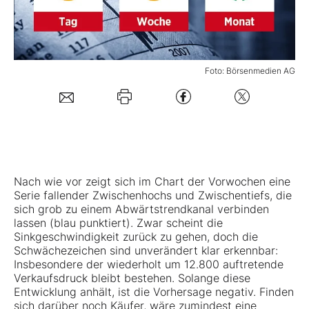
Mein B:O
Foto: Börsenmedien AG
Mein Konto
Folgen Sie uns
Kontakt
Nach wie vor zeigt sich im Chart der Vorwochen eine
Serie fallender Zwischenhochs und Zwischentiefs, die
sich grob zu einem Abwärtstrendkanal verbinden
lassen (blau punktiert). Zwar scheint die
Sinkgeschwindigkeit zurück zu gehen, doch die
Schwächezeichen sind unverändert klar erkennbar:
Insbesondere der wiederholt um 12.800 auftretende
Verkaufsdruck bleibt bestehen. Solange diese
Entwicklung anhält, ist die Vorhersage negativ. Finden
sich darüber noch Käufer, wäre zumindest eine