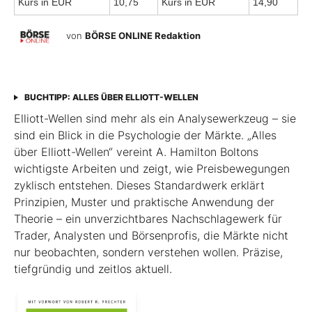
Kurs in EUR
10,75
Kurs in EUR
14,90
von
BÖRSE ONLINE Redaktion
BUCHTIPP: ALLES ÜBER ELLIOTT-WELLEN
Elliott-Wellen sind mehr als ein Analysewerkzeug – sie
sind ein Blick in die Psychologie der Märkte. „Alles
über Elliott-Wellen“ vereint A. Hamilton Boltons
wichtigste Arbeiten und zeigt, wie Preisbewegungen
zyklisch entstehen. Dieses Standardwerk erklärt
Prinzipien, Muster und praktische Anwendung der
Theorie – ein unverzichtbares Nachschlagewerk für
Trader, Analysten und Börsenprofis, die Märkte nicht
nur beobachten, sondern verstehen wollen. Präzise,
tiefgründig und zeitlos aktuell.