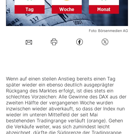
Mein B:O
Foto: Börsenmedien AG
Mein Konto
Folgen Sie uns
Kontakt
Wenn auf einen steilen Anstieg bereits einen Tag
später wieder ein ebenso deutlich ausgeprägter
Rückgang des Marktes erfolgt, ist dies stets ein
schlechtes Vorzeichen: Alle Gewinne des DAX aus der
zweiten Hälfte der vergangenen Woche wurden
inzwischen wieder abverkauft, so dass der Index nun
wieder im unteren Mittelfeld der seit Mai
bestehenden Tradingrange verläuft (orange). Gehen
die Verkäufe weiter, was sich zumindest leicht
abzeichnet, dürfte die Südgrenze der Tradingrange