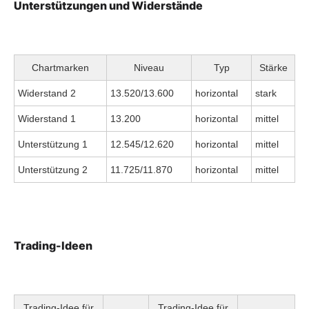
Unterstützungen und Widerstände
Chartmarken
Niveau
Typ
Stärke
Widerstand 2
13.520/13.600
horizontal
stark
Widerstand 1
13.200
horizontal
mittel
Unterstützung 1
12.545/12.620
horizontal
mittel
Unterstützung 2
11.725/11.870
horizontal
mittel
Trading-Ideen
Trading-Idee für
Trading-Idee für