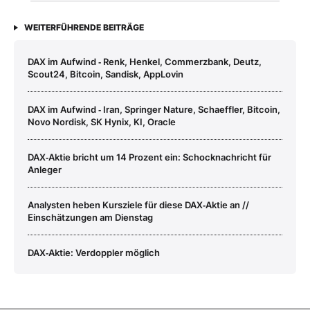
WEITERFÜHRENDE BEITRÄGE
DAX im Aufwind ‑ Renk, Henkel, Commerzbank, Deutz,
Scout24, Bitcoin, Sandisk, AppLovin
DAX im Aufwind ‑ Iran, Springer Nature, Schaeffler, Bitcoin,
Novo Nordisk, SK Hynix, KI, Oracle
DAX‑Aktie bricht um 14 Prozent ein: Schocknachricht für
Anleger
Analysten heben Kursziele für diese DAX‑Aktie an //
Einschätzungen am Dienstag
DAX‑Aktie: Verdoppler möglich