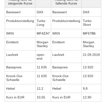
steigende Kurse
fallende Kurse
Basiswert
DAX
Basiswert
DAX
Produktvorstellung
Turbo
Produktvorstellung
Turbo
Long
Short
WKN
MF4ZA7
WKN
MF57B6
Emittent
Morgan
Emittent
Morgan
Stanley
Stanley
Laufzeit
open
Laufzeit
21.09.2018
end
Basispreis
11.635
Basispreis
13.920
Knock-Out-
11.635
Knock-Out-
13.920
Schwelle
Schwelle
Hebel
12,2
Hebel
9,8
Kurs in EUR
10,55
Kurs in EUR
12,90