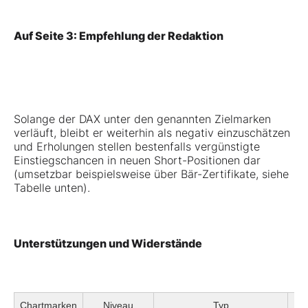
Auf Seite 3: Empfehlung der Redaktion
Solange der DAX unter den genannten Zielmarken
verläuft, bleibt er weiterhin als negativ einzuschätzen
und Erholungen stellen bestenfalls vergünstigte
Einstiegschancen in neuen Short-Positionen dar
(umsetzbar beispielsweise über Bär-Zertifikate, siehe
Tabelle unten).
Unterstützungen und Widerstände
Chartmarken
Niveau
Typ
St