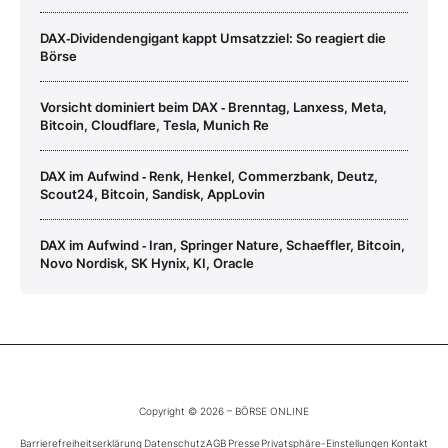
DAX‑Dividendengigant kappt Umsatzziel: So reagiert die
Börse
Vorsicht dominiert beim DAX ‑ Brenntag, Lanxess, Meta,
Bitcoin, Cloudflare, Tesla, Munich Re
DAX im Aufwind ‑ Renk, Henkel, Commerzbank, Deutz,
Scout24, Bitcoin, Sandisk, AppLovin
DAX im Aufwind ‑ Iran, Springer Nature, Schaeffler, Bitcoin,
Novo Nordisk, SK Hynix, KI, Oracle
Copyright © 2026 – BÖRSE ONLINE
Barrierefreiheitserklärung
Datenschutz
AGB
Presse
Privatsphäre-Einstellungen
Kontakt