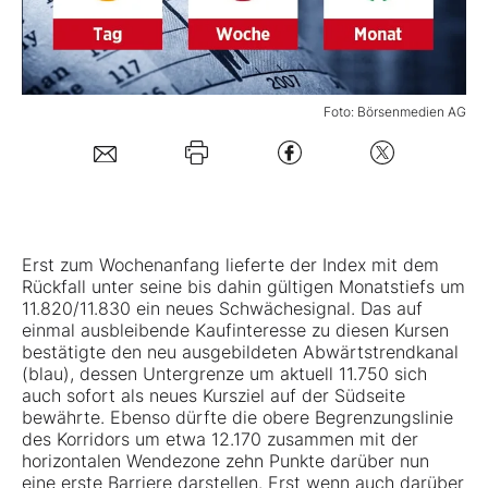
Mein B:O
Foto: Börsenmedien AG
Mein Konto
Folgen Sie uns
Kontakt
Erst zum Wochenanfang lieferte der Index mit dem
Rückfall unter seine bis dahin gültigen Monatstiefs um
11.820/11.830 ein neues Schwächesignal. Das auf
einmal ausbleibende Kaufinteresse zu diesen Kursen
bestätigte den neu ausgebildeten Abwärtstrendkanal
(blau), dessen Untergrenze um aktuell 11.750 sich
auch sofort als neues Kursziel auf der Südseite
bewährte. Ebenso dürfte die obere Begrenzungslinie
des Korridors um etwa 12.170 zusammen mit der
horizontalen Wendezone zehn Punkte darüber nun
eine erste Barriere darstellen. Erst wenn auch darüber