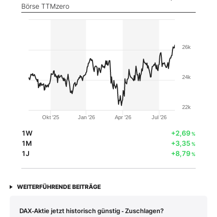
Börse TTMzero
26k
24k
22k
Okt '25
Jan '26
Apr '26
Jul '26
1W
+2,69
%
1M
+3,35
%
1J
+8,79
%
WEITERFÜHRENDE BEITRÄGE
DAX‑Aktie jetzt historisch günstig ‑ Zuschlagen?