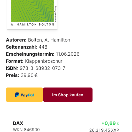
Autoren:
Bolton, A. Hamilton
Seitenanzahl:
448
Erscheinungstermin:
11.06.2026
Format:
Klappenbroschur
ISBN:
978-3-68932-073-7
Preis:
39,90 €
Im Shop kaufen
DAX
+0,69
%
WKN 846900
26.319,45
XXP