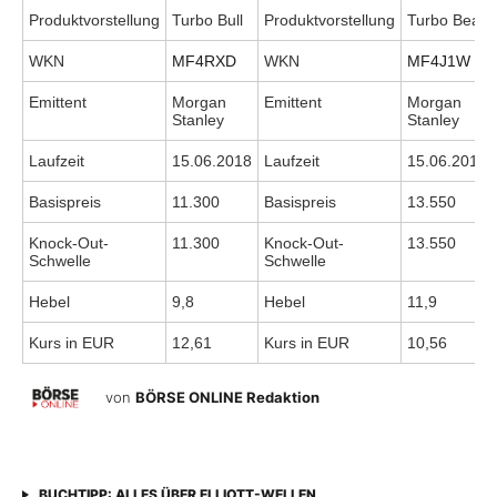
Produktvorstellung
Turbo Bull
Produktvorstellung
Turbo Bear
WKN
MF4RXD
WKN
MF4J1W
Emittent
Morgan
Emittent
Morgan
Stanley
Stanley
Laufzeit
15.06.2018
Laufzeit
15.06.2018
Basispreis
11.300
Basispreis
13.550
Knock-Out-
11.300
Knock-Out-
13.550
Schwelle
Schwelle
Hebel
9,8
Hebel
11,9
Kurs in EUR
12,61
Kurs in EUR
10,56
von
BÖRSE ONLINE Redaktion
BUCHTIPP: ALLES ÜBER ELLIOTT-WELLEN