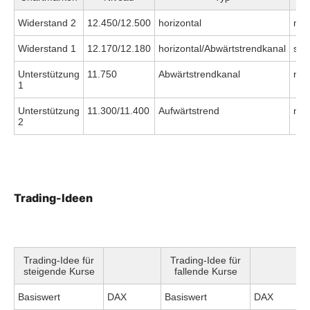
Widerstand 2
12.450/12.500
horizontal
mitt
Widerstand 1
12.170/12.180
horizontal/Abwärtstrendkanal
sch
Unterstützung
11.750
Abwärtstrendkanal
mitt
1
Unterstützung
11.300/11.400
Aufwärtstrend
mitt
2
Trading-Ideen
Trading-Idee für
Trading-Idee für
steigende Kurse
fallende Kurse
Basiswert
DAX
Basiswert
DAX