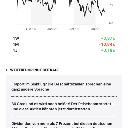
70
60
Okt '25
Jan '26
Apr '26
Jul '26
1W
+0,37
%
1M
-10,84
%
1J
+0,18
%
WEITERFÜHRENDE BEITRÄGE
Fraport im Sinkflug? Die Geschäftszahlen sprechen eine
ganz andere Sprache
36 Grad und es wird noch heißer! Der Reiseboom startet –
und diese Aktien könnten jetzt durchstarten
Dividenden von mehr als 7 Prozent bei diesen deutschen