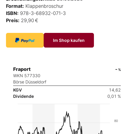
Format:
Klappenbroschur
ISBN:
978-3-68932-071-3
Preis:
29,90 €
Im Shop kaufen
Fraport
-
%
WKN 577330
Börse Düsseldorf
KGV
14,62
Dividende
0,01 %
80