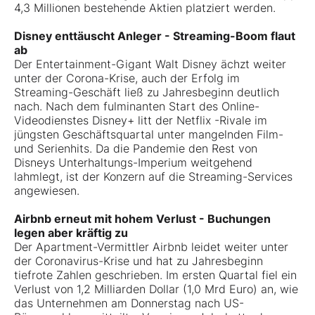
4,3 Millionen bestehende Aktien platziert werden.
Disney enttäuscht Anleger - Streaming-Boom flaut
ab
Der Entertainment-Gigant Walt Disney ächzt weiter
unter der Corona-Krise, auch der Erfolg im
Streaming-Geschäft ließ zu Jahresbeginn deutlich
nach. Nach dem fulminanten Start des Online-
Videodienstes Disney+ litt der Netflix
-Rivale im
jüngsten Geschäftsquartal unter mangelnden Film-
und Serienhits. Da die Pandemie den Rest von
Disneys Unterhaltungs-Imperium weitgehend
lahmlegt, ist der Konzern auf die Streaming-Services
angewiesen.
Airbnb erneut mit hohem Verlust - Buchungen
legen aber kräftig zu
Der Apartment-Vermittler Airbnb leidet weiter unter
der Coronavirus-Krise und hat zu Jahresbeginn
tiefrote Zahlen geschrieben. Im ersten Quartal fiel ein
Verlust von 1,2 Milliarden Dollar (1,0 Mrd Euro) an, wie
das Unternehmen am Donnerstag nach US-