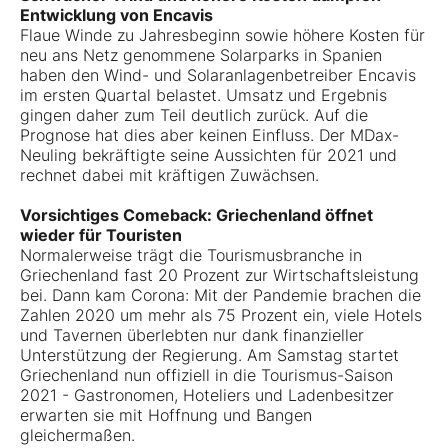
Entwicklung von Encavis
Flaue Winde zu Jahresbeginn sowie höhere Kosten für
neu ans Netz genommene Solarparks in Spanien
haben den Wind- und Solaranlagenbetreiber Encavis
im ersten Quartal belastet. Umsatz und Ergebnis
gingen daher zum Teil deutlich zurück. Auf die
Prognose hat dies aber keinen Einfluss. Der MDax-
Neuling bekräftigte seine Aussichten für 2021 und
rechnet dabei mit kräftigen Zuwächsen.
Vorsichtiges Comeback: Griechenland öffnet
wieder für Touristen
Normalerweise trägt die Tourismusbranche in
Griechenland fast 20 Prozent zur Wirtschaftsleistung
bei. Dann kam Corona: Mit der Pandemie brachen die
Zahlen 2020 um mehr als 75 Prozent ein, viele Hotels
und Tavernen überlebten nur dank finanzieller
Unterstützung der Regierung. Am Samstag startet
Griechenland nun offiziell in die Tourismus-Saison
2021 - Gastronomen, Hoteliers und Ladenbesitzer
erwarten sie mit Hoffnung und Bangen
gleichermaßen.