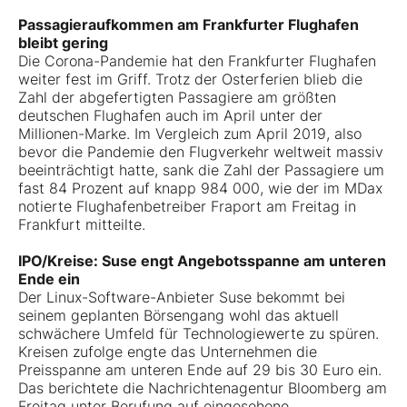
Passagieraufkommen am Frankfurter Flughafen
bleibt gering
Die Corona-Pandemie hat den Frankfurter Flughafen
weiter fest im Griff. Trotz der Osterferien blieb die
Zahl der abgefertigten Passagiere am größten
deutschen Flughafen auch im April unter der
Millionen-Marke. Im Vergleich zum April 2019, also
bevor die Pandemie den Flugverkehr weltweit massiv
beeinträchtigt hatte, sank die Zahl der Passagiere um
fast 84 Prozent auf knapp 984 000, wie der im MDax
notierte Flughafenbetreiber Fraport am Freitag in
Frankfurt mitteilte.
IPO/Kreise: Suse engt Angebotsspanne am unteren
Ende ein
Der Linux-Software-Anbieter Suse bekommt bei
seinem geplanten Börsengang wohl das aktuell
schwächere Umfeld für Technologiewerte zu spüren.
Kreisen zufolge engte das Unternehmen die
Preisspanne am unteren Ende auf 29 bis 30 Euro ein.
Das berichtete die Nachrichtenagentur Bloomberg am
Freitag unter Berufung auf eingesehene