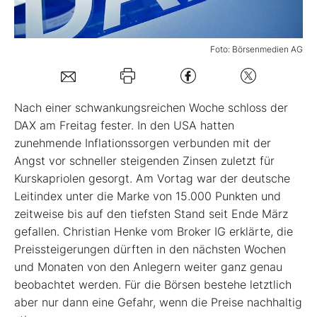
Mein B:O
Foto: Börsenmedien AG
Mein Konto
Nach einer schwankungsreichen Woche schloss der
Folgen Sie uns
DAX am Freitag fester. In den USA hatten
zunehmende Inflationssorgen verbunden mit der
Angst vor schneller steigenden Zinsen zuletzt für
Kontakt
Kurskapriolen gesorgt. Am Vortag war der deutsche
Leitindex unter die Marke von 15.000 Punkten und
zeitweise bis auf den tiefsten Stand seit Ende März
gefallen. Christian Henke vom Broker IG erklärte, die
Preissteigerungen dürften in den nächsten Wochen
und Monaten von den Anlegern weiter ganz genau
beobachtet werden. Für die Börsen bestehe letztlich
aber nur dann eine Gefahr, wenn die Preise nachhaltig