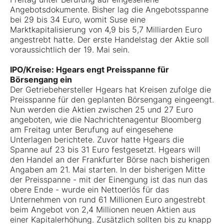
Angebotsdokumente. Bisher lag die Angebotsspanne
bei 29 bis 34 Euro, womit Suse eine
Marktkapitalisierung von 4,9 bis 5,7 Milliarden Euro
angestrebt hatte. Der erste Handelstag der Aktie soll
voraussichtlich der 19. Mai sein.
IPO/Kreise: Hgears engt Preisspanne für
Börsengang ein
Der Getriebehersteller Hgears hat Kreisen zufolge die
Preisspanne für den geplanten Börsengang eingeengt.
Nun werden die Aktien zwischen 25 und 27 Euro
angeboten, wie die Nachrichtenagentur Bloomberg
am Freitag unter Berufung auf eingesehene
Unterlagen berichtete. Zuvor hatte Hgears die
Spanne auf 23 bis 31 Euro festgesetzt. Hgears will
den Handel an der Frankfurter Börse nach bisherigen
Angaben am 21. Mai starten. In der bisherigen Mitte
der Preisspanne - mit der Einengung ist das nun das
obere Ende - wurde ein Nettoerlös für das
Unternehmen von rund 61 Millionen Euro angestrebt
beim Angebot von 2,4 Millionen neuen Aktien aus
einer Kapitalerhöhung. Zusätzlich sollten bis zu knapp