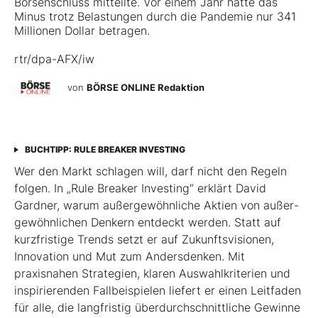
Börsenschluss mitteilte. Vor einem Jahr hatte das
Minus trotz Belastungen durch die Pandemie nur 341
Millionen Dollar betragen.
rtr/dpa-AFX/iw
von
BÖRSE ONLINE Redaktion
BUCHTIPP: RULE BREAKER INVESTING
Wer den Markt schlagen will, darf nicht den Regeln
folgen. In „Rule Breaker Investing“ erklärt David
Gardner, warum außergewöhnliche Aktien von außer­
gewöhnlichen Denkern entdeckt werden. Statt auf
kurzfristige Trends setzt er auf Zukunftsvisionen,
Innovation und Mut zum Andersdenken. Mit
praxisnahen Strategien, klaren Auswahlkriterien und
inspirierenden Fallbeispielen liefert er einen Leit­faden
für alle, die langfristig überdurchschnittliche Gewinne