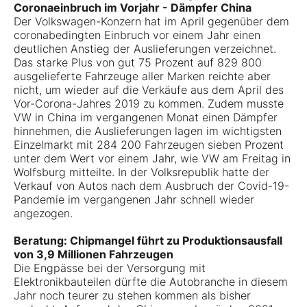
Coronaeinbruch im Vorjahr - Dämpfer China
Der Volkswagen-Konzern hat im April gegenüber dem
coronabedingten Einbruch vor einem Jahr einen
deutlichen Anstieg der Auslieferungen verzeichnet.
Das starke Plus von gut 75 Prozent auf 829 800
ausgelieferte Fahrzeuge aller Marken reichte aber
nicht, um wieder auf die Verkäufe aus dem April des
Vor-Corona-Jahres 2019 zu kommen. Zudem musste
VW in China im vergangenen Monat einen Dämpfer
hinnehmen, die Auslieferungen lagen im wichtigsten
Einzelmarkt mit 284 200 Fahrzeugen sieben Prozent
unter dem Wert vor einem Jahr, wie VW am Freitag in
Wolfsburg mitteilte. In der Volksrepublik hatte der
Verkauf von Autos nach dem Ausbruch der Covid-19-
Pandemie im vergangenen Jahr schnell wieder
angezogen.
Beratung: Chipmangel führt zu Produktionsausfall
von 3,9 Millionen Fahrzeugen
Die Engpässe bei der Versorgung mit
Elektronikbauteilen dürfte die Autobranche in diesem
Jahr noch teurer zu stehen kommen als bisher