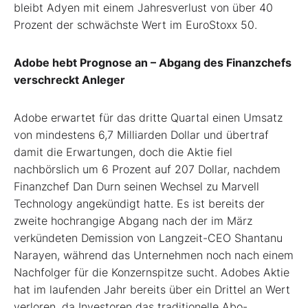
bleibt Adyen mit einem Jahresverlust von über 40
Prozent der schwächste Wert im EuroStoxx 50.
Adobe hebt Prognose an – Abgang des Finanzchefs
verschreckt Anleger
Adobe erwartet für das dritte Quartal einen Umsatz
von mindestens 6,7 Milliarden Dollar und übertraf
damit die Erwartungen, doch die Aktie fiel
nachbörslich um 6 Prozent auf 207 Dollar, nachdem
Finanzchef Dan Durn seinen Wechsel zu Marvell
Technology angekündigt hatte. Es ist bereits der
zweite hochrangige Abgang nach der im März
verkündeten Demission von Langzeit-CEO Shantanu
Narayen, während das Unternehmen noch nach einem
Nachfolger für die Konzernspitze sucht. Adobes Aktie
hat im laufenden Jahr bereits über ein Drittel an Wert
verloren, da Investoren das traditionelle Abo-