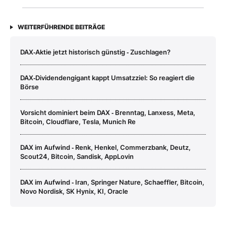
WEITERFÜHRENDE BEITRÄGE
DAX‑Aktie jetzt historisch günstig ‑ Zuschlagen?
DAX‑Dividendengigant kappt Umsatzziel: So reagiert die
Börse
Vorsicht dominiert beim DAX ‑ Brenntag, Lanxess, Meta,
Bitcoin, Cloudflare, Tesla, Munich Re
DAX im Aufwind ‑ Renk, Henkel, Commerzbank, Deutz,
Scout24, Bitcoin, Sandisk, AppLovin
DAX im Aufwind ‑ Iran, Springer Nature, Schaeffler, Bitcoin,
Novo Nordisk, SK Hynix, KI, Oracle