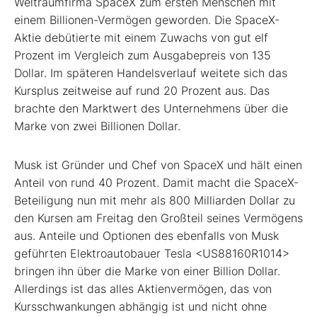
Weltraumfirma SpaceX zum ersten Menschen mit
einem Billionen-Vermögen geworden. Die SpaceX-
Aktie debütierte mit einem Zuwachs von gut elf
Prozent im Vergleich zum Ausgabepreis von 135
Dollar. Im späteren Handelsverlauf weitete sich das
Kursplus zeitweise auf rund 20 Prozent aus. Das
brachte den Marktwert des Unternehmens über die
Marke von zwei Billionen Dollar.
Musk ist Gründer und Chef von SpaceX und hält einen
Anteil von rund 40 Prozent. Damit macht die SpaceX-
Beteiligung nun mit mehr als 800 Milliarden Dollar zu
den Kursen am Freitag den Großteil seines Vermögens
aus. Anteile und Optionen des ebenfalls von Musk
geführten Elektroautobauer Tesla <US88160R1014>
bringen ihn über die Marke von einer Billion Dollar.
Allerdings ist das alles Aktienvermögen, das von
Kursschwankungen abhängig ist und nicht ohne