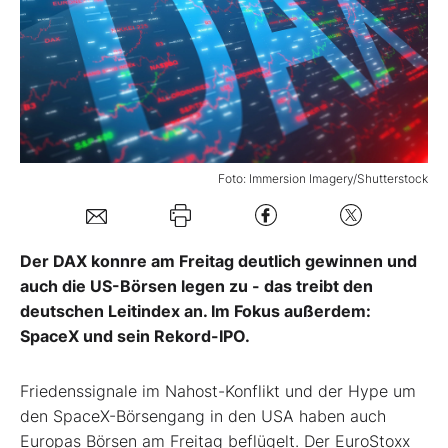
Mein B:O
Mein Konto
Folgen Sie uns
Foto: Immersion Imagery/Shutterstock
Kontakt
Der DAX konnre am Freitag deutlich gewinnen und
auch die US-Börsen legen zu - das treibt den
deutschen Leitindex an. Im Fokus außerdem:
SpaceX und sein Rekord-IPO.
Friedenssignale im Nahost-Konflikt und der Hype um
den SpaceX-Börsengang in den USA haben auch
Europas Börsen am Freitag beflügelt. Der EuroStoxx