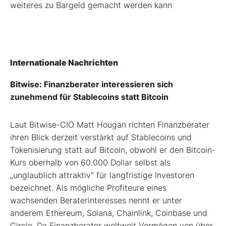
weiteres zu Bargeld gemacht werden kann
Internationale Nachrichten
Bitwise: Finanzberater interessieren sich
zunehmend für Stablecoins statt Bitcoin
Laut Bitwise-CIO Matt Hougan richten Finanzberater
ihren Blick derzeit verstärkt auf Stablecoins und
Tokenisierung statt auf Bitcoin, obwohl er den Bitcoin-
Kurs oberhalb von 60.000 Dollar selbst als
„unglaublich attraktiv" für langfristige Investoren
bezeichnet. Als mögliche Profiteure eines
wachsenden Beraterinteresses nennt er unter
anderem Ethereum, Solana, Chainlink, Coinbase und
Circle. Da Finanzberater weltweit Vermögen von über