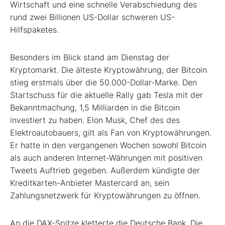
Wirtschaft und eine schnelle Verabschiedung des
rund zwei Billionen US-Dollar schweren US-
Hilfspaketes.
Besonders im Blick stand am Dienstag der
Kryptomarkt. Die älteste Kryptowährung, der Bitcoin
stieg erstmals über die 50.000-Dollar-Marke. Den
Startschuss für die aktuelle Rally gab Tesla mit der
Bekanntmachung, 1,5 Milliarden in die Bitcoin
investiert zu haben. Elon Musk, Chef des des
Elektroautobauers, gilt als Fan von Kryptowährungen.
Er hatte in den vergangenen Wochen sowohl Bitcoin
als auch anderen Internet-Währungen mit positiven
Tweets Auftrieb gegeben. Außerdem kündigte der
Kreditkarten-Anbieter Mastercard an, sein
Zahlungsnetzwerk für Kryptowährungen zu öffnen.
An die DAX-Spitze kletterte die Deutsche Bank. Die