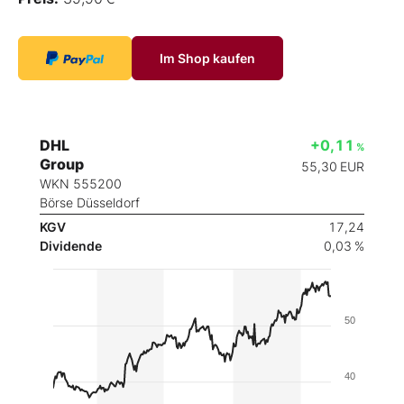
Im Shop kaufen
DHL
+0,11
%
Group
55,30
EUR
WKN 555200
Börse Düsseldorf
KGV
17,24
Dividende
0,03 %
50
40