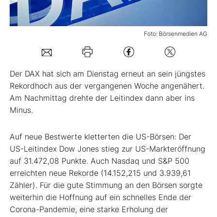
Mein Konto
Foto: Börsenmedien AG
Folgen Sie uns
Der DAX hat sich am Dienstag erneut an sein jüngstes
Rekordhoch aus der vergangenen Woche angenähert.
Kontakt
Am Nachmittag drehte der Leitindex dann aber ins
Minus.
Auf neue Bestwerte kletterten die US-Börsen: Der
US-Leitindex Dow Jones stieg zur US-Markteröffnung
auf 31.472,08 Punkte. Auch Nasdaq und S&P 500
erreichten neue Rekorde (14.152,215 und 3.939,61
Zähler). Für die gute Stimmung an den Börsen sorgte
weiterhin die Hoffnung auf ein schnelles Ende der
Corona-Pandemie, eine starke Erholung der