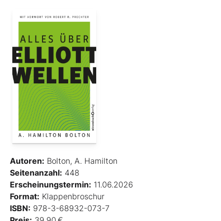
Autoren:
Bolton, A. Hamilton
Seitenanzahl:
448
Erscheinungstermin:
11.06.2026
Format:
Klappenbroschur
ISBN:
978-3-68932-073-7
Preis:
39,90 €