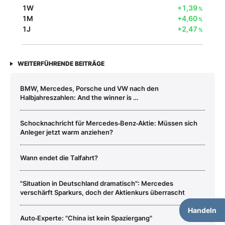
1W
+1,39
%
1M
+4,60
%
1J
+2,47
%
WEITERFÜHRENDE BEITRÄGE
BMW, Mercedes, Porsche und VW nach den
Halbjahreszahlen: And the winner is …
Schocknachricht für Mercedes‑Benz‑Aktie: Müssen sich
Anleger jetzt warm anziehen?
Wann endet die Talfahrt?
"Situation in Deutschland dramatisch": Mercedes
verschärft Sparkurs, doch der Aktienkurs überrascht
Handeln
Auto‑Experte: "China ist kein Spaziergang"