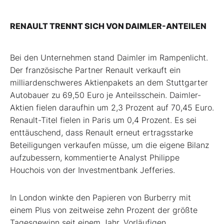
RENAULT TRENNT SICH VON DAIMLER-ANTEILEN
Bei den Unternehmen stand Daimler im Rampenlicht.
Der französische Partner Renault verkauft ein
milliardenschweres Aktienpakets an dem Stuttgarter
Autobauer zu 69,50 Euro je Anteilsschein. Daimler-
Aktien fielen daraufhin um 2,3 Prozent auf 70,45 Euro.
Renault-Titel fielen in Paris um 0,4 Prozent. Es sei
enttäuschend, dass Renault erneut ertragsstarke
Beteiligungen verkaufen müsse, um die eigene Bilanz
aufzubessern, kommentierte Analyst Philippe
Houchois von der Investmentbank Jefferies.
In London winkte den Papieren von Burberry mit
einem Plus von zeitweise zehn Prozent der größte
Tagesgewinn seit einem Jahr. Vorläufigen