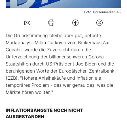
Mein B:O
Foto: Börsenmedien AG
Mein Konto
Die Grundstimmung bleibe aber gut, betonte
Marktanalyst Milan Cutkovic vom Brokerhaus Axi.
Folgen Sie uns
Genährt werde die Zuversicht durch die
Unterzeichnung der billionenschweren Corona-
Staatshilfen durch US-Präsident Joe Biden und die
Kontakt
beruhigenden Worte der Europäischen Zentralbank
(EZB). "Höhere Anleihekäufe und Inflation als
temporäres Problem - das war genau das, was die
Märkte hören wollten."
INFLATIONSÄNGSTE NOCH NICHT
AUSGESTANDEN