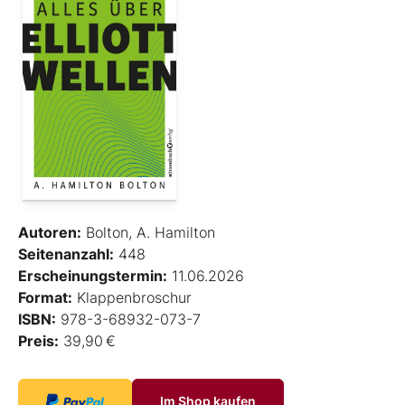
Autoren:
Bolton, A. Hamilton
Seitenanzahl:
448
Erscheinungstermin:
11.06.2026
Format:
Klappenbroschur
ISBN:
978-3-68932-073-7
Preis:
39,90 €
Im Shop kaufen