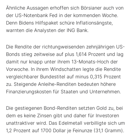
Ähnliche Aussagen erhoffen sich Börsianer auch von
der US-Notenbank Fed in der kommenden Woche.
Denn Bidens Hilfspaket schüre Inflationsängste,
warnten die Analysten der ING Bank.
Die Rendite der richtungweisenden zehnjährigen US-
Bonds stieg zeitweise auf plus 1,614 Prozent und lag
damit nur knapp unter ihrem 13-Monats-Hoch der
Vorwoche. In ihrem Windschatten legte die Rendite
vergleichbarer Bundestitel auf minus 0,315 Prozent
zu. Steigende Anleihe-Renditen bedeuten höhere
Finanzierungskosten für Staaten und Unternehmen.
Die gestiegenen Bond-Renditen setzten Gold zu, bei
dem es keine Zinsen gibt und daher für Investoren
unattraktiver wird. Das Edelmetall verbilligte sich um
1,2 Prozent auf 1700 Dollar je Feinunze (31,1 Gramm).