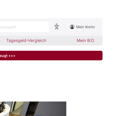
Mein Konto
chbegriff
Tagesgeld-Vergleich
Mein B:O
zeugt +++