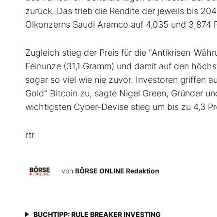
zurück. Das trieb die Rendite der jeweils bis 20
Ölkonzerns Saudi Aramco auf 4,035 und 3,874 
Zugleich stieg der Preis für die "Antikrisen-Wäh
Feinunze (31,1 Gramm) und damit auf den höchste
sogar so viel wie nie zuvor. Investoren griffen 
Gold" Bitcoin zu, sagte Nigel Green, Gründer un
wichtigsten Cyber-Devise stieg um bis zu 4,3 
rtr
von
BÖRSE ONLINE Redaktion
BUCHTIPP: RULE BREAKER INVESTING