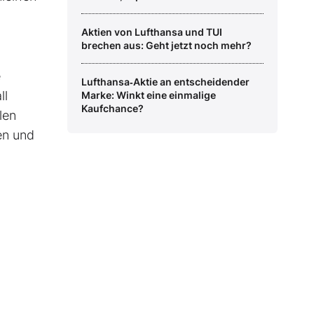
Aktien von Lufthansa und TUI
brechen aus: Geht jetzt noch mehr?
e
Lufthansa‑Aktie an entscheidender
ll
Marke: Winkt eine einmalige
Kaufchance?
len
en und