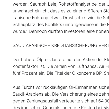
werden. Saurabh Lele, Rohstoffanalyst bei der 
unwahrscheinlich, dass es zu einer größeren St
iranische Führung etwas Drastisches wie die S
Schauplatz des Konflikts unnötigerweise in die 
würde." Dennoch dürften Investoren eine höhere
SAUDIARABISCHE KREDITABSICHERUNG VERT
Der höhere Ölpreis lastete auf den Aktien der Flu
Kostenfaktor ist. Die Aktien von Lufthansa, Air
fünf Prozent ein. Die Titel der Ölkonzerne BP, S
Aus Furcht vor rückläufigen Öl-Einnahmen siche
Saudi-Arabiens ab. Die Versicherung eines zehn
gegen Zahlungsausfall verteuerte sich auf 64.000
des iranischen Generals lagen die Kosten bei 55