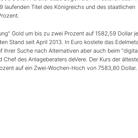
49 laufenden Titel des Königreichs und des staatlichen
Prozent.
rung" Gold um bis zu zwei Prozent auf 1582,59 Dollar j
n Stand seit April 2013. In Euro kostete das Edelmeta
auf ihrer Suche nach Alternativen aber auch beim "digita
d Chef des Anlageberaters deVere. Der Kurs der ältest
Prozent auf ein Zwei-Wochen-Hoch von 7583,80 Dollar.