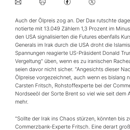
Auch der Ölpreis zog an. Der Dax rutschte dage
notierte mit 13.049 Zählern 1,3 Prozent im Minu
den USA signalisierten die Futures ebenfalls Kur
Generals im Irak durch die USA droht die Islami
Spannungen reagierte US-Präsident Donald Tru
Vergeltung" üben, wenn es zu iranischen Rache
seien davor nicht sicher. "Angesichts dieser Nac
Ölpreise vorgezeichnet, auch wenn es bislang 
Carsten Fritsch, Rohstoffexperte bei der Commerz
Nordseeöl der Sorte Brent so viel wie seit dem 
mehr.
"Sollte der Irak ins Chaos stürzen, könnten bis z
Commerzbank-Experte Fritsch. Eine derart gro