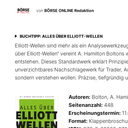
von
BÖRSE ONLINE Redaktion
BUCHTIPP: ALLES ÜBER ELLIOTT-WELLEN
Elliott-Wellen sind mehr als ein Analysewerkzeug 
über Elliott-Wellen“ vereint A. Hamilton Boltons
entstehen. Dieses Standardwerk erklärt Prinzip
unverzichtbares Nachschlagewerk für Trader, An
sondern verstehen wollen. Präzise, tiefgründig un
Autoren:
Bolton, A. Hami
Seitenanzahl:
448
Erscheinungstermin:
11
Format:
Klappenbroschu