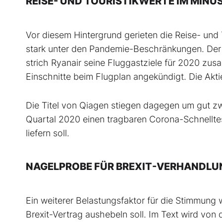
REISE- UND TOURISTIKWERTE IM MINUS
Vor diesem Hintergrund gerieten die Reise- und 
stark unter den Pandemie-Beschränkungen. Der 
strich Ryanair seine Fluggastziele für 2020 zu
Einschnitte beim Flugplan angekündigt. Die Aktie
Die Titel von Qiagen stiegen dagegen um gut zwe
Quartal 2020 einen tragbaren Corona-Schnelltes
liefern soll.
NAGELPROBE FÜR BREXIT-VERHANDLU
Ein weiterer Belastungsfaktor für die Stimmung 
Brexit-Vertrag aushebeln soll. Im Text wird von 