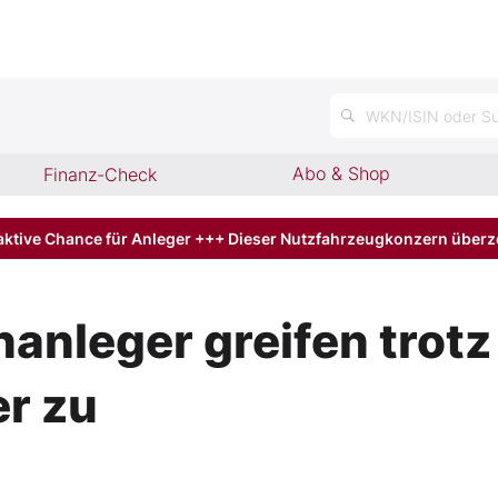
WKN/ISIN oder Su
Abo & Shop
Finanz-Check
aktive Chance für Anleger +++ Dieser Nutzfahrzeugkonzern über
anleger greifen trotz
r zu