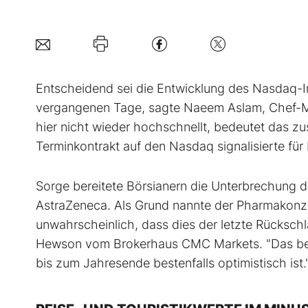
Entscheidend sei die Entwicklung des Nasdaq-
vergangenen Tage, sagte Naeem Aslam, Chef-Ma
hier nicht wieder hochschnellt, bedeutet das z
Terminkontrakt auf den Nasdaq signalisierte fü
Sorge bereitete Börsianern die Unterbrechung d
AstraZeneca. Als Grund nannte der Pharmakonzer
unwahrscheinlich, dass dies der letzte Rückschl
Hewson vom Brokerhaus CMC Markets. "Das bedeu
bis zum Jahresende bestenfalls optimistisch ist