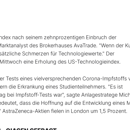
Index nach seinem zehnprozentigen Einbruch der
rktanalyst des Brokerhauses AvaTrade. "Wenn der K
usätzliche Schmerzen für Technologiewerte." Der
r Mittwoch eine Erholung des US-Technologieindex.
er Tests eines vielversprechenden Corona-Impfstoffs 
n die Erkrankung eines Studienteilnehmers. "Es ist
ag bei Impfstoff-Tests war", sagte Anlagestratege Mic
tet, dass die Hoffnung auf die Entwicklung eines Mi
." AstraZeneca-Aktien fielen in London um 1,5 Prozent.