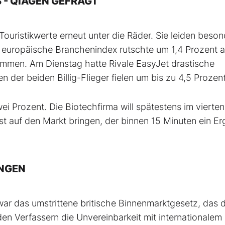
 - QIAGEN GEFRAGT
Touristikwerte erneut unter die Räder. Sie leiden beson
europäische Branchenindex rutschte um 1,4 Prozent a
sammen. Am Dienstag hatte Rivale EasyJet drastische
n der beiden Billig-Flieger fielen um bis zu 4,5 Prozent
i Prozent. Die Biotechfirma will spätestens im vierten
t auf den Markt bringen, der binnen 15 Minuten ein Er
NGEN
war das umstrittene britische Binnenmarktgesetz, das 
den Verfassern die Unvereinbarkeit mit internationalem