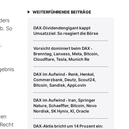
WEITERFÜHRENDE BEITRÄGE
ders
b. So
DAX‑Dividendengigant kappt
Umsatzziel: So reagiert die Börse
.
Vorsicht dominiert beim DAX ‑
Brenntag, Lanxess, Meta, Bitcoin,
Cloudflare, Tesla, Munich Re
gebnis
DAX im Aufwind ‑ Renk, Henkel,
Commerzbank, Deutz, Scout24,
Bitcoin, Sandisk, AppLovin
DAX im Aufwind ‑ Iran, Springer
Nature, Schaeffler, Bitcoin, Novo
Nordisk, SK Hynix, KI, Oracle
den
 Recht
DAX‑Aktie bricht um 14 Prozent ein: