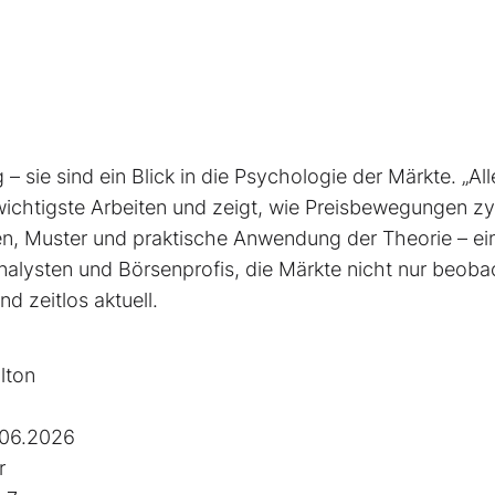
– sie sind ein Blick in die Psychologie der Märkte. „All
 wichtigste Arbeiten und zeigt, wie Preisbewegungen zy
ien, Muster und praktische Anwendung der Theorie – ei
alysten und Börsenprofis, die Märkte nicht nur beoba
d zeitlos aktuell.
lton
.06.2026
r