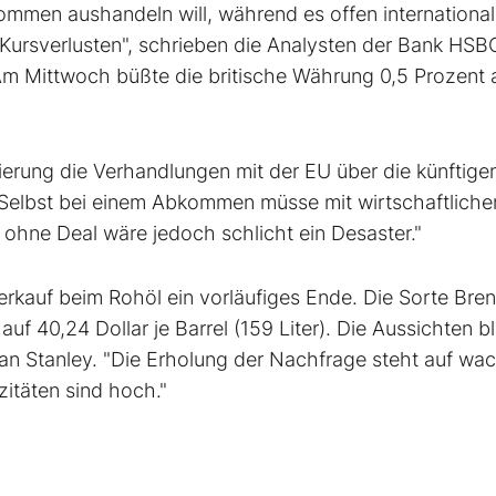
ommen aushandeln will, während es offen internationa
 Kursverlusten", schrieben die Analysten der Bank HSBC
Am Mittwoch büßte die britische Währung 0,5 Prozent 
ierung die Verhandlungen mit der EU über die künftige
Selbst bei einem Abkommen müsse mit wirtschaftliche
 ohne Deal wäre jedoch schlicht ein Desaster."
rkauf beim Rohöl ein vorläufiges Ende. Die Sorte Bren
uf 40,24 Dollar je Barrel (159 Liter). Die Aussichten b
an Stanley. "Die Erholung der Nachfrage steht auf wac
itäten sind hoch."