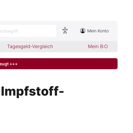
Mein Konto
chbegriff
Tagesgeld-Vergleich
Mein B:O
zeugt +++
 Impfstoff-