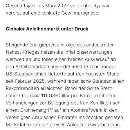
Geschäftsjahr bis März 2027 verzichtet Ryanair
vorerst auf eine konkrete Gewinnprognose.
Globaler Anleihenmarkt unter Druck
Steigende Energiepreise infolge des andauernden
Nahost-Krieges heizen die Inflationserwartungen
weltweit an und lösen einen breiten Ausverkauf an
den Anleihemärkten aus – die Rendite zehnjähriger
US-Staatsanleihen kletterte auf den höchsten Stand
seit Februar 2025, während japanische Staatsanleihen
Rekordrenditen erreichten. Rohöl der Sorte Brent
notiert bei rund 111 US-Dollar pro Barrel, nachdem
Verhandlungen zur Beilegung des Iran-Konflikts nach
einem Drohnenangriff auf ein Atomkraftwerk in den
Vereinigten Arabischen Emiraten ins Stocken gerieten.
Marktdaten zufolge preisen Anleger inzwischen eine