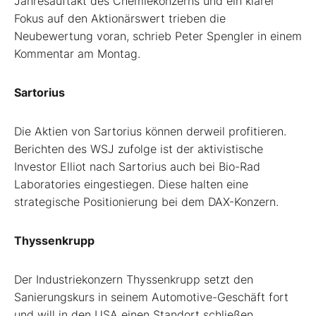
Jahresauftakt des Chemiekonzerns und ein klarer
Fokus auf den Aktionärswert trieben die
Neubewertung voran, schrieb Peter Spengler in einem
Kommentar am Montag.
Sartorius
Die Aktien von Sartorius können derweil profitieren.
Berichten des WSJ zufolge ist der aktivistische
Investor Elliot nach Sartorius auch bei Bio-Rad
Laboratories eingestiegen. Diese halten eine
strategische Positionierung bei dem DAX-Konzern.
Thyssenkrupp
Der Industriekonzern Thyssenkrupp setzt den
Sanierungskurs in seinem Automotive-Geschäft fort
und will in den USA einen Standort schließen.