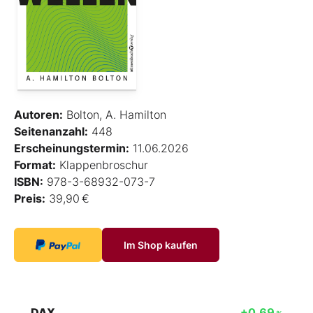
Autoren:
Bolton, A. Hamilton
Seitenanzahl:
448
Erscheinungstermin:
11.06.2026
Format:
Klappenbroschur
ISBN:
978-3-68932-073-7
Preis:
39,90 €
Im Shop kaufen
DAX
+0,69