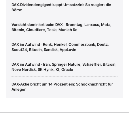
DAX‑Dividendengigant kappt Umsatzziel: So reagiert die
Börse
Vorsicht dominiert beim DAX ‑ Brenntag, Lanxess, Meta,
Bitcoin, Cloudflare, Tesla, Munich Re
DAX im Aufwind ‑ Renk, Henkel, Commerzbank, Deutz,
Scout24, Bitcoin, Sandisk, AppLovin
DAX im Aufwind ‑ Iran, Springer Nature, Schaeffler, Bitcoin,
Novo Nordisk, SK Hynix, KI, Oracle
DAX‑Aktie bricht um 14 Prozent ein: Schocknachricht für
Anleger