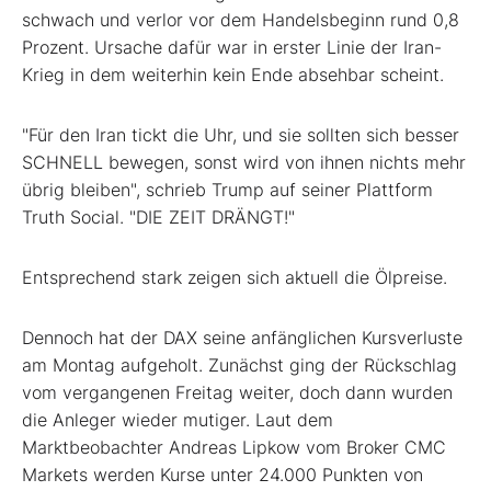
schwach und verlor vor dem Handelsbeginn rund 0,8
Prozent. Ursache dafür war in erster Linie der Iran-
Krieg in dem weiterhin kein Ende absehbar scheint.
"Für den Iran tickt die Uhr, und sie sollten sich besser
SCHNELL bewegen, sonst wird von ihnen nichts mehr
übrig bleiben", schrieb Trump auf seiner Plattform
Truth Social. "DIE ZEIT DRÄNGT!"
Entsprechend stark zeigen sich aktuell die Ölpreise.
Dennoch hat der DAX seine anfänglichen Kursverluste
am Montag aufgeholt. Zunächst ging der Rückschlag
vom vergangenen Freitag weiter, doch dann wurden
die Anleger wieder mutiger. Laut dem
Marktbeobachter Andreas Lipkow vom Broker CMC
Markets werden Kurse unter 24.000 Punkten von