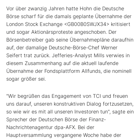
Vor über zwanzig Jahren hatte Hohn die Deutsche
Börse scharf für die damals geplante Übernahme der
London Stock Exchange <GB00B0SWJX34> kritisiert
und sogar Aktionärsproteste angeschoben. Der
Börsenbetreiber gab seine Übernahmepläne daraufhin
auf, der damalige Deutsche-Börse-Chef Werner
Seifert trat zurück. Jefferies-Analyst Mills verwies in
diesem Zusammenhang auf die aktuell laufende
Übernahme der Fondsplattform Allfunds, die nominell
sogar größer sei.
"Wir begrüßen das Engagement von TCI und freuen
uns darauf, unseren konstruktiven Dialog fortzusetzen,
so wie wir es mit all unseren Investoren tun", sagte ein
Sprecher der Deutschen Börse der Finanz-
Nachrichtenagentur dpa-AFX. Bei der
Hauptversammlung vergangene Woche habe der