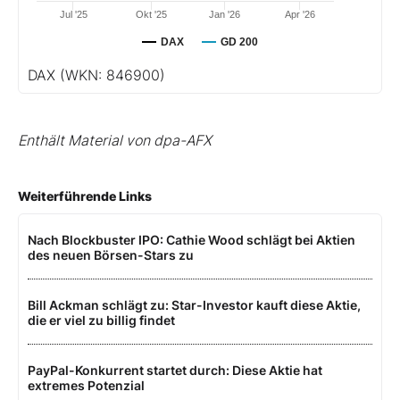
Jul '25
Okt '25
Jan '26
Apr '26
DAX
GD 200
DAX
(WKN: 846900)
Enthält Material von dpa-AFX
Weiterführende Links
Nach Blockbuster IPO: Cathie Wood schlägt bei Aktien
des neuen Börsen-Stars zu
Bill Ackman schlägt zu: Star-Investor kauft diese Aktie,
die er viel zu billig findet
PayPal-Konkurrent startet durch: Diese Aktie hat
extremes Potenzial