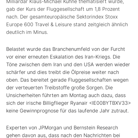
Milliardär Klaus-Michael Kühne thematisiert wurde,
gab der Kurs der Fluggesellschaft um 1,8 Prozent
nach. Der gesamteuropäische Sektorindex Stoxx
Europe 600 Travel & Leisure stand zeitgleich ähnlich
deutlich im Minus.
Belastet wurde das Branchenumfeld von der Furcht
vor einer erneuten Eskalation des Iran-Kriegs. Die
Töne zwischen dem Iran und den USA werden wieder
schärfer und dies treibt die Ölpreise weiter nach
oben. Das bereitet gerade Fluggesellschaften wegen
der verteuerten Treibstoffe große Sorgen. Die
Unsicherheiten führten am Montag auch dazu, dass
sich der irische Billigflieger Ryanair <IE00BYTBXV33>
keine Gewinnprognose für das laufende Jahr zutraut.
Experten von JPMorgan und Bernstein Research
gehen davon aus, dass nach den Nachrichten bei