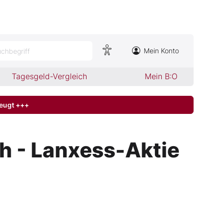
Mein Konto
chbegriff
Tagesgeld-Vergleich
Mein B:O
zeugt +++
h - Lanxess-Aktie