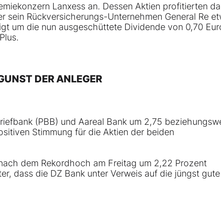
emiekonzern Lanxess an. Dessen Aktien profitierten d
über sein Rückversicherungs-Unternehmen General Re e
nigt um die nun ausgeschüttete Dividende von 0,70 Eur
Plus.
 GUNST DER ANLEGER
briefbank (PBB) und Aareal Bank um 2,75 beziehungsw
ositiven Stimmung für die Aktien der beiden
n nach dem Rekordhoch am Freitag um 2,22 Prozent
nter, dass die DZ Bank unter Verweis auf die jüngst gute