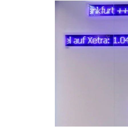
-
Mein B:O
%
Mein Konto
Folgen Sie uns
Kontakt