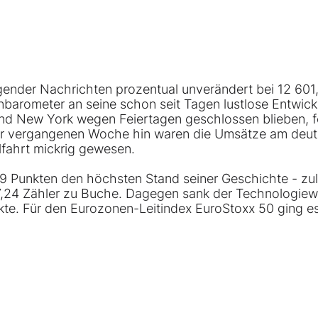
ender Nachrichten prozentual unverändert bei 12 601
enbarometer an seine schon seit Tagen lustlose Entwic
und New York wegen Feiertagen geschlossen blieben, f
der vergangenen Woche hin waren die Umsätze am deu
lfahrt mickrig gewesen.
 Punkten den höchsten Stand seiner Geschichte - zul
57,24 Zähler zu Buche. Dagegen sank der Technologiew
te. Für den Eurozonen-Leitindex EuroStoxx 50 ging e