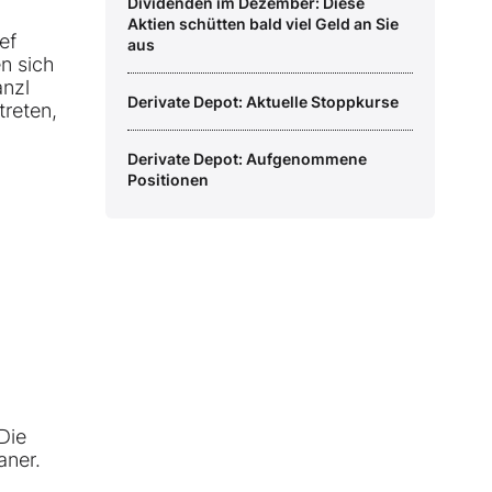
Dividenden im Dezember: Diese
Aktien schütten bald viel Geld an Sie
ef
aus
n sich
anzl
Derivate Depot: Aktuelle Stoppkurse
treten,
Derivate Depot: Aufgenommene
Positionen
Die
aner.