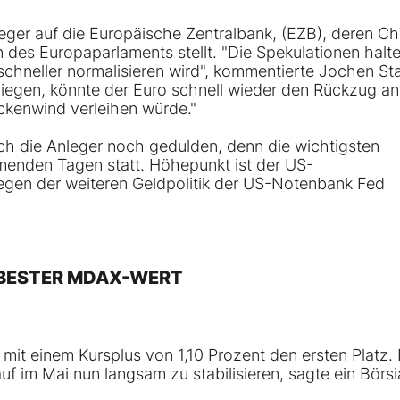
eger auf die Europäische Zentralbank, (EZB), deren Ch
des Europaparlaments stellt. "Die Spekulationen halte
 schneller normalisieren wird", kommentierte Jochen St
liegen, könnte der Euro schnell wieder den Rückzug an
kenwind verleihen würde."
ch die Anleger noch gedulden, denn die wichtigsten
menden Tagen statt. Höhepunkt ist der US-
wegen der weiteren Geldpolitik der US-Notenbank Fed
S BESTER MDAX-WERT
mit einem Kursplus von 1,10 Prozent den ersten Platz. 
f im Mai nun langsam zu stabilisieren, sagte ein Börsi