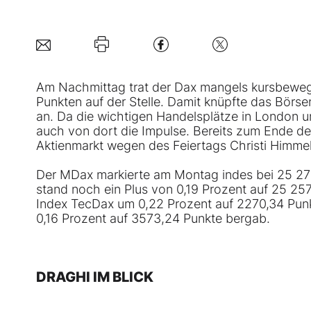
Am Nachmittag trat der Dax mangels kursbeweg
Punkten auf der Stelle. Damit knüpfte das Börs
an. Da die wichtigen Handelsplätze in London 
auch von dort die Impulse. Bereits zum Ende 
Aktienmarkt wegen des Feiertags Christi Himme
Der MDax markierte am Montag indes bei 25 279
stand noch ein Plus von 0,19 Prozent auf 25 2
Index TecDax um 0,22 Prozent auf 2270,34 Punk
0,16 Prozent auf 3573,24 Punkte bergab.
DRAGHI IM BLICK