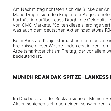
Am Nachmittag richteten sich die Blicke der Anl
Mario Draghi sich den Fragen der Abgeordneten 
hartnäckig darüber, dass Draghi die Geldpolitik
von CMC Markets. "Sollten diese allerdings verf
was auch dem deutschen Aktienindex etwas Rüc
Beim Blick auf Konjunkturnachrichten müssen si
Ereignisse dieser Woche finden erst in den kom
Arbeitsmarktbericht am Freitag, der vor allem 
bedeutend ist.
MUNICH RE AN DAX-SPITZE - LANXES
Im Dax besetzte der Rückversicherer Munich Re 
Aktien schienen sich nach einem schwierigen Lau