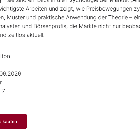
 wichtigste Arbeiten und zeigt, wie Preisbewegungen zy
ien, Muster und praktische Anwendung der Theorie – ei
alysten und Börsenprofis, die Märkte nicht nur beoba
d zeitlos aktuell.
lton
.06.2026
r
-7
p kaufen