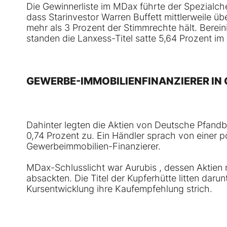
Die Gewinnerliste im MDax führte der Spezialch
dass Starinvestor Warren Buffett mittlerweile 
mehr als 3 Prozent der Stimmrechte hält. Berei
standen die Lanxess-Titel satte 5,64 Prozent im 
GEWERBE-IMMOBILIENFINANZIERER IN
Dahinter legten die Aktien von Deutsche Pfand
0,74 Prozent zu. Ein Händler sprach von einer p
Gewerbeimmobilien-Finanzierer.
MDax-Schlusslicht war Aurubis , dessen Aktie
absackten. Die Titel der Kupferhütte litten daru
Kursentwicklung ihre Kaufempfehlung strich.