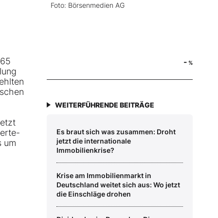
Foto: Börsenmedien AG
,65
-
%
klung
ehlten
tschen
WEITERFÜHRENDE BEITRÄGE
etzt
erte-
Es braut sich was zusammen: Droht
jetzt die internationale
s um
Immobilienkrise?
Krise am Immobilienmarkt in
Deutschland weitet sich aus: Wo jetzt
die Einschläge drohen