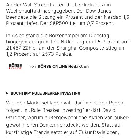
An der Wall Street hatten die US-Indizes zum
Wochenauftakt nachgegeben. Der Dow Jones
beendete die Sitzung ein Prozent und der Nasdaq 1,6
Prozent tiefer. Der S&P500 fiel um 0,7 Prozent.
In Asien stand die Börsenampel am Dienstag
hingegen auf grün. Der Nikkei zog um 1,5 Prozent auf
21.457 Zähler an, der Shanghai Composite stieg um
1,2 Prozent auf 2573 Punkte.
von
BÖRSE ONLINE Redaktion
BUCHTIPP: RULE BREAKER INVESTING
Wer den Markt schlagen will, darf nicht den Regeln
folgen. In „Rule Breaker Investing“ erklärt David
Gardner, warum außergewöhnliche Aktien von außer­
gewöhnlichen Denkern entdeckt werden. Statt auf
kurzfristige Trends setzt er auf Zukunftsvisionen,