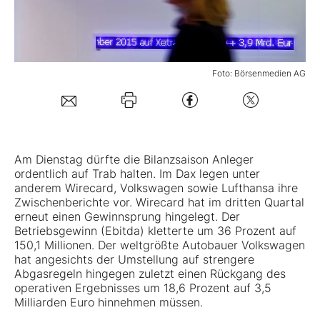
Mein B:O
Foto: Börsenmedien AG
Mein Konto
Folgen Sie uns
Am Dienstag dürfte die Bilanzsaison Anleger
Kontakt
ordentlich auf Trab halten. Im Dax legen unter
anderem Wirecard, Volkswagen sowie Lufthansa ihre
Zwischenberichte vor. Wirecard hat im dritten Quartal
erneut einen Gewinnsprung hingelegt. Der
Betriebsgewinn (Ebitda) kletterte um 36 Prozent auf
150,1 Millionen. Der weltgrößte Autobauer Volkswagen
hat angesichts der Umstellung auf strengere
Abgasregeln hingegen zuletzt einen Rückgang des
operativen Ergebnisses um 18,6 Prozent auf 3,5
Milliarden Euro hinnehmen müssen.