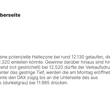
Oberseite
ine potenzielle Haltezone bei rund 12.130 gelaufen, di
2.320 einleiten könnte. Gewinne darüber hinaus sind h
end (rot gestrichelt) bei 12.520 dürfte der Verkaufsdr
nter das gestrige Tief, werden die am Montag eröffne
nnte den DAX zügig bis an die Unterseite des aus
(dunkelgrau) bei 11.985 drücken.