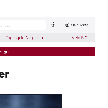
Mein Konto
chbegriff
Tagesgeld-Vergleich
Mein B:O
zeugt +++
er