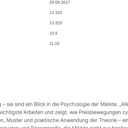
29.09.2017
13.325
13.325
10,9
11,15
– sie sind ein Blick in die Psychologie der Märkte. „All
 wichtigste Arbeiten und zeigt, wie Preisbewegungen zy
ien, Muster und praktische Anwendung der Theorie – ei