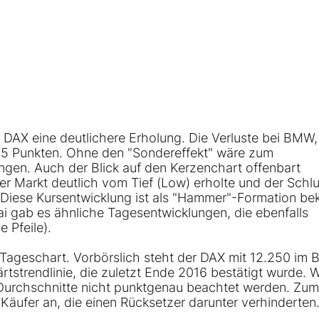
DAX eine deutlichere Erholung. Die Verluste bei BMW,
35 Punkten. Ohne den "Sondereffekt" wäre zum
ungen. Auch der Blick auf den Kerzenchart offenbart
h der Markt deutlich vom Tief (Low) erholte und der Schl
. Diese Kursentwicklung ist als "Hammer"-Formation be
Mai gab es ähnliche Tagesentwicklungen, die ebenfalls
 Pfeile).
 Tageschart. Vorbörslich steht der DAX mit 12.250 im 
tstrendlinie, die zuletzt Ende 2016 bestätigt wurde. 
e Durchschnitte nicht punktgenau beachtet werden. Zum
äufer an, die einen Rücksetzer darunter verhinderten