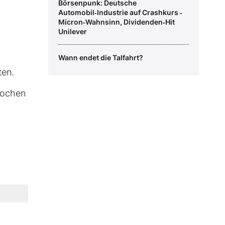
Börsenpunk: Deutsche
Automobil‑Industrie auf Crashkurs ‑
Micron‑Wahnsinn, Dividenden‑Hit
Unilever
Wann endet die Talfahrt?
ten.
Wochen