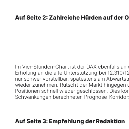
Auf Seite 2: Zahlreiche Hürden auf der 
Im Vier-Stunden-Chart ist der DAX ebenfalls an e
Erholung an die alte Unterstützung bei 12.310/1
nur schwer vorstellbar, spätestens am Abwärtstr
wieder zunehmen. Rutscht der Markt hingegen u
Positionen schnell wieder geschlossen. Dies kö
Schwankungen berechneten Prognose-Korridors 
Auf Seite 3: Empfehlung der Redaktion