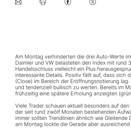
Am Montag verhinderten die drei Auto-Werte im 
Daimler und VW belasteten den Index mit rund 
Handelsschluss vielleicht ein Plus herausgespr
interessante Details. Positiv fällt auf, dass sic
(Close) im Bereich der Eröffnungsnotierung lag
und tendenziell bullisch zu werten. Bereits im 
frühzeitig eine spätere Erholung anzeigten (grüne
Viele Trader schauen aktuell besonders auf den
der seit rund zwölf Monaten bestehenden Aufwär
immer sollten Trendlinien ähnlich wie Gleitend
am Montag lockte die Gerade aber ausreichend K