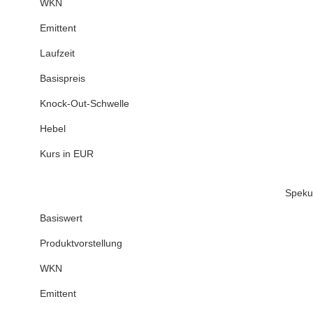
WKN
Emittent
Laufzeit
Basispreis
Knock-Out-Schwelle
Hebel
Kurs in EUR
Spekul
Basiswert
Produktvorstellung
WKN
Emittent