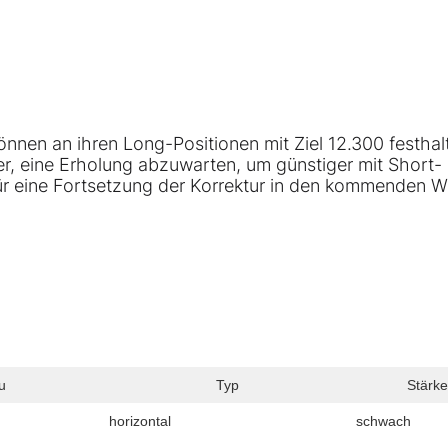
können an ihren Long-Positionen mit Ziel 12.300 festhal
er, eine Erholung abzuwarten, um günstiger mit Short-
für eine Fortsetzung der Korrektur in den kommenden 
u
Typ
Stärke
horizontal
schwach