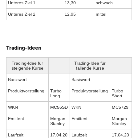
Unteres Ziel 1
13,30
schwach
Unteres Ziel 2
12,95
mittel
Trading-Ideen
Trading-Idee für
Trading-Idee für
steigende Kurse
fallende Kurse
Basiswert
Basiswert
Produktvorstellung
Turbo
Produktvorstellung
Turbo
Long
Short
WKN
MC56SD
WKN
MC5729
Emittent
Morgan
Emittent
Morgan
Stanley
Stanley
Laufzeit
17.04.20
Laufzeit
17.04.20