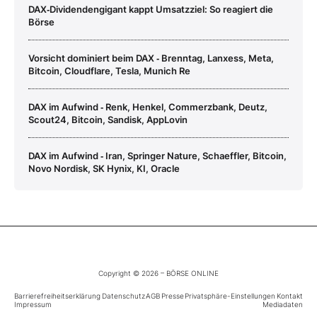
DAX‑Dividendengigant kappt Umsatzziel: So reagiert die
Börse
Vorsicht dominiert beim DAX ‑ Brenntag, Lanxess, Meta,
Bitcoin, Cloudflare, Tesla, Munich Re
DAX im Aufwind ‑ Renk, Henkel, Commerzbank, Deutz,
Scout24, Bitcoin, Sandisk, AppLovin
DAX im Aufwind ‑ Iran, Springer Nature, Schaeffler, Bitcoin,
Novo Nordisk, SK Hynix, KI, Oracle
Copyright © 2026 – BÖRSE ONLINE
Barrierefreiheitserklärung
Datenschutz
AGB
Presse
Privatsphäre-Einstellungen
Kontakt
Impressum
Mediadaten