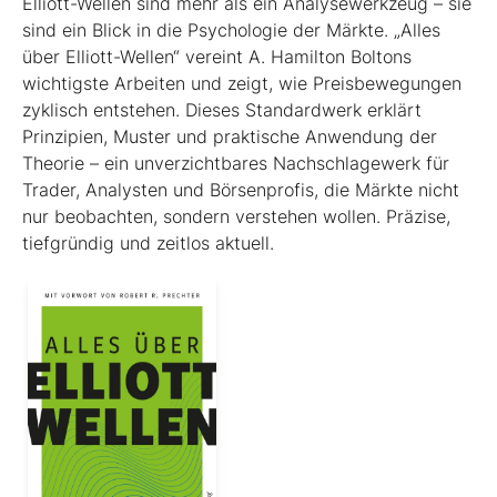
Elliott-Wellen sind mehr als ein Analysewerkzeug – sie
sind ein Blick in die Psychologie der Märkte. „Alles
über Elliott-Wellen“ vereint A. Hamilton Boltons
wichtigste Arbeiten und zeigt, wie Preisbewegungen
zyklisch entstehen. Dieses Standardwerk erklärt
Prinzipien, Muster und praktische Anwendung der
Theorie – ein unverzichtbares Nachschlagewerk für
Trader, Analysten und Börsenprofis, die Märkte nicht
nur beobachten, sondern verstehen wollen. Präzise,
tiefgründig und zeitlos aktuell.