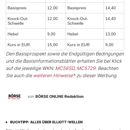
Basispreis
12,00
Basispreis
14,40
Knock-Out-
12,00
Knock-Out-
14,40
Schwelle
Schwelle
Hebel
9,00
Hebel
13,00
Kurs in EUR
15,00
Kurs in EUR
9,00
Den Basisprospekt sowie die Endgültigen Bedingungen
und die Basisinformationsblätter erhalten Sie bei Klick
auf die jeweilige WKN:
MC56SD
,
MC5729
. Beachten
Sie auch die
weiteren Hinweise
* zu dieser Werbung.
von
BÖRSE ONLINE Redaktion
BUCHTIPP: ALLES ÜBER ELLIOTT-WELLEN