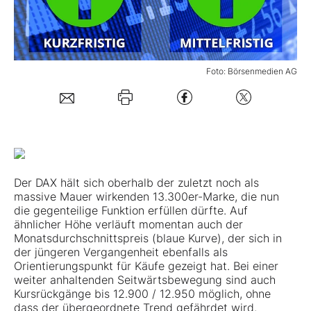
Mein B:O
Foto: Börsenmedien AG
Mein Konto
Folgen Sie uns
Kontakt
Der DAX hält sich oberhalb der zuletzt noch als
massive Mauer wirkenden 13.300er-Marke, die nun
die gegenteilige Funktion erfüllen dürfte. Auf
ähnlicher Höhe verläuft momentan auch der
Monatsdurchschnittspreis (blaue Kurve), der sich in
der jüngeren Vergangenheit ebenfalls als
Orientierungspunkt für Käufe gezeigt hat. Bei einer
weiter anhaltenden Seitwärtsbewegung sind auch
Kursrückgänge bis 12.900 / 12.950 möglich, ohne
dass der übergeordnete Trend gefährdet wird.