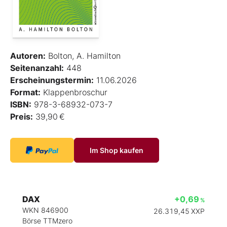
Autoren:
Bolton, A. Hamilton
Seitenanzahl:
448
Erscheinungstermin:
11.06.2026
Format:
Klappenbroschur
ISBN:
978-3-68932-073-7
Preis:
39,90 €
Im Shop kaufen
DAX
+0,69
%
WKN 846900
26.319,45
XXP
Börse TTMzero