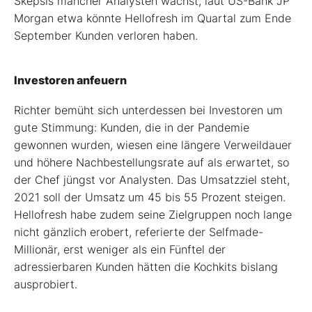
Skepsis mancher Analysten wächst, laut US-Bank JP
Morgan etwa könnte Hellofresh im Quartal zum Ende
September Kunden verloren haben.
Investoren anfeuern
Richter bemüht sich unterdessen bei Investoren um
gute Stimmung: Kunden, die in der Pandemie
gewonnen wurden, wiesen eine längere Verweildauer
und höhere Nachbestellungsrate auf als erwartet, so
der Chef jüngst vor Analysten. Das Umsatzziel steht,
2021 soll der Umsatz um 45 bis 55 Prozent steigen.
Hellofresh habe zudem seine Zielgruppen noch lange
nicht gänzlich erobert, referierte der Selfmade-
Millionär, erst weniger als ein Fünftel der
adressierbaren Kunden hätten die Kochkits bislang
ausprobiert.