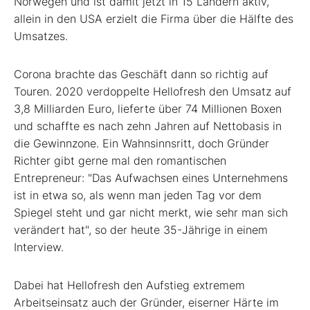
Norwegen und ist damit jetzt in 15 Ländern aktiv,
allein in den USA erzielt die Firma über die Hälfte des
Umsatzes.
Corona brachte das Geschäft dann so richtig auf
Touren. 2020 verdoppelte Hellofresh den Umsatz auf
3,8 Milliarden Euro, lieferte über 74 Millionen Boxen
und schaffte es nach zehn Jahren auf Nettobasis in
die Gewinnzone. Ein Wahnsinnsritt, doch Gründer
Richter gibt gerne mal den romantischen
Entrepreneur: "Das Aufwachsen eines Unternehmens
ist in etwa so, als wenn man jeden Tag vor dem
Spiegel steht und gar nicht merkt, wie sehr man sich
verändert hat", so der heute 35-Jährige in einem
Interview.
Dabei hat Hellofresh den Aufstieg extremem
Arbeitseinsatz auch der Gründer, eiserner Härte im