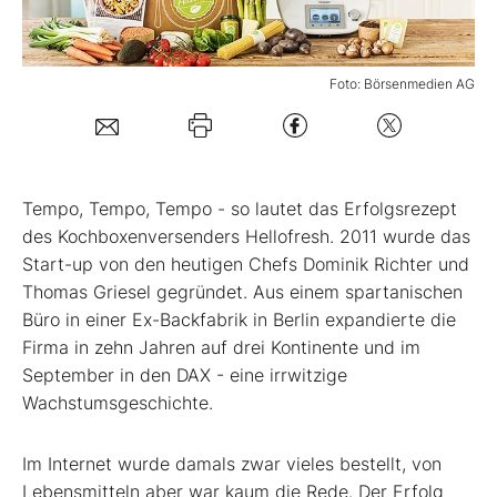
Mein Konto
Foto: Börsenmedien AG
Folgen Sie uns
T
empo, Tempo, Tempo - so lautet das Erfolgsrezept
Kontakt
des Kochboxenversenders Hellofresh. 2011 wurde das
Start-up von den heutigen Chefs Dominik Richter und
Thomas Griesel gegründet. Aus einem spartanischen
Büro in einer Ex-Backfabrik in Berlin expandierte die
Firma in zehn Jahren auf drei Kontinente und im
September in den DAX - eine irrwitzige
Wachstumsgeschichte.
Im Internet wurde damals zwar vieles bestellt, von
Lebensmitteln aber war kaum die Rede. Der Erfolg