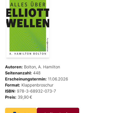
Autoren:
Bolton, A. Hamilton
Seitenanzahl:
448
Erscheinungstermin:
11.06.2026
Format:
Klappenbroschur
ISBN:
978-3-68932-073-7
Preis:
39,90 €