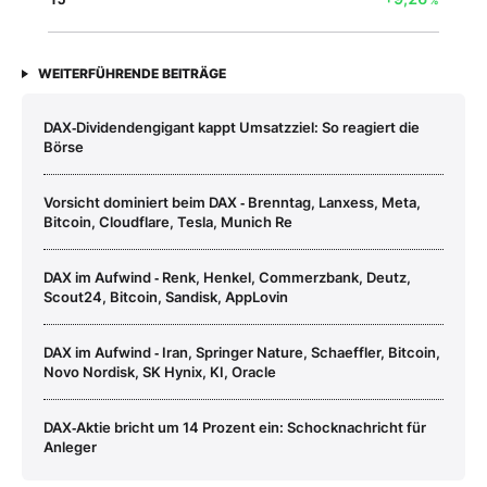
WEITERFÜHRENDE BEITRÄGE
DAX‑Dividendengigant kappt Umsatzziel: So reagiert die
Börse
Vorsicht dominiert beim DAX ‑ Brenntag, Lanxess, Meta,
Bitcoin, Cloudflare, Tesla, Munich Re
DAX im Aufwind ‑ Renk, Henkel, Commerzbank, Deutz,
Scout24, Bitcoin, Sandisk, AppLovin
DAX im Aufwind ‑ Iran, Springer Nature, Schaeffler, Bitcoin,
Novo Nordisk, SK Hynix, KI, Oracle
DAX‑Aktie bricht um 14 Prozent ein: Schocknachricht für
Anleger