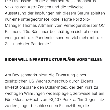
Die Diskussion um die Sicherheit des Coronavirus-
Vakzins von AstraZeneca und die teilweise
Aussetzung der Impfungen mit diesem Serum spielten
nur eine untergeordnete Rolle, sagte Portfolio-
Manager Thomas Altmann vom Vermögensberater QC
Partners. "Die Börsianer beschäftigen sich ohnehin
weniger mit der Pandemie, sondern viel mehr mit der
Zeit nach der Pandemie."
BIDEN WILL INFRASTRUKTURPLÄNE VORSTELLEN
Am Devisenmarkt hievt die Erwartung eines
zusätzlichen US-Wachstumsschub durch Bidens
Investitionspläne den Dollar-Index, der den Kurs zu
wichtigen Währungen widerspiegelt, zeitweise auf ein
Fünf-Monats-Hoch von 93,437 Punkte. "Im Gegensatz
zu den jüngst beschlossenen Finanzhilfen, die