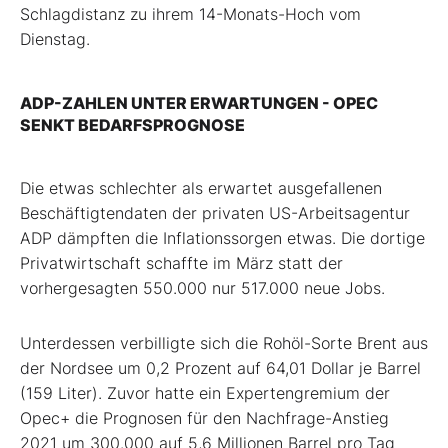
Schlagdistanz zu ihrem 14-Monats-Hoch vom
Dienstag.
ADP-ZAHLEN UNTER ERWARTUNGEN - OPEC
SENKT BEDARFSPROGNOSE
Die etwas schlechter als erwartet ausgefallenen
Beschäftigtendaten der privaten US-Arbeitsagentur
ADP dämpften die Inflationssorgen etwas. Die dortige
Privatwirtschaft schaffte im März statt der
vorhergesagten 550.000 nur 517.000 neue Jobs.
Unterdessen verbilligte sich die Rohöl-Sorte Brent aus
der Nordsee um 0,2 Prozent auf 64,01 Dollar je Barrel
(159 Liter). Zuvor hatte ein Expertengremium der
Opec+ die Prognosen für den Nachfrage-Anstieg
2021 um 300.000 auf 5,6 Millionen Barrel pro Tag