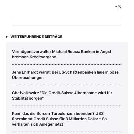
-
%
WEITERFÜHRENDE BEITRÄGE
Vermögensverwalter Michael Reuss: Banken in Angst
bremsen Kreditvergabe
Jens Ehrhardt warnt: Bei US‑Schattenbanken lauern böse
Überraschungen
Chefvolkswirt: "Die Credit‑Suisse‑Übernahme wird für
Stabilität sorgen"
Kann das die Börsen‑Turbulenzen beenden? UBS
übernimmt Credit Suisse für 3 Milliarden Dollar – So
verhalten sich Anleger jetzt