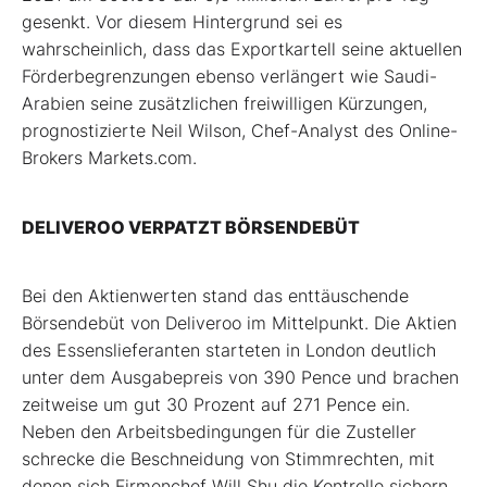
gesenkt. Vor diesem Hintergrund sei es
wahrscheinlich, dass das Exportkartell seine aktuellen
Förderbegrenzungen ebenso verlängert wie Saudi-
Arabien seine zusätzlichen freiwilligen Kürzungen,
prognostizierte Neil Wilson, Chef-Analyst des Online-
Brokers Markets.com.
DELIVEROO VERPATZT BÖRSENDEBÜT
Bei den Aktienwerten stand das enttäuschende
Börsendebüt von Deliveroo im Mittelpunkt. Die Aktien
des Essenslieferanten starteten in London deutlich
unter dem Ausgabepreis von 390 Pence und brachen
zeitweise um gut 30 Prozent auf 271 Pence ein.
Neben den Arbeitsbedingungen für die Zusteller
schrecke die Beschneidung von Stimmrechten, mit
denen sich Firmenchef Will Shu die Kontrolle sichern