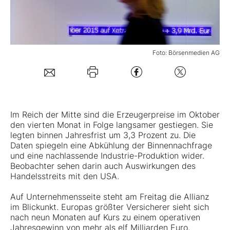
Mein Konto
Foto: Börsenmedien AG
Folgen Sie uns
Kontakt
Im Reich der Mitte sind die Erzeugerpreise im Oktober
den vierten Monat in Folge langsamer gestiegen. Sie
legten binnen Jahresfrist um 3,3 Prozent zu. Die
Daten spiegeln eine Abkühlung der Binnennachfrage
und eine nachlassende Industrie-Produktion wider.
Beobachter sehen darin auch Auswirkungen des
Handelsstreits mit den USA.
Auf Unternehmensseite steht am Freitag die Allianz
im Blickunkt. Europas größter Versicherer sieht sich
nach neun Monaten auf Kurs zu einem operativen
Jahresgewinn von mehr als elf Milliarden Euro.