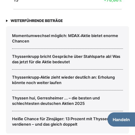
%
WEITERFÜHRENDE BEITRÄGE
Momentumwechsel möglich: MDAX‑Aktie bietet enorme
Chancen
Thyssenkrupp bricht Gespräche über Stahlsparte ab! Was
das jetzt für die Aktie bedeutet
Thyssenkrupp‑Aktie zieht wieder deutlich an: Erholung
könnte noch weiter laufen
Thyssen hui, Gerresheimer ... – die besten und
schlechtesten deutschen Aktien 2025
Heiße Chance für Zinsjäger: 13 Prozent mit Thyssenkrupp
Handeln
verdienen – und das gleich doppelt