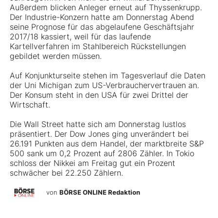
Außerdem blicken Anleger erneut auf Thyssenkrupp.
Der Industrie-Konzern hatte am Donnerstag Abend
seine Prognose für das abgelaufene Geschäftsjahr
2017/18 kassiert, weil für das laufende
Kartellverfahren im Stahlbereich Rückstellungen
gebildet werden müssen.
Auf Konjunkturseite stehen im Tagesverlauf die Daten
der Uni Michigan zum US-Verbrauchervertrauen an.
Der Konsum steht in den USA für zwei Drittel der
Wirtschaft.
Die Wall Street hatte sich am Donnerstag lustlos
präsentiert. Der Dow Jones ging unverändert bei
26.191 Punkten aus dem Handel, der marktbreite S&P
500 sank um 0,2 Prozent auf 2806 Zähler. In Tokio
schloss der Nikkei am Freitag gut ein Prozent
schwächer bei 22.250 Zählern.
von
BÖRSE ONLINE Redaktion