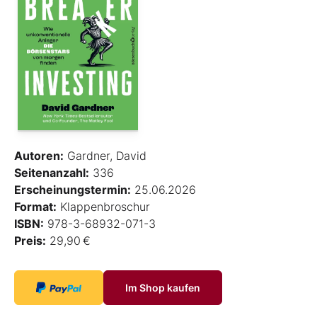
Autoren:
Gardner, David
Seitenanzahl:
336
Erscheinungstermin:
25.06.2026
Format:
Klappenbroschur
ISBN:
978-3-68932-071-3
Preis:
29,90 €
Im Shop kaufen