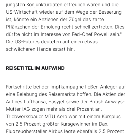
jüngsten Konjunkturdaten erfreulich waren und die
US-Wirtschaft wieder auf dem Wege der Besserung
ist, könnte ein Anziehen der Zügel das zarte
Pflänzchen der Erholung recht schnell zertreten. Dies
dürfte nicht im Interesse von Fed-Chef Powell sein."
Die US-Futures deuteten auf einen etwas
schwächeren Handelsstart hin.
REISETITEL IM AUFWIND
Fortschritte bei der Impfkampagne ließen Anleger auf
eine Belebung des Reisemarkts hoffen. Die Aktien der
Airlines Lufthansa, Easyjet sowie der British Airways-
Mutter IAG zogen mehr als drei Prozent an.
Triebwerksbauer MTU Aero war mit einem Kursplus
von 2,5 Prozent größter Kursgewinner im Dax.
Flugzeughersteller Airbus legte ebenfalls 2,5 Prozent