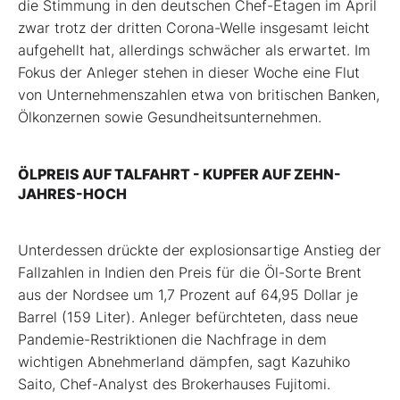
die Stimmung in den deutschen Chef-Etagen im April
zwar trotz der dritten Corona-Welle insgesamt leicht
aufgehellt hat, allerdings schwächer als erwartet. Im
Fokus der Anleger stehen in dieser Woche eine Flut
von Unternehmenszahlen etwa von britischen Banken,
Ölkonzernen sowie Gesundheitsunternehmen.
ÖLPREIS AUF TALFAHRT - KUPFER AUF ZEHN-
JAHRES-HOCH
Unterdessen drückte der explosionsartige Anstieg der
Fallzahlen in Indien den Preis für die Öl-Sorte Brent
aus der Nordsee um 1,7 Prozent auf 64,95 Dollar je
Barrel (159 Liter). Anleger befürchteten, dass neue
Pandemie-Restriktionen die Nachfrage in dem
wichtigen Abnehmerland dämpfen, sagt Kazuhiko
Saito, Chef-Analyst des Brokerhauses Fujitomi.